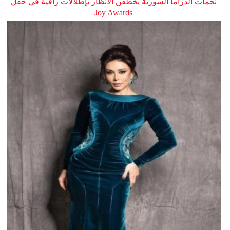
نجمات الدراما السورية يخطفن الأنظار بإطلالات راقية في حفل
Joy Awards