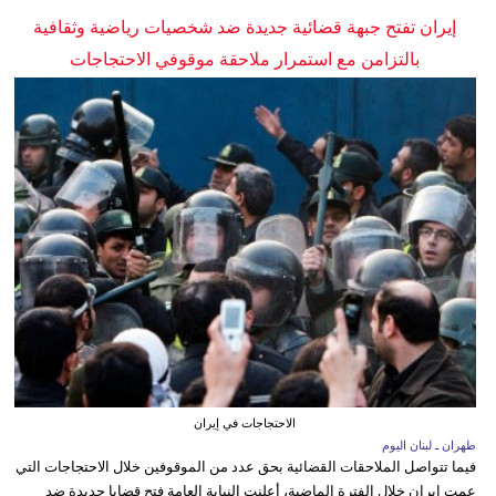
إيران تفتح جبهة قضائية جديدة ضد شخصيات رياضية وثقافية
بالتزامن مع استمرار ملاحقة موقوفي الاحتجاجات
الاحتجاجات في إيران
طهران ـ لبنان اليوم
فيما تتواصل الملاحقات القضائية بحق عدد من الموقوفين خلال الاحتجاجات التي
عمت إيران خلال الفترة الماضية، أعلنت النيابة العامة فتح قضايا جديدة ضد