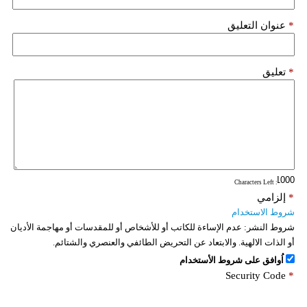
*
عنوان التعليق
*
تعليق
: Characters Left
*
إلزامي
شروط الاستخدام
شروط النشر:
عدم الإساءة للكاتب أو للأشخاص أو للمقدسات أو مهاجمة الأديان
أو الذات الالهية. والابتعاد عن التحريض الطائفي والعنصري والشتائم.
اُوافق على شروط الأستخدام
Security Code
*