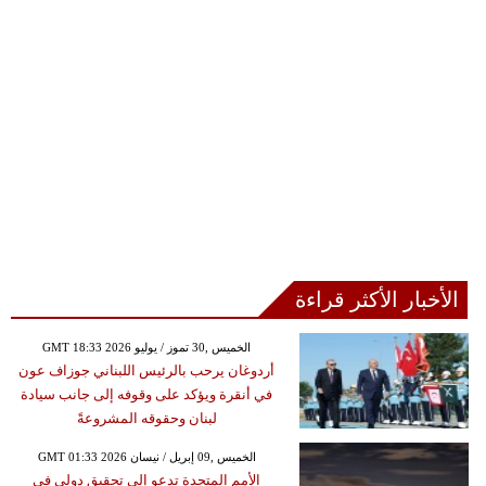
الأخبار الأكثر قراءة
GMT 18:33 2026 الخميس ,30 تموز / يوليو
أردوغان يرحب بالرئيس اللبناني جوزاف عون
في أنقرة ويؤكد على وقوفه إلى جانب سيادة
لبنان وحقوقه المشروعةً
GMT 01:33 2026 الخميس ,09 إبريل / نيسان
الأمم المتحدة تدعو إلى تحقيق دولي في