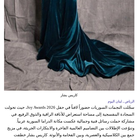
كاريس بشار
الرياض ـ لبنان اليوم
سجّلت النجمات السوريات حضوراً لافتاً في حفل Joy Awards 2026، حيث تحولت
السجادة البنفسجية إلى مساحة استعراض للأناقة الراقية والذوق الرفيع، في
مشاركة حملت رسائل فنية وجمالية عكست مكانة الدراما السورية عربياً.
وتنوّعت الإطلالات بين التصاميم العالمية الفاخرة والابتكارات الجريئة، في مزيج
جمع بين الكلاسيكية والعصرية، وبين الفخامة والأنوثة. كاريس بشار خطفت