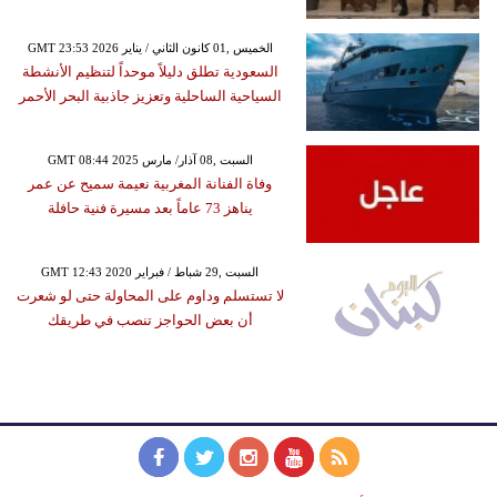
GMT 23:53 2026 الخميس ,01 كانون الثاني / يناير
السعودية تطلق دليلاً موحداً لتنظيم الأنشطة
السياحية الساحلية وتعزيز جاذبية البحر الأحمر
GMT 08:44 2025 السبت ,08 آذار/ مارس
وفاة الفنانة المغربية نعيمة سميح عن عمر
يناهز 73 عاماً بعد مسيرة فنية حافلة
GMT 12:43 2020 السبت ,29 شباط / فبراير
لا تستسلم وداوم على المحاولة حتى لو شعرت
أن بعض الحواجز تنصب في طريقك