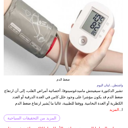
ضغط الدم
واشنطن ـ لبنان اليوم
تشير الدكتورة سيفينتش ماميدغوسينوفا، أخصائية أمراض القلب، إلى أن ارتفاع
ضغط الدم قد يكون مؤشرا على وجود خلل كامن في الغدة الدرقية أو الغدد
الكظرية أو الغدة النخامية. ووفقا للطبيبة، غالبا ما يُشير ارتفاع ضغط الدم
ا...
المزيد
المزيد من التحقيقات السياحية