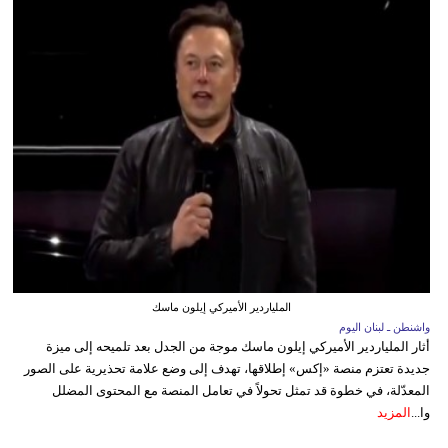
الملياردير الأميركي إيلون ماسك
واشنطن ـ لبنان اليوم
أثار الملياردير الأميركي إيلون ماسك موجة من الجدل بعد تلميحه إلى ميزة
جديدة تعتزم منصة «إكس» إطلاقها، تهدف إلى وضع علامة تحذيرية على الصور
المعدّلة، في خطوة قد تمثل تحولاً في تعامل المنصة مع المحتوى المضلل
وا...
المزيد