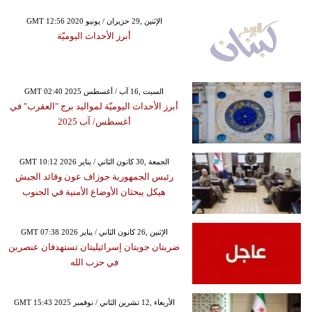
GMT 12:56 2020 الإثنين ,29 حزيران / يونيو
أبرز الأحداث اليوميّة
GMT 02:40 2025 السبت ,16 آب / أغسطس
أبرز الأحداث اليوميّة لمواليد برج "العقرب" في
أغسطس/ آب 2025
GMT 10:12 2026 الجمعة ,30 كانون الثاني / يناير
رئيس الجمهورية جوزاف عون وقائد الجيش
هيكل يبحثان الأوضاع الأمنية في الجنوب
GMT 07:38 2026 الإثنين ,26 كانون الثاني / يناير
ضربتان جويتان إسرائيليتان تستهدفان عنصرين
في حزب الله
GMT 15:43 2025 الأربعاء ,12 تشرين الثاني / نوفمبر