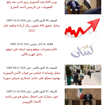
وزير الخارجية السوري يزور لندن بعد رفع
العقوبات عن الرئيس أحمد الشرع
GMT 16:10 2026 الجمعة ,09 كانون الثاني / يناير
سابك تحقق 440 مليون ريال أرباحا صافية عام
2025
GMT 19:42 2021 الثلاثاء ,16 آذار/ مارس
عالم مصريات يتوقع وجود غرفة دفن خوفو
داخل الهرم الأكبر
GMT 08:22 2026 الجمعة ,30 كانون الثاني / يناير
مقتل وإصابة 4 عناصر من قوات الأمن السورية
بهجوم مسلح على حاجز عسكري شرقي سوريا
GMT 21:19 2026 الأربعاء ,07 كانون الثاني / يناير
عون يشارك في احتفال تسلم قبرص رئاسة
الاتحاد الأوروبي