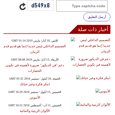
أرسل التعليق
أخبار ذات صلة
GMT 01:14 2019 الإثنين ,18 آذار/ مارس
التصميم الداخلي ليس جديدا إنما هو قديم قدم
الزمان
GMT 08:08 2019 الأربعاء ,13 آذار/ مارس
دعم "فن الديكور" ضرورة لأهميته في تكوين
الحضارات
GMT 05:32 2016 الجمعة ,16 أيلول / سبتمبر
ابتكر فكرة وغير حياتك
GMT 16:29 2016 الخميس ,15 أيلول / سبتمبر
الأبنوس
GMT 16:52 2016 الخميس ,11 آب / أغسطس
الألوان الزيتية والمائية