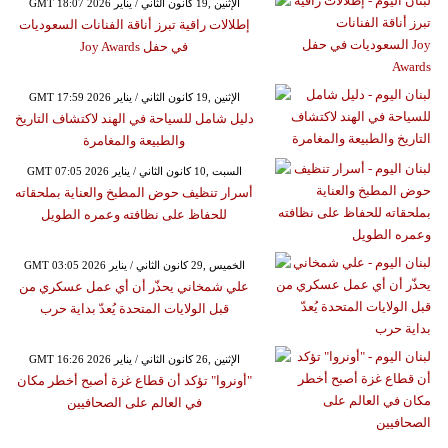
GMT 18:07 2026 الإثنين ,19 كانون الثاني / يناير
إطلالات راقية تبرز أناقة الفنانات السعوديات
في حفل Joy Awards
GMT 17:59 2026 الإثنين ,19 كانون الثاني / يناير
دليل شامل للسياحة في الهند لاكتشاف التاريخ
والطبيعة والمغامرة
GMT 07:05 2026 السبت ,10 كانون الثاني / يناير
أسرار تنظيف حوض المطبخ والعناية بملحقاته
للحفاظ على نظافته وعمره الطويل
GMT 03:05 2026 الخميس ,29 كانون الثاني / يناير
علي شمخاني يحذّر أن أي عمل عسكري من
قبل الولايات المتحدة يُعدّ بداية حرب
GMT 16:26 2026 الإثنين ,26 كانون الثاني / يناير
"أونروا" تؤكد أن قطاع غزة أصبح أخطر مكان
في العالم على الصحافيين