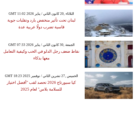
GMT 11:02 2026 الثلاثاء ,20 كانون الثاني / يناير
لبنان تحت تأثير منخفض بارد وتقلبات جوية
قاسية تضرب دولًا عربية عدة
GMT 07:33 2026 الجمعة ,30 كانون الثاني / يناير
نقاط ضعف رجل الدلو في الحب وكيفية التعامل
معها بذكاء
GMT 18:23 2025 الخميس ,27 تشرين الثاني / نوفمبر
كيا سبورتاج 2026 تحصد لقب "أفضل اختيار
للسلامة بلاس" لعام 2025