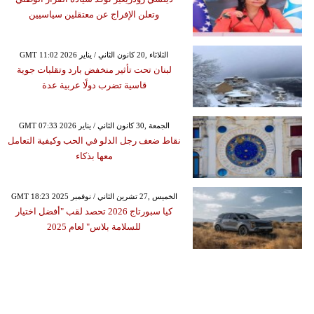
وتعلن الإفراج عن معتقلين سياسيين
GMT 11:02 2026 الثلاثاء ,20 كانون الثاني / يناير
لبنان تحت تأثير منخفض بارد وتقلبات جوية
قاسية تضرب دولًا عربية عدة
GMT 07:33 2026 الجمعة ,30 كانون الثاني / يناير
نقاط ضعف رجل الدلو في الحب وكيفية التعامل
معها بذكاء
GMT 18:23 2025 الخميس ,27 تشرين الثاني / نوفمبر
كيا سبورتاج 2026 تحصد لقب "أفضل اختيار
للسلامة بلاس" لعام 2025