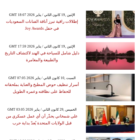
GMT 18:07 2026 الإثنين ,19 كانون الثاني / يناير
إطلالات راقية تبرز أناقة الفنانات السعوديات
في حفل Joy Awards
GMT 17:59 2026 الإثنين ,19 كانون الثاني / يناير
دليل شامل للسياحة في الهند لاكتشاف التاريخ
والطبيعة والمغامرة
GMT 07:05 2026 السبت ,10 كانون الثاني / يناير
أسرار تنظيف حوض المطبخ والعناية بملحقاته
للحفاظ على نظافته وعمره الطويل
GMT 03:05 2026 الخميس ,29 كانون الثاني / يناير
علي شمخاني يحذّر أن أي عمل عسكري من
قبل الولايات المتحدة يُعدّ بداية حرب