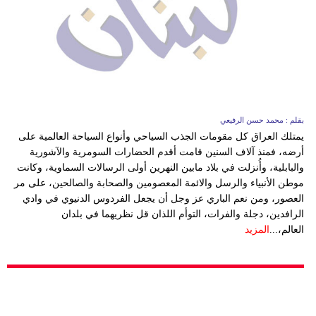
مدوَّنات
أبراج
فيديو
سيارات
بقلم : محمد حسن الرفيعي
يمتلك العراق كل مقومات الجذب السياحي وأنواع السياحة العالمية على
أرضه، فمنذ آلاف السنين قامت أقدم الحضارات السومرية والآشورية
والبابلية، وأُنزلت في بلاد مابين النهرين أولى الرسالات السماوية، وكانت
موطن الأنبياء والرسل والائمة المعصومين والصحابة والصالحين، على مر
العصور، ومن نعم الباري عز وجل أن يجعل الفردوس الدنيوي في وادي
الرافدين، دجلة والفرات، التوأم اللذان قل نظريهما في بلدان
العالم،...
المزيد