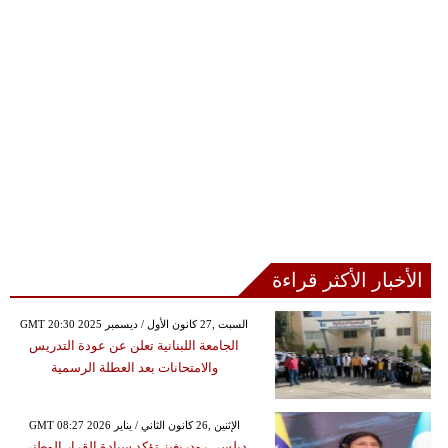
الأخبار الأكثر قراءة
GMT 20:30 2025 السبت ,27 كانون الأول / ديسمبر
الجامعة اللبنانية تعلن عن عودة التدريس
والامتحانات بعد العطلة الرسمية
GMT 08:27 2026 الإثنين ,26 كانون الثاني / يناير
ديلسي رودريغيز تؤكد سيادة القرار الوطني