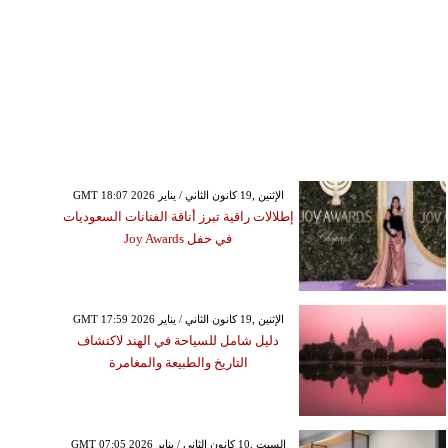
GMT 18:07 2026 الإثنين ,19 كانون الثاني / يناير
إطلالات راقية تبرز أناقة الفنانات السعوديات
في حفل Joy Awards
GMT 17:59 2026 الإثنين ,19 كانون الثاني / يناير
دليل شامل للسياحة في الهند لاكتشاف
التاريخ والطبيعة والمغامرة
GMT 07:05 2026 السبت ,10 كانون الثاني / يناير