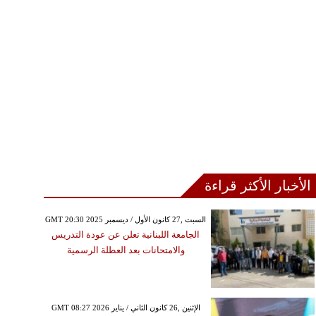
الأخبار الأكثر قراءة
GMT 20:30 2025 السبت ,27 كانون الأول / ديسمبر
الجامعة اللبنانية تعلن عن عودة التدريس
والامتحانات بعد العطلة الرسمية
GMT 08:27 2026 الإثنين ,26 كانون الثاني / يناير