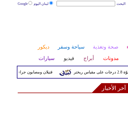
البحث
لبنان اليوم
Google
صحة وتغذية
سياحة وسفر
ديكور
مدونات
أبراج
فيديو
سيارات
قتيلان ومصابون جراء 14 غارة إسرائيلية على شرق وجنوب لبنان
آخر الأخبار