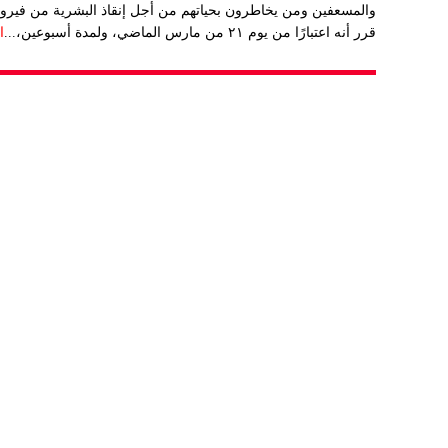
والمسعفين ومن يخاطرون بحياتهم من أجل إنقاذ البشرية من فير
قرر أنه اعتبارًا من يوم ٢١ من مارس الماضي، ولمدة أسبوعين،...
ا