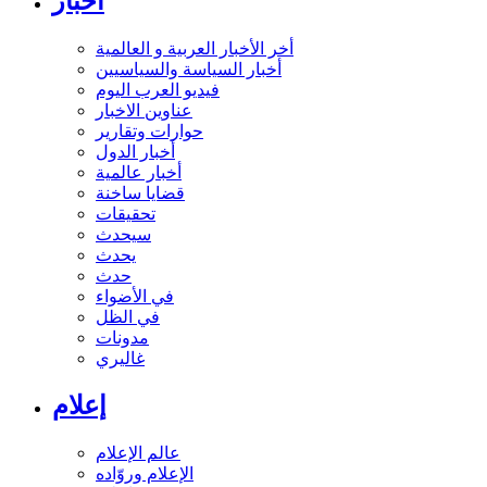
أخبار
أخر الأخبار العربية و العالمية
أخبار السياسة والسياسيين
فيديو العرب اليوم
عناوين الاخبار
حوارات وتقارير
أخبار الدول
أخبار عالمية
قضايا ساخنة
تحقيقات
سيحدث
يحدث
حدث
في الأضواء
في الظل
مدونات
غاليري
إعلام
عالم الإعلام
الإعلام وروّاده