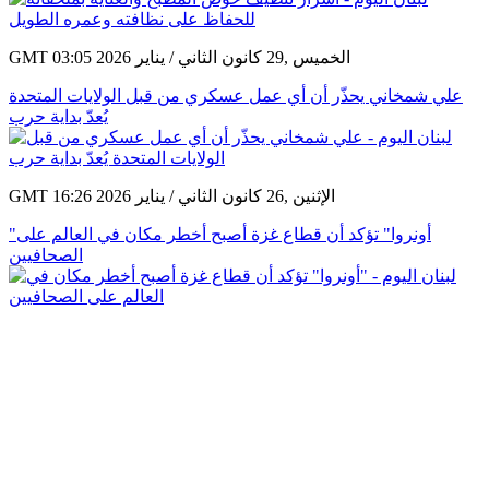
GMT 03:05 2026 الخميس ,29 كانون الثاني / يناير
علي شمخاني يحذّر أن أي عمل عسكري من قبل الولايات المتحدة
يُعدّ بداية حرب
GMT 16:26 2026 الإثنين ,26 كانون الثاني / يناير
"أونروا" تؤكد أن قطاع غزة أصبح أخطر مكان في العالم على
الصحافيين