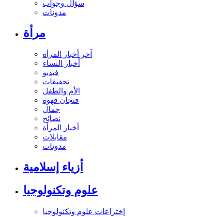
سؤال وجواب
مدونات
مرأة
آخر أخبار المرأة
أخبار النساء
فيديو
تحقيقات
الأم والطفل
فنجان قهوة
جمال
نصائح
أخبار المرأة
مقابلات
مدونات
أزياء إسلامية
علوم وتكنولوجيا
إختراعات علوم وتكنولوجيا