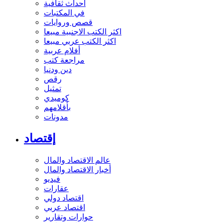
أحداث ثقافية
في المكتبات
قصص وروايات
اكثر الكتب الاجنبية مبيعا
اكثر الكتب عربي مبيعا
أفلام عربية
مراجعة كتب
دين ودنيا
رقص
تمثيل
كوميدي
بأقلامهم
مدونات
إقتصاد
عالم الاقتصاد والمال
أخبار الاقتصاد والمال
فيديو
عقارات
اقتصاد دولي
اقتصاد عربي
حوارات وتقارير