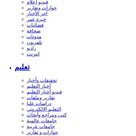
فيديو إعلام
حوارات وتقارير
آخر الأخبار
خبرة عمر
فضائيات
صحافة
مدونات
تلفزيون
راديو
انترنت
تعليم
تحقيقات وأخبار
أخبار التعليم
فيديو أخبار التعليم
تقارير وملفات
دراسات عليا
التعليم الإلكتروني
كتب ومراجع وأبحاث
جامعات عالمية
جامعات عربية
حوارات و تقارير