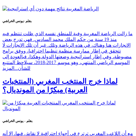
بقلم :يونس الخراشي
ما زالت الرياضة المغربية وفية للمنطق نفسه الذي ظلت تنتظم فيه
منذ 19 سنة من حكم الملك محمد السادس. فهي تدرج بعض
الإنجازات هنا وهناك، في هذه الرياضة وتلك. غير أن تلك الإنجازات لا
تتحقق في إطار ممارسة منظمة تنظيما احترافيا، ووفق برامج
مضبوطة، وفي إطار استراتيجية وضعتها الدولة.وهكذا، فبالعودة إلى
الموسم الرياضي المنتهي، وهو موسم 2017-2018، سيلاحظ المتتبع
للشأن...
المزيد
لماذا خرج المنتخب المغربي (المنتخبات
العربية) مبكرًا من المونديال؟
بقلم - يونس الخراشي
مع أن اللاعب المغربي ترترع في أجواء احترافية لا نقاش فيها، إلا أنه