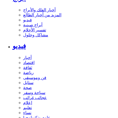
أخبار الفلك والأبراج
المزيد من أخبار الطالع
فيديو
أبراج صينية
تفسير الأحلام
مشاكل وحلول
فيديو
أخبار
اقتصاد
ثقافة
رياضة
فن وموسيقى
ستايل
صحة
سياحة وسفر
عجائب غرائب
إعلام
تعليم
نساء
علوم وتكنولوجيا