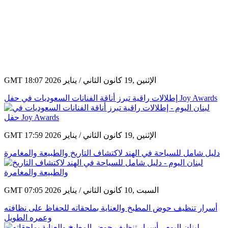
GMT 18:07 2026 الإثنين ,19 كانون الثاني / يناير
إطلالات راقية تبرز أناقة الفنانات السعوديات في حفل Joy Awards
GMT 17:59 2026 الإثنين ,19 كانون الثاني / يناير
دليل شامل للسياحة في الهند لاكتشاف التاريخ والطبيعة والمغامرة
GMT 07:05 2026 السبت ,10 كانون الثاني / يناير
أسرار تنظيف حوض المطبخ والعناية بملحقاته للحفاظ على نظافته
وعمره الطويل