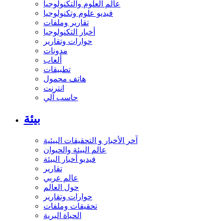
عالم العلوم والتكنولوجيا
فيديو علوم وتكنولوجيا
تقارير وملفات
أخبار التكنولوجيا
حوارات وتقارير
مدونات
ألعاب
تطبيقات
هاتف محمول
انترنت
حاسب آلي
بيئة
آخر الأخبار و التحقيقات البيئية
عالم البيئة والحيوان
فيديو أخبار البيئة
تقارير
عالم عربي
حول العالم
حوارات وتقارير
تحقيقات وملفات
الحياة البرية