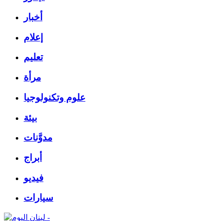
أخبار
إعلام
تعليم
مرأة
علوم وتكنولوجيا
بيئة
مدوَّنات
أبراج
فيديو
سيارات