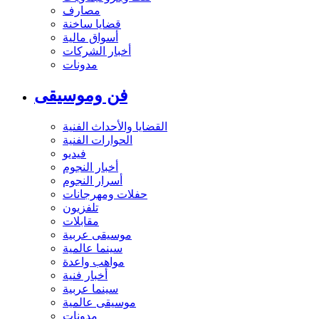
مصارف
قضايا ساخنة
أسواق مالية
أخبار الشركات
مدونات
فن وموسيقى
القضايا والأحداث الفنية
الحوارات الفنية
فيديو
أخبار النجوم
أسرار النجوم
حفلات ومهرجانات
تلفزيون
مقابلات
موسيقى عربية
سينما عالمية
مواهب واعدة
أخبار فنية
سينما عربية
موسيقى عالمية
مدونات