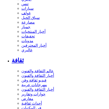
تنس
سيارات
غولف
سباق الخيل
مصارعة
جمباز
أخبار المنتخبات
تحقيقات
مدونات
أخبار المحترفين
غاليري
ثقافة
عالم الثقافة والفنون
أخبار الثقافة والفنون
فيديو ثقافة وفن
مهرجانات عربية
أخبار الثقافة والفنون
حوارات وتقارير
معارض
أحداث ثقافية
في المكتبات