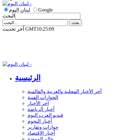
Google
لبنان اليوم
البحث
آخر تحديث GMT10:25:09
الرئيسية
أخر الأخبار المحلية والعربية والعالمية
الحوارات الفنية
آخر الأخبار
أخبار الرياضة
فيديو العرب اليوم
أخبار النجوم
حوارات وتقارير
أخبار الاقتصاد
عالم الموضة