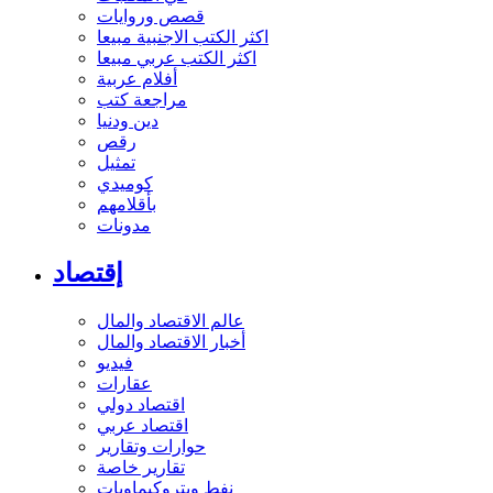
قصص وروايات
اكثر الكتب الاجنبية مبيعا
اكثر الكتب عربي مبيعا
أفلام عربية
مراجعة كتب
دين ودنيا
رقص
تمثيل
كوميدي
بأقلامهم
مدونات
إقتصاد
عالم الاقتصاد والمال
أخبار الاقتصاد والمال
فيديو
عقارات
اقتصاد دولي
اقتصاد عربي
حوارات وتقارير
تقارير خاصة
نفط وبتروكيماويات