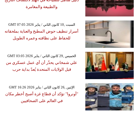
والطبيعة والمغامرة
GMT 07:05 2026 السبت ,10 كانون الثاني / يناير
أسرار تنظيف حوض المطبخ والعناية بملحقاته
للحفاظ على نظافته وعمره الطويل
GMT 03:05 2026 الخميس ,29 كانون الثاني / يناير
علي شمخاني يحذّر أن أي عمل عسكري من
قبل الولايات المتحدة يُعدّ بداية حرب
GMT 16:26 2026 الإثنين ,26 كانون الثاني / يناير
"أونروا" تؤكد أن قطاع غزة أصبح أخطر مكان
في العالم على الصحافيين