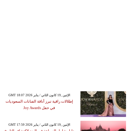
GMT 18:07 2026 الإثنين ,19 كانون الثاني / يناير
إطلالات راقية تبرز أناقة الفنانات السعوديات
في حفل Joy Awards
GMT 17:59 2026 الإثنين ,19 كانون الثاني / يناير
دليل شامل للسياحة في الهند لاكتشاف التاريخ