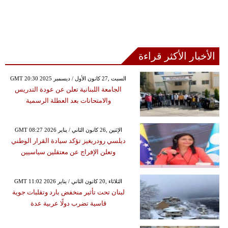
الأخبار الأكثر قراءة
GMT 20:30 2025 السبت ,27 كانون الأول / ديسمبر
الجامعة اللبنانية تعلن عن عودة التدريس
والامتحانات بعد العطلة الرسمية
GMT 08:27 2026 الإثنين ,26 كانون الثاني / يناير
ديلسي رودريغيز تؤكد سيادة القرار الوطني
وتعلن الإفراج عن معتقلين سياسيين
GMT 11:02 2026 الثلاثاء ,20 كانون الثاني / يناير
لبنان تحت تأثير منخفض بارد وتقلبات جوية
قاسية تضرب دولًا عربية عدة