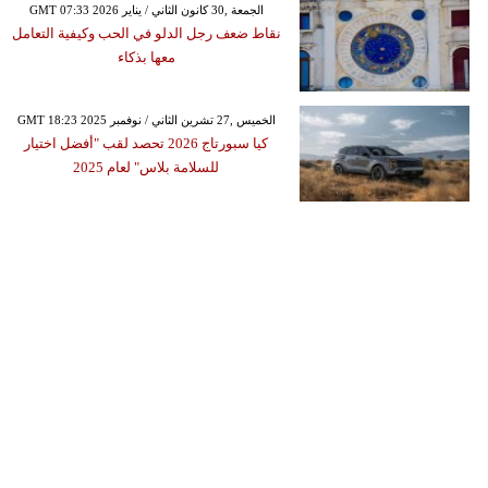
GMT 07:33 2026 الجمعة ,30 كانون الثاني / يناير
نقاط ضعف رجل الدلو في الحب وكيفية التعامل
معها بذكاء
GMT 18:23 2025 الخميس ,27 تشرين الثاني / نوفمبر
كيا سبورتاج 2026 تحصد لقب "أفضل اختيار
للسلامة بلاس" لعام 2025