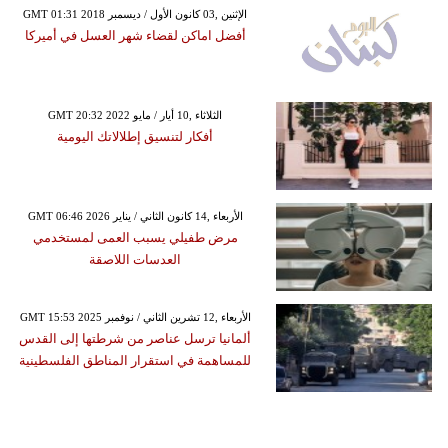
GMT 01:31 2018 الإثنين ,03 كانون الأول / ديسمبر
أفضل اماكن لقضاء شهر العسل في أميركا
GMT 20:32 2022 الثلاثاء ,10 أيار / مايو
أفكار لتنسيق إطلالاتك اليومية
GMT 06:46 2026 الأربعاء ,14 كانون الثاني / يناير
مرض طفيلي يسبب العمى لمستخدمي
العدسات اللاصقة
GMT 15:53 2025 الأربعاء ,12 تشرين الثاني / نوفمبر
ألمانيا ترسل عناصر من شرطتها إلى القدس
للمساهمة في استقرار المناطق الفلسطينية