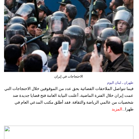
الاحتجاجات في إيران
طهران ـ لبنان اليوم
فيما تتواصل الملاحقات القضائية بحق عدد من الموقوفين خلال الاحتجاجات التي
عمت إيران خلال الفترة الماضية، أعلنت النيابة العامة فتح قضايا جديدة ضد
شخصيات من عالمي الرياضة والثقافة. فقد أطلق مكتب المدعي العام في
طهرا...
المزيد