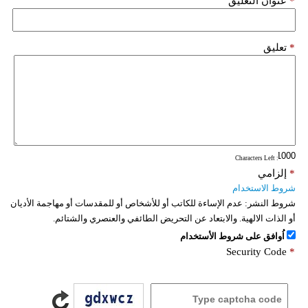
*
عنوان التعليق
*
تعليق
: Characters Left
*
إلزامي
شروط الاستخدام
شروط النشر:
عدم الإساءة للكاتب أو للأشخاص أو للمقدسات أو مهاجمة الأديان
أو الذات الالهية. والابتعاد عن التحريض الطائفي والعنصري والشتائم.
اُوافق على شروط الأستخدام
Security Code
*