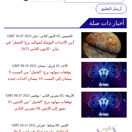
أرسل التعليق
أخبار ذات صلة
GMT 10:47 2025 الخميس ,02 كانون الثاني / يناير
أبرز الأحداث اليوميّة لمواليد برج"الحمل" في
يناير / كانون الثاني 2025
GMT 09:10 2022 الأحد ,10 إبريل / نيسان
توقعات مولود برج "الحمل" من السبت 9
نيسان إلى السبت 16 نيسان أحداث جيدة
GMT 06:37 2021 الأربعاء ,03 تشرين الثاني / نوفمبر
توقعات مولود برج "الحمل " من الإثنين 01
تموز إلى الإثنين 08 تشرين الثاني
GMT 20:21 2021 الإثنين ,08 شباط / فبراير
أخطاؤك واضحة جدًا وقد تلفت أنظار