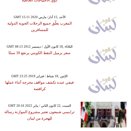
ذوي الاحتياجات الخاصة
GMT 15:11 2020 الأحد ,15 آذار/ مارس
المغرب يعلّق جميع الرحلات الجوية الدولية
للمسافرين
GMT 08:13 2012 الثلاثاء ,18 كانون الأول / ديسمبر
سعر برميل النفط الكويتي يرتفع 38 سنتًا
GMT 23:25 2019 الإثنين ,18 شباط / فبراير
فيفي عبده تكشف مواقف محرجه أثناء عملها
كراقصة
GMT 20:16 2022 السبت ,22 كانون الثاني / يناير
ترايسي شمعون تعتبر مشروع الموازنة رسالة
للهجرة من لبنان