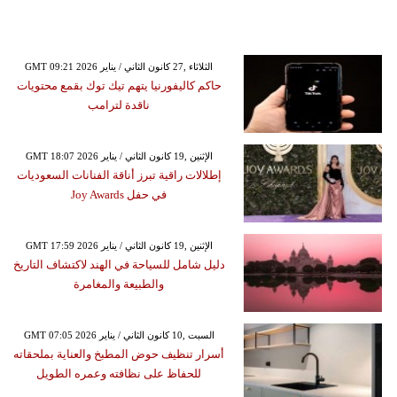
GMT 09:21 2026 الثلاثاء ,27 كانون الثاني / يناير
حاكم كاليفورنيا يتهم تيك توك بقمع محتويات
ناقدة لترامب
GMT 18:07 2026 الإثنين ,19 كانون الثاني / يناير
إطلالات راقية تبرز أناقة الفنانات السعوديات
في حفل Joy Awards
GMT 17:59 2026 الإثنين ,19 كانون الثاني / يناير
دليل شامل للسياحة في الهند لاكتشاف التاريخ
والطبيعة والمغامرة
GMT 07:05 2026 السبت ,10 كانون الثاني / يناير
أسرار تنظيف حوض المطبخ والعناية بملحقاته
للحفاظ على نظافته وعمره الطويل