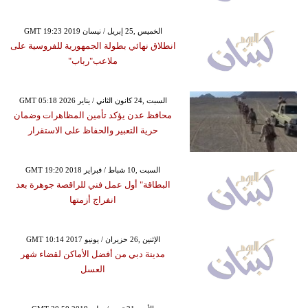
GMT 19:23 2019 الخميس ,25 إبريل / نيسان
انطلاق نهائي بطولة الجمهورية للفروسية على
ملاعب"رباب"
GMT 05:18 2026 السبت ,24 كانون الثاني / يناير
محافظ عدن يؤكد تأمين المظاهرات وضمان
حرية التعبير والحفاظ على الاستقرار
GMT 19:20 2018 السبت ,10 شباط / فبراير
البطاقة" أول عمل فني للراقصة جوهرة بعد
انفراج أزمتها
GMT 10:14 2017 الإثنين ,26 حزيران / يونيو
مدينة دبي من أفضل الأماكن لقضاء شهر
العسل