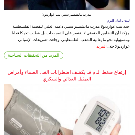
مدرب مانشستر سيتي بيب غوارديولا
لندن ـ لبنان اليوم
جدد بيب غوارديولا مدرب مانشستر سيتي دعمه العلني للقضية الفلسطينية
مؤكدا أن التضامن الحقيقي لا يقتصر على التصريحات بل يتطلب تحركا فعليا
ومسؤولية نحو ما يعانيه الشعب الفلسطيني. وجاءت تصريحات الإسباني
غوارديولا خلا...
المزيد
المزيد من التحقيقات السياحية
إرتفاع ضغط الدم قد يكشف اضطرابات الغدد الصماء وأمراض
التمثيل الغذائي والسكري