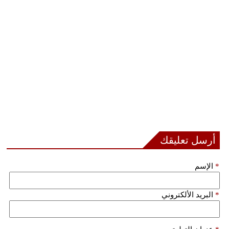
مدوَّنات
أبراج
فيديو
سيارات
أرسل تعليقك
*
الإسم
*
البريد الألكتروني