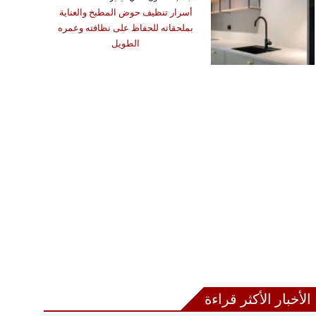
أسرار تنظيف حوض المطبخ والعناية
بملحقاته للحفاظ على نظافته وعمره
الطويل
الأخبار الأكثر قراءة