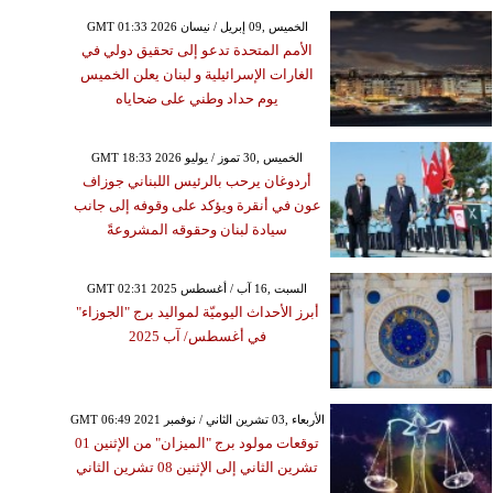
GMT 01:33 2026 الخميس ,09 إبريل / نيسان
الأمم المتحدة تدعو إلى تحقيق دولي في
الغارات الإسرائيلية و لبنان يعلن الخميس
يوم حداد وطني على ضحاياه
GMT 18:33 2026 الخميس ,30 تموز / يوليو
أردوغان يرحب بالرئيس اللبناني جوزاف
عون في أنقرة ويؤكد على وقوفه إلى جانب
سيادة لبنان وحقوقه المشروعةً
GMT 02:31 2025 السبت ,16 آب / أغسطس
أبرز الأحداث اليوميّة لمواليد برج "الجوزاء"
في أغسطس/ آب 2025
GMT 06:49 2021 الأربعاء ,03 تشرين الثاني / نوفمبر
توقعات مولود برج "الميزان" من الإثنين 01
تشرين الثاني إلى الإثنين 08 تشرين الثاني