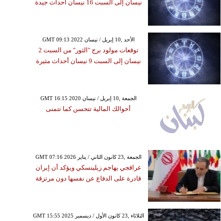
نيسان إلى السبت 16 نيسان أحداث جيدة
GMT 09:13 2022 الأحد ,10 إبريل / نيسان
توقعات مولود برج "الثور" من السبت 2
نيسان إلى السبت 9 نيسان أحداث مثيرة
GMT 16:15 2020 الجمعة ,10 إبريل / نيسان
أحوالك المالية تتحسن كما تتمنى
GMT 07:16 2026 الجمعة ,23 كانون الثاني / يناير
عراقجي يهاجم زيلينسكي ويؤكد أن إيران
قادرة على الدفاع عن نفسها دون مرتزقة
GMT 15:55 2025 الثلاثاء ,23 كانون الأول / ديسمبر