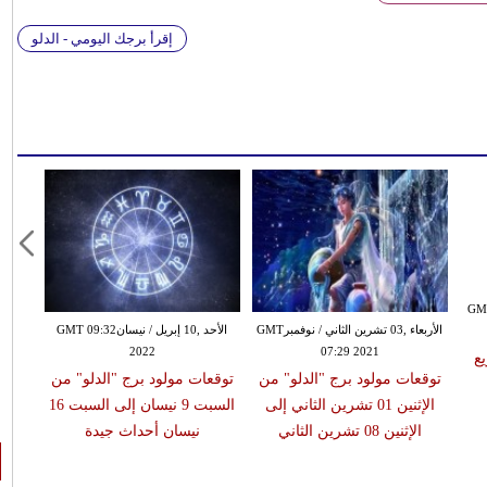
إقرأ برجك اليومي - الدلو
يرGMT 00:03
الأربعاء ,03 تشرين الثاني / نوفمبرGMT
الأحد ,10 إبريل / نيسانGMT 09:32
2022
07:29 2021
ع
توقعات مولود برج "الدلو" من
توقعات مولود برج "الدلو" من
الإثنين 01 تشرين الثاني إلى
السبت 9 نيسان إلى السبت 16
الإثنين 08 تشرين الثاني
نيسان أحداث جيدة