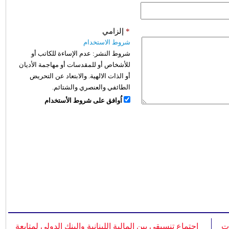
*
إلزامي
شروط الاستخدام
شروط النشر:
عدم الإساءة للكاتب أو
للأشخاص أو للمقدسات أو مهاجمة الأديان
أو الذات الالهية. والابتعاد عن التحريض
الطائفي والعنصري والشتائم.
اُوافق على شروط الأستخدام
ات
اجتماع تنسيقي بين المالية اللبنانية والبنك الدولي لمتابعة