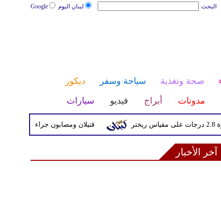
البحث
لبنان اليوم
Google
صحة وتغذية
سياحة وسفر
ديكور
مدونات
أبراج
فيديو
سيارات
قتيلان ومصابون جراء 14 غارة إسرائيلية على شرق وجنوب لبنان
آخر الأخبار