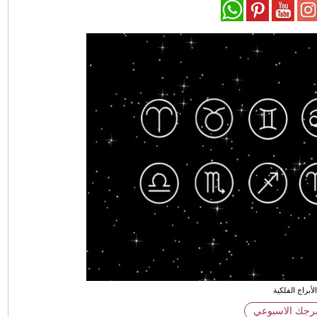
لأبراج الفلكية
برجك الاسبوعي