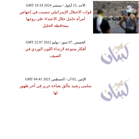
GMT 19:34 2024 الأحد ,15 أيلول / سبتمبر
قوات الاحتلال الإسرائيلي تتسبب في إجهاض
امرأة حامل خلال الاعتداء على زوجها
بمحافظة الخليل
GMT 22:07 2022 الخميس ,07 تموز / يوليو
أفكار متنوعة لارتداء اللون الوردي في
الصيف
GMT 04:41 2021 الإثنين ,02 آب / أغسطس
سلمى رشيد تتألق بعباءة حرير في آخر ظهور
لها