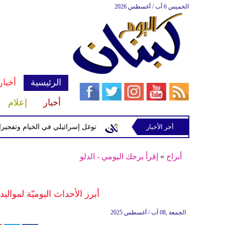
الخميس 6 آب / أغسطس 2026
الرئيسية
أخبار
أخبار
إعلام
إسرائيلية في رب ثلاثين
أخر الأخبار
توغل إسرائيلي في الخيام وتفجيرات بمنطق
أبراج
»
إقرأ برجك اليومي - الدلو
أبرز الأحداث اليوميّة لموالي
الجمعة ,08 آب / أغسطس 2025