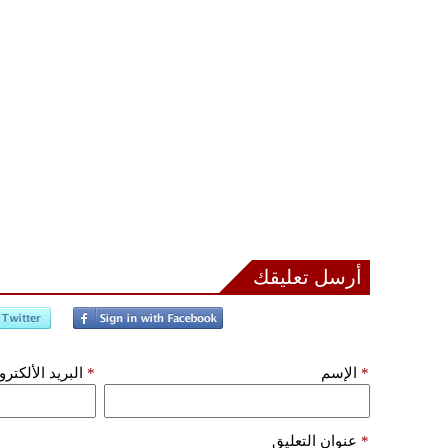
أرسل تعليقك
*
الإسم
*
البريد الألكتر
*
عنوان التعليق