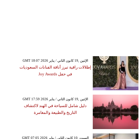
GMT 18:07 2026 الإثنين ,19 كانون الثاني / يناير
إطلالات راقية تبرز أناقة الفنانات السعوديات
في حفل Joy Awards
GMT 17:59 2026 الإثنين ,19 كانون الثاني / يناير
دليل شامل للسياحة في الهند لاكتشاف
التاريخ والطبيعة والمغامرة
GMT 07:05 2026 السبت ,10 كانون الثاني / يناير