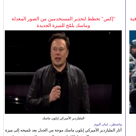
ية
"إكس" تخطط لتحذير المستخدمين من الصور المعدلة
وماسك يلمّح للميزة الجديدة
الملياردير الأميركي إيلون ماسك
واشنطن ـ لبنان اليوم
أثار الملياردير الأميركي إيلون ماسك موجة من الجدل بعد تلميحه إلى ميزة