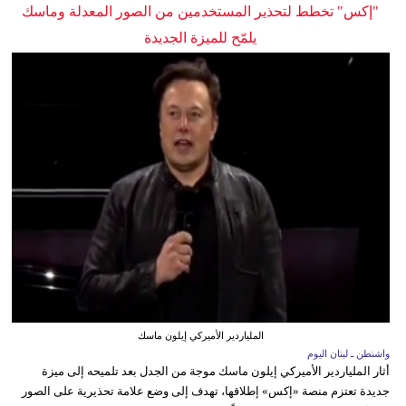
"إكس" تخطط لتحذير المستخدمين من الصور المعدلة وماسك
يلمّح للميزة الجديدة
الملياردير الأميركي إيلون ماسك
واشنطن ـ لبنان اليوم
أثار الملياردير الأميركي إيلون ماسك موجة من الجدل بعد تلميحه إلى ميزة
جديدة تعتزم منصة «إكس» إطلاقها، تهدف إلى وضع علامة تحذيرية على الصور