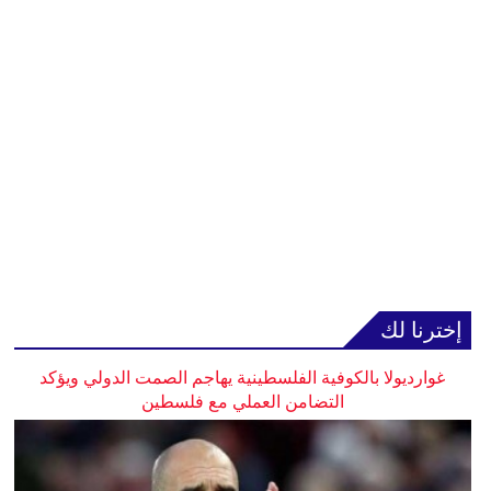
إخترنا لك
غوارديولا بالكوفية الفلسطينية يهاجم الصمت الدولي ويؤكد
التضامن العملي مع فلسطين