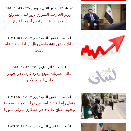
GMT 15:43 2025 الأربعاء ,12 تشرين الثاني / نوفمبر
وزير الخارجية السوري يزور لندن بعد رفع
العقوبات عن الرئيس أحمد الشرع
GMT 16:10 2026 الجمعة ,09 كانون الثاني / يناير
سابك تحقق 440 مليون ريال أرباحا صافية عام
2025
GMT 19:42 2021 الثلاثاء ,16 آذار/ مارس
عالم مصريات يتوقع وجود غرفة دفن خوفو
داخل الهرم الأكبر
GMT 08:22 2026 الجمعة ,30 كانون الثاني / يناير
مقتل وإصابة 4 عناصر من قوات الأمن السورية
بهجوم مسلح على حاجز عسكري شرقي سوريا
GMT 21:19 2026 الأربعاء ,07 كانون الثاني / يناير