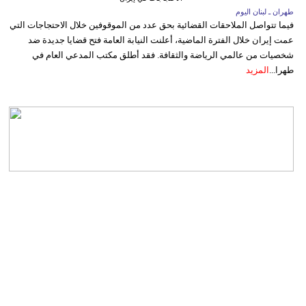
طهران ـ لبنان اليوم
فيما تتواصل الملاحقات القضائية بحق عدد من الموقوفين خلال الاحتجاجات التي
عمت إيران خلال الفترة الماضية، أعلنت النيابة العامة فتح قضايا جديدة ضد
شخصيات من عالمي الرياضة والثقافة. فقد أطلق مكتب المدعي العام في
طهرا...
المزيد