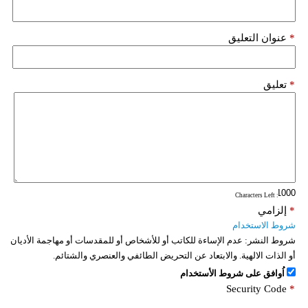
*
عنوان التعليق
*
تعليق
: Characters Left
*
إلزامي
شروط الاستخدام
شروط النشر:
عدم الإساءة للكاتب أو للأشخاص أو للمقدسات أو مهاجمة الأديان
أو الذات الالهية. والابتعاد عن التحريض الطائفي والعنصري والشتائم.
اُوافق على شروط الأستخدام
Security Code
*