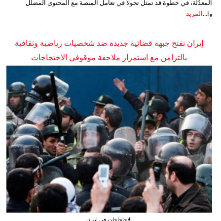
المعدّلة، في خطوة قد تمثل تحولاً في تعامل المنصة مع المحتوى المضلل
وا...
المزيد
إيران تفتح جبهة قضائية جديدة ضد شخصيات رياضية وثقافية
بالتزامن مع استمرار ملاحقة موقوفي الاحتجاجات
الاحتجاجات في إيران