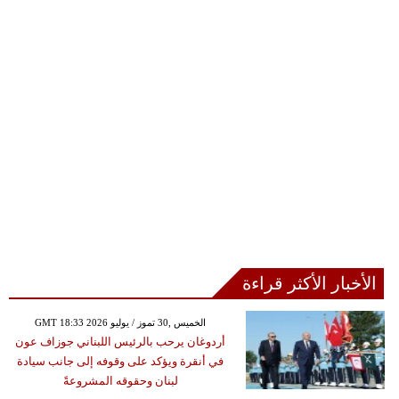
الأخبار الأكثر قراءة
GMT 18:33 2026 الخميس ,30 تموز / يوليو
أردوغان يرحب بالرئيس اللبناني جوزاف عون
في أنقرة ويؤكد على وقوفه إلى جانب سيادة
لبنان وحقوقه المشروعةً