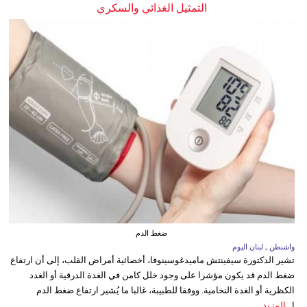
التمثيل الغذائي والسكري
ضغط الدم
واشنطن ـ لبنان اليوم
تشير الدكتورة سيفينتش ماميدغوسينوفا، أخصائية أمراض القلب، إلى أن ارتفاع
ضغط الدم قد يكون مؤشرا على وجود خلل كامن في الغدة الدرقية أو الغدد
الكظرية أو الغدة النخامية. ووفقا للطبيبة، غالبا ما يُشير ارتفاع ضغط الدم
ا...
المزيد