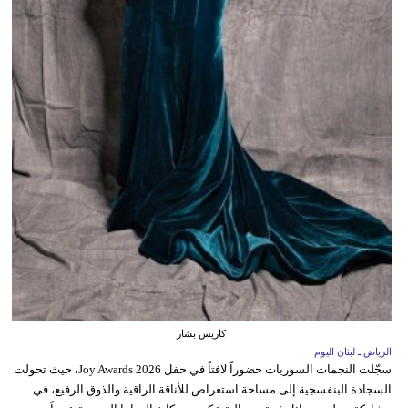
كاريس بشار
الرياض ـ لبنان اليوم
سجّلت النجمات السوريات حضوراً لافتاً في حفل Joy Awards 2026، حيث تحولت
السجادة البنفسجية إلى مساحة استعراض للأناقة الراقية والذوق الرفيع، في