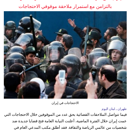
بالتزامن مع استمرار ملاحقة موقوفي الاحتجاجات
الاحتجاجات في إيران
طهران ـ لبنان اليوم
فيما تتواصل الملاحقات القضائية بحق عدد من الموقوفين خلال الاحتجاجات التي
عمت إيران خلال الفترة الماضية، أعلنت النيابة العامة فتح قضايا جديدة ضد
شخصيات من عالمي الرياضة والثقافة. فقد أطلق مكتب المدعي العام في