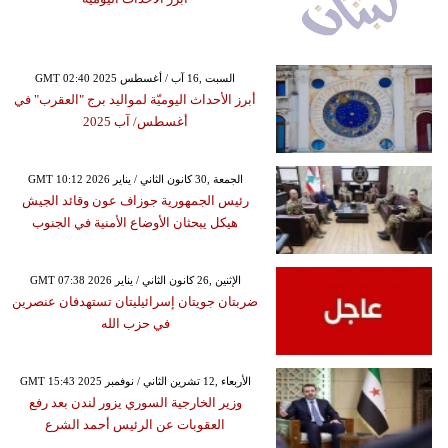
GMT 02:40 2025 السبت ,16 آب / أغسطس
أبرز الأحداث اليوميّة لمواليد برج "العقرب" في
أغسطس/ آب 2025
GMT 10:12 2026 الجمعة ,30 كانون الثاني / يناير
رئيس الجمهورية جوزاف عون وقائد الجيش
هيكل يبحثان الأوضاع الأمنية في الجنوب
GMT 07:38 2026 الإثنين ,26 كانون الثاني / يناير
ضربتان جويتان إسرائيليتان تستهدفان عنصرين
في حزب الله
GMT 15:43 2025 الأربعاء ,12 تشرين الثاني / نوفمبر
وزير الخارجية السوري يزور لندن بعد رفع
العقوبات عن الرئيس أحمد الشرع