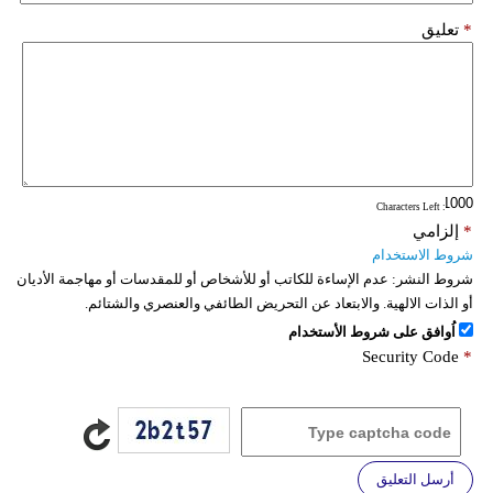
*
تعليق
: Characters Left
*
إلزامي
شروط الاستخدام
شروط النشر:
عدم الإساءة للكاتب أو للأشخاص أو للمقدسات أو مهاجمة الأديان
أو الذات الالهية. والابتعاد عن التحريض الطائفي والعنصري والشتائم.
اُوافق على شروط الأستخدام
Security Code
*
أرسل التعليق