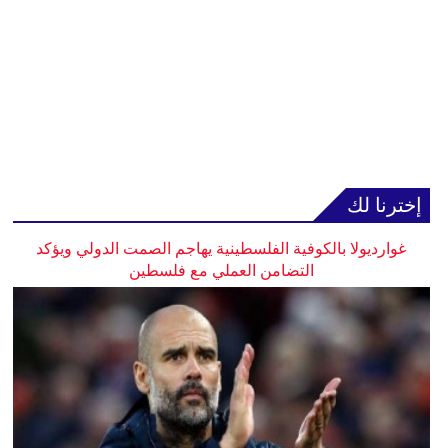
إخترنا لك
غوارديولا بالكوفية الفلسطينية يهاجم الصمت الدولي ويؤكد
التضامن العملي مع فلسطين