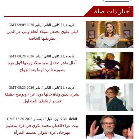
أخبار ذات صلة
GMT 09:09 2026 الأربعاء ,21 كانون الثاني / يناير
ليلى علوي تحتفل بميلاد أنغام ومي عز الدين
بطريقتها الخاصة
GMT 08:28 2026 الأربعاء ,21 كانون الثاني / يناير
آمال ماهر تحتفل بعيد ميلاد زوجها لأول مرة
بصورة نادرة لهما بعد الزواج
GMT 08:23 2026 الأربعاء ,21 كانون الثاني / يناير
بشرى تعلن وفاة خالها دون عزاء وتوضح حقيقة
فيديو ارتباطها المتداول
GMT 18:50 2025 الثلاثاء ,30 كانون الأول / ديسمبر
بيت عزاء للفنان محمد بكري في غزة بتنظيم
مهرجان غزة الدولي لسينما المرأة