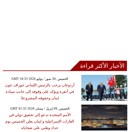
الأخبار الأكثر قراءة
GMT 18:33 2026 الخميس ,30 تموز / يوليو
أردوغان يرحب بالرئيس اللبناني جوزاف عون
في أنقرة ويؤكد على وقوفه إلى جانب سيادة
لبنان وحقوقه المشروعةً
GMT 01:33 2026 الخميس ,09 إبريل / نيسان
الأمم المتحدة تدعو إلى تحقيق دولي في
الغارات الإسرائيلية و لبنان يعلن الخميس يوم
حداد وطني على ضحاياه