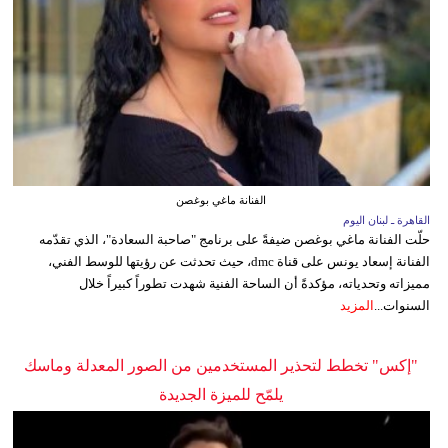
الفنانة ماغي بوغصن
القاهرة ـ لبنان اليوم
حلّت الفنانة ماغي بوغصن ضيفةً على برنامج "صاحبة السعادة"، الذي تقدّمه
الفنانة إسعاد يونس على قناة dmc، حيث تحدثت عن رؤيتها للوسط الفني،
مميزاته وتحدياته، مؤكدةً أن الساحة الفنية شهدت تطوراً كبيراً خلال
السنوات...
المزيد
"إكس" تخطط لتحذير المستخدمين من الصور المعدلة وماسك
يلمّح للميزة الجديدة