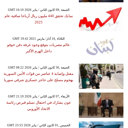
GMT 16:10 2026 الجمعة ,09 كانون الثاني / يناير
سابك تحقق 440 مليون ريال أرباحا صافية عام
2025
GMT 19:42 2021 الثلاثاء ,16 آذار/ مارس
عالم مصريات يتوقع وجود غرفة دفن خوفو
داخل الهرم الأكبر
GMT 08:22 2026 الجمعة ,30 كانون الثاني / يناير
مقتل وإصابة 4 عناصر من قوات الأمن السورية
بهجوم مسلح على حاجز عسكري شرقي سوريا
GMT 21:19 2026 الأربعاء ,07 كانون الثاني / يناير
عون يشارك في احتفال تسلم قبرص رئاسة
الاتحاد الأوروبي
GMT 23:53 2026 الخميس ,01 كانون الثاني / يناير