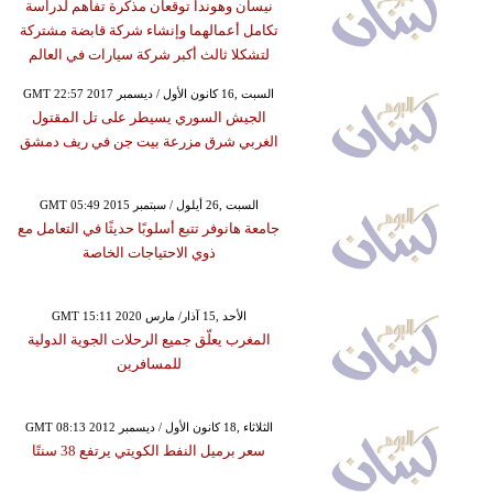
نيسان وهوندا توقعان مذكرة تفاهم لدراسة
تكامل أعمالهما وإنشاء شركة قابضة مشتركة
لتشكلا ثالث أكبر شركة سيارات في العالم
GMT 22:57 2017 السبت ,16 كانون الأول / ديسمبر
الجيش السوري يسيطر على تل المقتول
الغربي شرق مزرعة بيت جن في ريف دمشق
GMT 05:49 2015 السبت ,26 أيلول / سبتمبر
جامعة هانوفر تتبع أسلوبًا حديثًا في التعامل مع
ذوي الاحتياجات الخاصة
GMT 15:11 2020 الأحد ,15 آذار/ مارس
المغرب يعلّق جميع الرحلات الجوية الدولية
للمسافرين
GMT 08:13 2012 الثلاثاء ,18 كانون الأول / ديسمبر
سعر برميل النفط الكويتي يرتفع 38 سنتًا