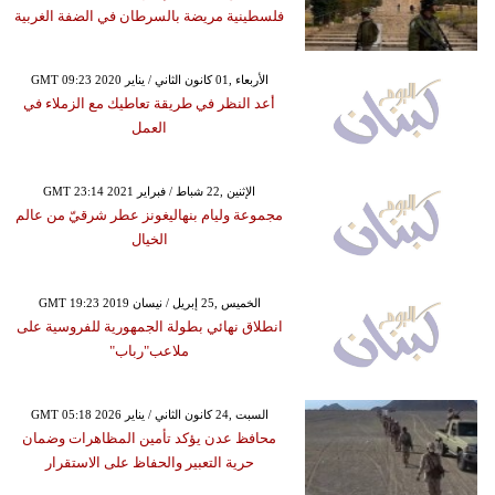
فلسطينية مريضة بالسرطان في الضفة الغربية
GMT 09:23 2020 الأربعاء ,01 كانون الثاني / يناير
أعد النظر في طريقة تعاطيك مع الزملاء في
العمل
GMT 23:14 2021 الإثنين ,22 شباط / فبراير
مجموعة وليام بنهاليغونز عطر شرقيّ من عالم
الخيال
GMT 19:23 2019 الخميس ,25 إبريل / نيسان
انطلاق نهائي بطولة الجمهورية للفروسية على
ملاعب"رباب"
GMT 05:18 2026 السبت ,24 كانون الثاني / يناير
محافظ عدن يؤكد تأمين المظاهرات وضمان
حرية التعبير والحفاظ على الاستقرار