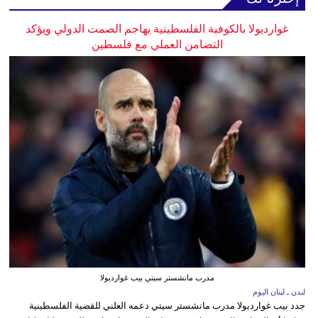
غوارديولا بالكوفية الفلسطينية يهاجم الصمت الدولي ويؤكد
التضامن العملي مع فلسطين
مدرب مانشستر سيتي بيب غوارديولا
لندن ـ لبنان اليوم
جدد بيب غوارديولا مدرب مانشستر سيتي دعمه العلني للقضية الفلسطينية