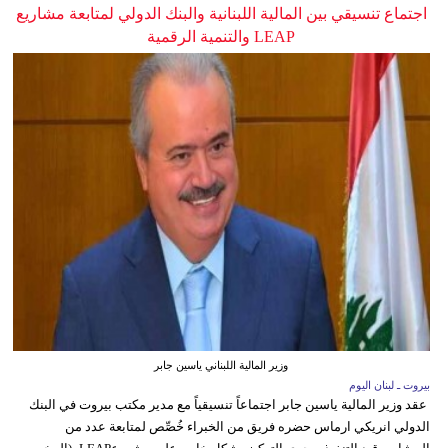
اجتماع تنسيقي بين المالية اللبنانية والبنك الدولي لمتابعة مشاريع
LEAP والتنمية الرقمية
وزير المالية اللبناني ياسين جابر
بيروت ـ لبنان اليوم
عقد وزير المالية ياسين جابر اجتماعاً تنسيقياً مع مدير مكتب بيروت في البنك
الدولي انريكي ارماس حضره فريق من الخبراء خُصِّص لمتابعة عدد من