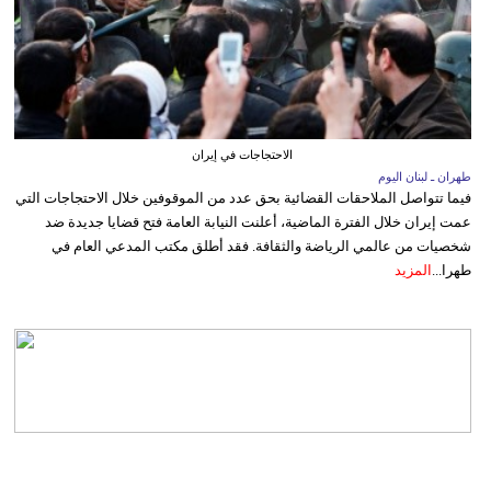
الاحتجاجات في إيران
طهران ـ لبنان اليوم
فيما تتواصل الملاحقات القضائية بحق عدد من الموقوفين خلال الاحتجاجات التي
عمت إيران خلال الفترة الماضية، أعلنت النيابة العامة فتح قضايا جديدة ضد
شخصيات من عالمي الرياضة والثقافة. فقد أطلق مكتب المدعي العام في
طهرا...
المزيد