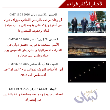
الأخبار الأكثر قراءة
GMT 18:33 2026 الخميس ,30 تموز / يوليو
أردوغان يرحب بالرئيس اللبناني جوزاف عون
في أنقرة ويؤكد على وقوفه إلى جانب سيادة
لبنان وحقوقه المشروعةً
GMT 01:33 2026 الخميس ,09 إبريل / نيسان
الأمم المتحدة تدعو إلى تحقيق دولي في
الغارات الإسرائيلية و لبنان يعلن الخميس يوم
حداد وطني على ضحاياه
GMT 02:38 2025 السبت ,16 آب / أغسطس
أبرز الأحداث اليوميّة لمواليد برج "الميزان" في
أغسطس/ آب 2025
GMT 10:28 2020 الأربعاء ,05 شباط / فبراير
اتصالات جديدة وحماسة مضاعفة وثقة بالنفس
في إنتظارك