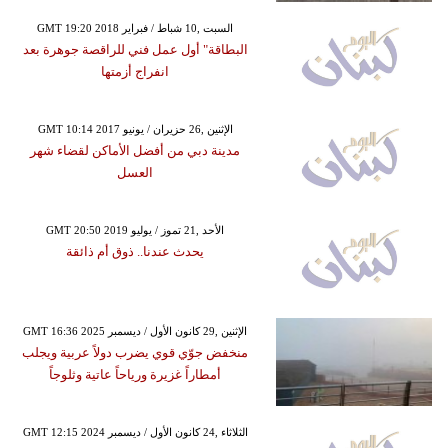
GMT 19:20 2018 السبت ,10 شباط / فبراير
البطاقة" أول عمل فني للراقصة جوهرة بعد
انفراج أزمتها
GMT 10:14 2017 الإثنين ,26 حزيران / يونيو
مدينة دبي من أفضل الأماكن لقضاء شهر
العسل
GMT 20:50 2019 الأحد ,21 تموز / يوليو
يحدث عندنا.. ذوق أم ذائقة
GMT 16:36 2025 الإثنين ,29 كانون الأول / ديسمبر
منخفض جوّي قوي يضرب دولاً عربية ويجلب
أمطاراً غزيرة ورياحاً عاتية وثلوجاً
GMT 12:15 2024 الثلاثاء ,24 كانون الأول / ديسمبر