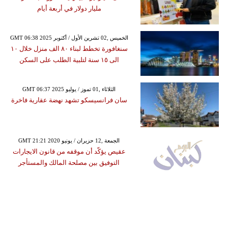
مليار دولار في أربعة أيام
GMT 06:38 2025 الخميس ,02 تشرين الأول / أكتوبر
سنغافورة تخطط لبناء ٨٠ الف منزل خلال ١٠
الى ١٥ سنة لتلبية الطلب على السكن
GMT 06:37 2025 الثلاثاء ,01 تموز / يوليو
سان فرانسيسكو تشهد نهضة عقارية فاخرة
GMT 21:21 2020 الجمعة ,12 حزيران / يونيو
عقيص يؤكّد أن موقفه من قانون الايجارات
التوفيق بين مصلحة المالك والمستأجر