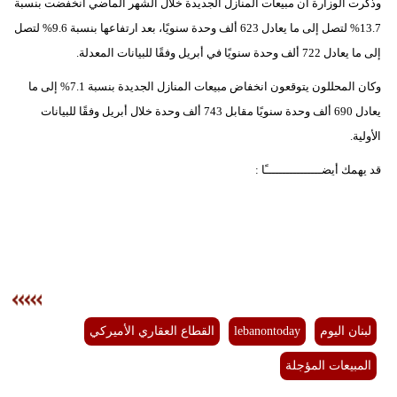
وذكرت الوزارة أن مبيعات المنازل الجديدة خلال الشهر الماضي انخفضت بنسبة
13.7% لتصل إلى ما يعادل 623 ألف وحدة سنويًا، بعد ارتفاعها بنسبة 9.6% لتصل
إلى ما يعادل 722 ألف وحدة سنويًا في أبريل وفقًا للبيانات المعدلة.
وكان المحللون يتوقعون انخفاض مبيعات المنازل الجديدة بنسبة 7.1% إلى ما
يعادل 690 ألف وحدة سنويًا مقابل 743 ألف وحدة خلال أبريل وفقًا للبيانات
الأولية.
قد يهمك أيضــــــــــــــــًا :
لبنان اليوم
lebanontoday
القطاع العقاري الأميركي
المبيعات المؤجلة