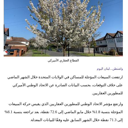
وسفر
ديكور
أخبار
إعلام
تعليم
القطاع العقاري الأميركي
مرأة
واشنطن ـ لبنان اليوم
ارتفعت المبيعات المؤجلة للمساكن في الولايات المتحدة خلال الشهر الماضي
أزياء
على خلاف التوقعات، بحسب البيانات الصادرة عن الاتحاد الوطني الأميركي
إسلامية
للمطورين العقاريين.
علوم
وارتفع مؤشر الاتحاد الوطني للمطورين العقاريين الذي يقيس حركة المبيعات
وتكنولوجيا
المؤجلة بنسبة 1.8% خلال مايو الماضي إلى 72.6 نقطة، بعد تراجعه بنسبة 6.1%
بيئة
إلى 71.3 نقطة خلال الشهر السابق عليه وفقًا للبيانات المعدلة.