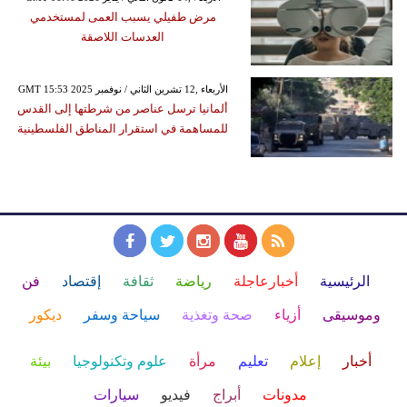
مرض طفيلي يسبب العمى لمستخدمي
العدسات اللاصقة
GMT 15:53 2025 الأربعاء ,12 تشرين الثاني / نوفمبر
ألمانيا ترسل عناصر من شرطتها إلى القدس
للمساهمة في استقرار المناطق الفلسطينية
الرئيسية
أخبارعاجلة
رياضة
ثقافة
إقتصاد
فن
وموسيقى
أزياء
صحة وتغذية
سياحة وسفر
ديكور
أخبار
إعلام
تعليم
مرأة
علوم وتكنولوجيا
بيئة
مدونات
أبراج
فيديو
سيارات