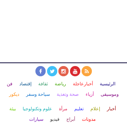
الرئيسية
أخبارعاجلة
رياضة
ثقافة
إقتصاد
فن
وموسيقى
أزياء
صحة وتغذية
سياحة وسفر
ديكور
أخبار
إعلام
تعليم
مرأة
علوم وتكنولوجيا
بيئة
مدونات
أبراج
فيديو
سيارات