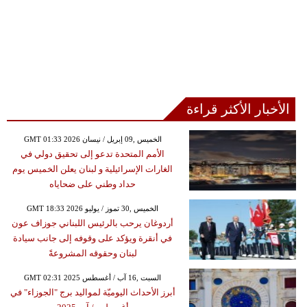
الأخبار الأكثر قراءة
GMT 01:33 2026 الخميس ,09 إبريل / نيسان
الأمم المتحدة تدعو إلى تحقيق دولي في
الغارات الإسرائيلية و لبنان يعلن الخميس يوم
حداد وطني على ضحاياه
GMT 18:33 2026 الخميس ,30 تموز / يوليو
أردوغان يرحب بالرئيس اللبناني جوزاف عون
في أنقرة ويؤكد على وقوفه إلى جانب سيادة
لبنان وحقوقه المشروعةً
GMT 02:31 2025 السبت ,16 آب / أغسطس
أبرز الأحداث اليوميّة لمواليد برج "الجوزاء" في