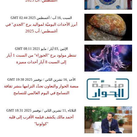
أغسطس/ آب 2025
GMT 02:44 2025 السبت ,16 آب / أغسطس
أبرز الأحداث اليوميّة لمواليد برج "الجدي" في
أغسطس/ آب 2025
GMT 08:11 2021 الإثنين ,03 أيار / مايو
تنتظر مولود برج "الجوزاء" من السبت 1 آيار
إلى السبت 8 آيار أحداث مميزة
GMT 19:38 2025 الأحد ,16 تشرين الثاني / نوفمبر
منصة الحوار والتعاون تجدّد التزامها بنشر ثقافة
التسامح في اليوم العالمي للتسامح
GMT 18:31 2025 الثلاثاء ,11 تشرين الثاني / نوفمبر
أحمد مالك يكشف فيلمه الأقرب إلى قلبه
"كولونيا"