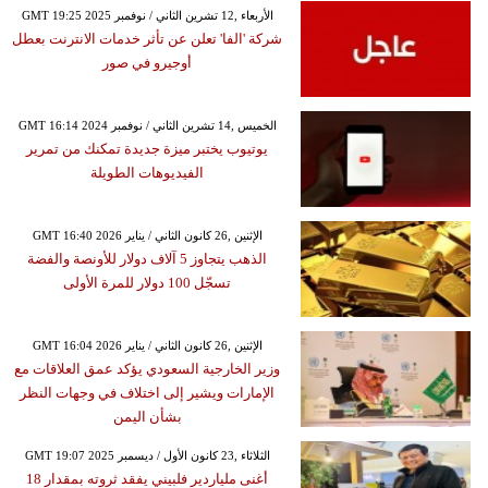
GMT 19:25 2025 الأربعاء ,12 تشرين الثاني / نوفمبر
شركة 'الفا' تعلن عن تأثر خدمات الانترنت بعطل
أوجيرو في صور
GMT 16:14 2024 الخميس ,14 تشرين الثاني / نوفمبر
يوتيوب يختبر ميزة جديدة تمكنك من تمرير
الفيديوهات الطويلة
GMT 16:40 2026 الإثنين ,26 كانون الثاني / يناير
الذهب يتجاوز 5 آلاف دولار للأونصة والفضة
تسجّل 100 دولار للمرة الأولى
GMT 16:04 2026 الإثنين ,26 كانون الثاني / يناير
وزير الخارجية السعودي يؤكد عمق العلاقات مع
الإمارات ويشير إلى اختلاف في وجهات النظر
بشأن اليمن
GMT 19:07 2025 الثلاثاء ,23 كانون الأول / ديسمبر
أغنى ملياردير فلبيني يفقد ثروته بمقدار 18