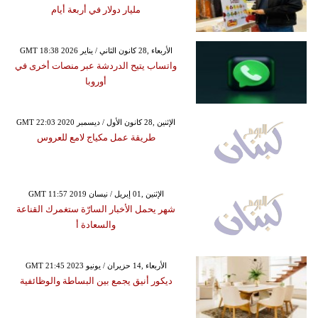
مليار دولار في أربعة أيام
GMT 18:38 2026 الأربعاء ,28 كانون الثاني / يناير
واتساب يتيح الدردشة عبر منصات أخرى في
أوروبا
GMT 22:03 2020 الإثنين ,28 كانون الأول / ديسمبر
طريقة عمل مكياج لامع للعروس
GMT 11:57 2019 الإثنين ,01 إبريل / نيسان
شهر يحمل الأخبار السارّة ستغمرك القناعة
والسعادة أ
GMT 21:45 2023 الأربعاء ,14 حزيران / يونيو
ديكور أنيق يجمع بين البساطة والوظائفية