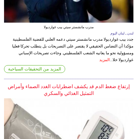
مدرب مانشستر سيتي بيب غوارديولا
لندن ـ لبنان اليوم
جدد بيب غوارديولا مدرب مانشستر سيتي دعمه العلني للقضية الفلسطينية
مؤكدا أن التضامن الحقيقي لا يقتصر على التصريحات بل يتطلب تحركا فعليا
ومسؤولية نحو ما يعانيه الشعب الفلسطيني. وجاءت تصريحات الإسباني
غوارديولا خلا...
المزيد
المزيد من التحقيقات السياحية
إرتفاع ضغط الدم قد يكشف اضطرابات الغدد الصماء وأمراض
التمثيل الغذائي والسكري