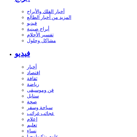
أخبار الفلك والأبراج
المزيد من أخبار الطالع
فيديو
أبراج صينية
تفسير الأحلام
مشاكل وحلول
فيديو
أخبار
اقتصاد
ثقافة
رياضة
فن وموسيقى
ستايل
صحة
سياحة وسفر
عجائب غرائب
إعلام
تعليم
نساء
علوم وتكنولوجيا