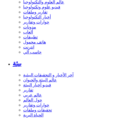
عالم العلوم والتكنولوجيا
فيديو علوم وتكنولوجيا
تقارير وملفات
أخبار التكنولوجيا
حوارات وتقارير
مدونات
ألعاب
تطبيقات
هاتف محمول
انترنت
حاسب آلي
بيئة
آخر الأخبار و التحقيقات البيئية
عالم البيئة والحيوان
فيديو أخبار البيئة
تقارير
عالم عربي
حول العالم
حوارات وتقارير
تحقيقات وملفات
الحياة البرية