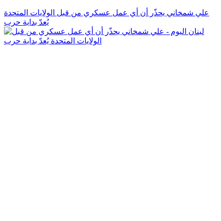
علي شمخاني يحذّر أن أي عمل عسكري من قبل الولايات المتحدة
يُعدّ بداية حرب