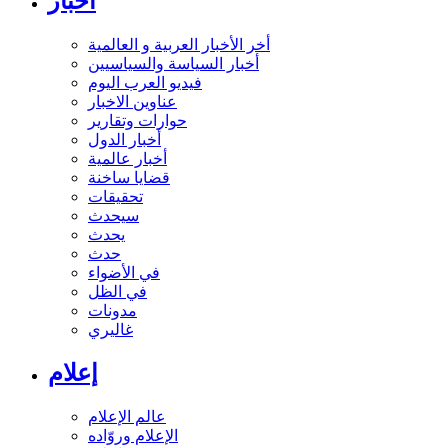
أخبار
أخر الأخبار العربية و العالمية
أخبار السياسة والسياسيين
فيديو العرب اليوم
عناوين الاخبار
حوارات وتقارير
أخبار الدول
أخبار عالمية
قضايا ساخنة
تحقيقات
سيحدث
يحدث
حدث
في الأضواء
في الظل
مدونات
غاليري
إعلام
عالم الإعلام
الإعلام وروّاده