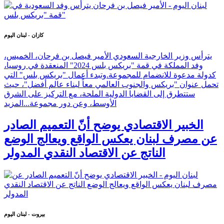
كازان - لبنان اليوم
يترأس وزير الخارجية السعودي الأمير فيصل بن فرحان، الخميس،
وفد المملكة في قمة "بريكس بلس 2024" المنعقدة في روسيا،
كدولة مدعوة للانضمام للمجموعة.وتبدء أعمال "بريكس بلس" التي
تحمل عنوان "بريكس والجنوب العالمي معاً لبناء عالم أفضل"، حيث
ستتطرق إلى القضايا الدولية الملحة، مع التركيز على الشرق
الأوسط، وعن دور مجموعة...
المزيد
الخبير الاقتصادي يوضح أنّ التعميم الصادر
عن مصرف لبنان يعكس الواقع ويعالج الوضع
الناتج عن الاقتصاد النقدي المدولر
بيروت - لبنان اليوم