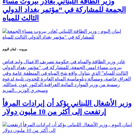
وزير الطاقة اللبناني يُغادر بيروت مساء
الجمعة للمشاركة في “مؤتمر بغداد الدولي
الثالث للمياه
بيروت - لبنان اليوم
غادر وزير الطاقة والمياه في حكومة تصريف الاعمال وليد فياض
بيروت مساء امس الجمعة، للمشاركة في “مؤتمر بغداد الدولي
الثالث للمياه” الذي يتناول واقع شح المياه في المنطقة عامة وفي
العراق خاصة، ومسألة دبلوماسية المياه العابرة للحدود، تلبية لدعوة
رسمية من وزير الموارد المائية العراقية الدكتور عون عبدالله.
وسيجري الوزير...
المزيد
وزير الأشغال اللبناني يؤكد أن إيرادات المرفأ
إرتفعت إلى أكثر من 10 مليون دولار