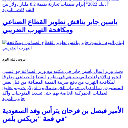
"أديبك 2022" إبرام صفقات تجارية بقيمة 8.2 مليار دولار بين
الشركات...
المزيد
ياسين جابر يناقش تطوير القطاع الصناعي
ومكافحة التهرب الضريبي
بيروت ـ لبنان اليوم
بحث وزير المال ياسين جابر في مكتبه مع وزير الصناعة جو عيسى
الخوري الإجراءات التي تساهم في تطوير القطاع الصناعي وطرقا
لمكافحة التهرب من دفع ضريبة القيمة المضافة من قبل بعض
المستوردين ما أدى إلى حرمان الخزينة ملايين الدولارات وتم تعليق
العمليات الجمركية الخاصة بهم حتى تسديد المتوجبات وأكد
جابر...
المزيد
الأمير فيصل بن فرحان يترأس وفد السعودية
في قمة "بريكس بلس"