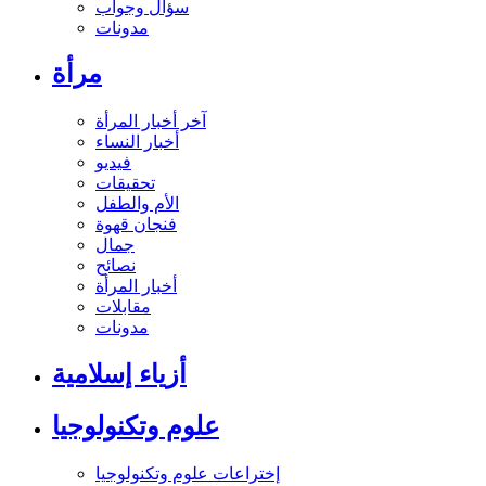
سؤال وجواب
مدونات
مرأة
آخر أخبار المرأة
أخبار النساء
فيديو
تحقيقات
الأم والطفل
فنجان قهوة
جمال
نصائح
أخبار المرأة
مقابلات
مدونات
أزياء إسلامية
علوم وتكنولوجيا
إختراعات علوم وتكنولوجيا