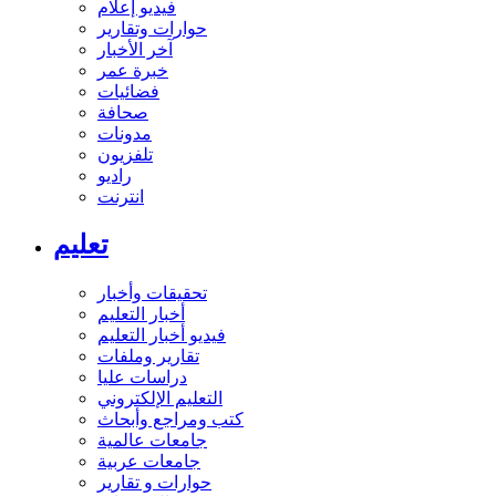
فيديو إعلام
حوارات وتقارير
آخر الأخبار
خبرة عمر
فضائيات
صحافة
مدونات
تلفزيون
راديو
انترنت
تعليم
تحقيقات وأخبار
أخبار التعليم
فيديو أخبار التعليم
تقارير وملفات
دراسات عليا
التعليم الإلكتروني
كتب ومراجع وأبحاث
جامعات عالمية
جامعات عربية
حوارات و تقارير