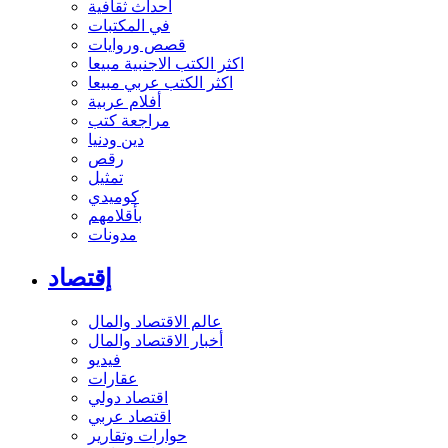
أحداث ثقافية
في المكتبات
قصص وروايات
اكثر الكتب الاجنبية مبيعا
اكثر الكتب عربي مبيعا
أفلام عربية
مراجعة كتب
دين ودنيا
رقص
تمثيل
كوميدي
بأقلامهم
مدونات
إقتصاد
عالم الاقتصاد والمال
أخبار الاقتصاد والمال
فيديو
عقارات
اقتصاد دولي
اقتصاد عربي
حوارات وتقارير