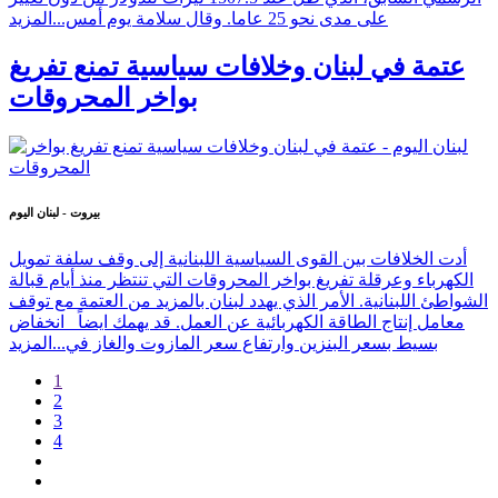
على مدى نحو 25 عاما. وقال سلامة يوم أمس...
المزيد
عتمة في لبنان وخلافات سياسية تمنع تفريغ
بواخر المحروقات
بيروت - لبنان اليوم
أدت الخلافات بين القوى السياسية اللبنانية إلى وقف سلفة تمويل
الكهرباء وعرقلة تفريغ بواخر المحروقات التي تنتظر منذ أيام قبالة
الشواطئ اللبنانية. الأمر الذي يهدد لبنان بالمزيد من العتمة مع توقف
معامل إنتاج الطاقة الكهربائية عن العمل. قد يهمك ايضاً انخفاض
بسيط بسعر البنزين وارتفاع سعر المازوت والغاز في...
المزيد
1
2
3
4