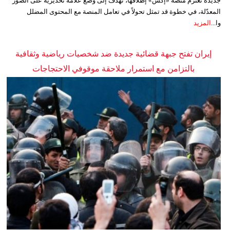
جديدة تعتزم منصة «إكس» إطلاقها، تهدف إلى وضع علامة تحذيرية على الصور
المعدّلة، في خطوة قد تمثل تحولاً في تعامل المنصة مع المحتوى المضلل
وا...
المزيد
إيران تفتح جبهة قضائية جديدة ضد شخصيات رياضية وثقافية
بالتزامن مع استمرار ملاحقة موقوفي الاحتجاجات