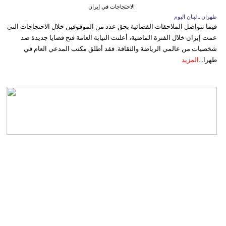
الاحتجاجات في إيران
طهران ـ لبنان اليوم
فيما تتواصل الملاحقات القضائية بحق عدد من الموقوفين خلال الاحتجاجات التي
عمت إيران خلال الفترة الماضية، أعلنت النيابة العامة فتح قضايا جديدة ضد
شخصيات من عالمي الرياضة والثقافة. فقد أطلق مكتب المدعي العام في
طهرا...
المزيد