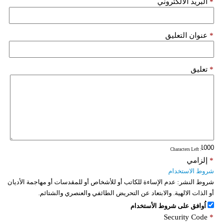
*
البريد الألكتروني
*
عنوان التعليق
*
تعليق
: Characters Left
*
إلزامي
شروط الاستخدام
شروط النشر:
عدم الإساءة للكاتب أو للأشخاص أو للمقدسات أو مهاجمة الأديان
أو الذات الالهية. والابتعاد عن التحريض الطائفي والعنصري والشتائم.
اُوافق على شروط الأستخدام
Security Code
*