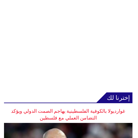
إخترنا لك
غوارديولا بالكوفية الفلسطينية يهاجم الصمت الدولي ويؤكد
التضامن العملي مع فلسطين