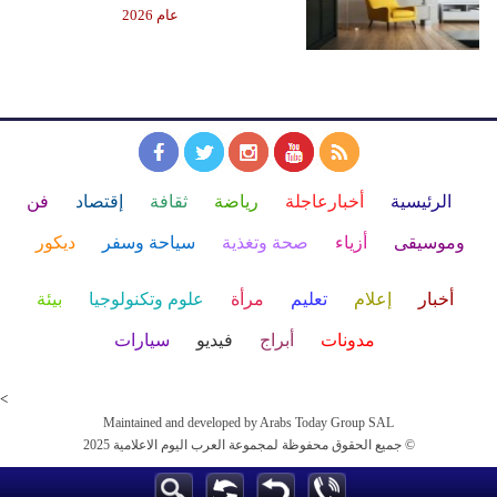
عام 2026
الرئيسية
أخبارعاجلة
رياضة
ثقافة
إقتصاد
فن
وموسيقى
أزياء
صحة وتغذية
سياحة وسفر
ديكور
أخبار
إعلام
تعليم
مرأة
علوم وتكنولوجيا
بيئة
مدونات
أبراج
فيديو
سيارات
<
Maintained and developed by Arabs Today Group SAL
جميع الحقوق محفوظة لمجموعة العرب اليوم الاعلامية 2025 ©