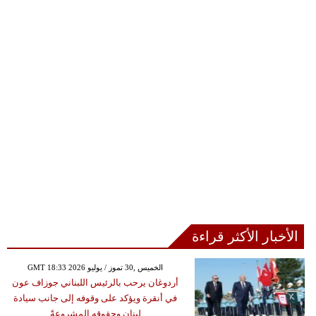
الأخبار الأكثر قراءة
GMT 18:33 2026 الخميس ,30 تموز / يوليو
أردوغان يرحب بالرئيس اللبناني جوزاف عون
في أنقرة ويؤكد على وقوفه إلى جانب سيادة
لبنان وحقوقه المشروعةً