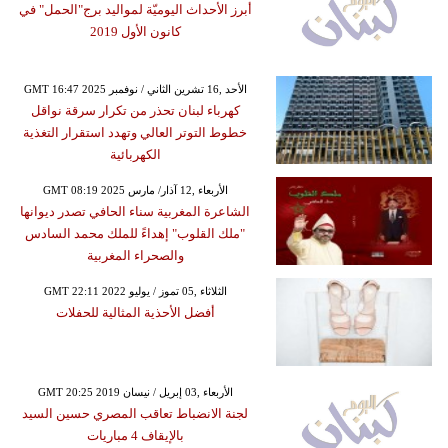
أبرز الأحداث اليوميّة لمواليد برج"الحمل" في
كانون الأول 2019
GMT 16:47 2025 الأحد ,16 تشرين الثاني / نوفمبر
كهرباء لبنان تحذر من تكرار سرقة نواقل
خطوط التوتر العالي وتهدد استقرار التغذية
الكهربائية
GMT 08:19 2025 الأربعاء ,12 آذار/ مارس
الشاعرة المغربية سناء الحافي تصدر ديوانها
"ملك القلوب" إهداءً للملك محمد السادس
والصحراء المغربية
GMT 22:11 2022 الثلاثاء ,05 تموز / يوليو
أفضل الأحذية المثالية للحفلات
GMT 20:25 2019 الأربعاء ,03 إبريل / نيسان
لجنة الانضباط تعاقب المصري حسين السيد
بالإيقاف 4 مباريات