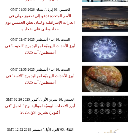
GMT 01:33 2026 الخميس ,09 إبريل / نيسان
الأمم المتحدة تدعو إلى تحقيق دولي في
الغارات الإسرائيلية و لبنان يعلن الخميس يوم
حداد وطني على ضحاياه
GMT 02:47 2025 السبت ,16 آب / أغسطس
أبرز الأحداث اليوميّة لمواليد برج "الحوت" في
أغسطس/ آب 2025
GMT 02:35 2025 السبت ,16 آب / أغسطس
أبرز الأحداث اليوميّة لمواليد برج "الأسد" في
أغسطس/ آب 2025
GMT 02:26 2025 الخميس ,16 تشرين الأول / أكتوبر
أبرز الأحداث اليوميّة لمواليد برج "الحمل "في
أكتوبر/ تشرين الاول2025
GMT 12:52 2019 الثلاثاء ,03 كانون الأول / ديسمبر