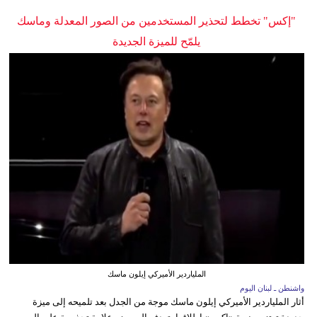
"إكس" تخطط لتحذير المستخدمين من الصور المعدلة وماسك
يلمّح للميزة الجديدة
الملياردير الأميركي إيلون ماسك
واشنطن ـ لبنان اليوم
أثار الملياردير الأميركي إيلون ماسك موجة من الجدل بعد تلميحه إلى ميزة