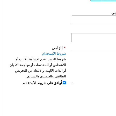
وني
*
إلزامي
شروط الاستخدام
شروط النشر:
عدم الإساءة للكاتب أو
للأشخاص أو للمقدسات أو مهاجمة الأديان
أو الذات الالهية. والابتعاد عن التحريض
الطائفي والعنصري والشتائم.
اُوافق على شروط الأستخدام