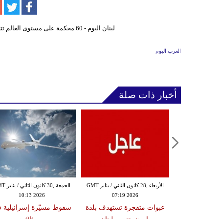
العرب اليوم
أخبار ذات صلة
الثلاثاء ,27 كانون الثاني / يناير GMT
الأربعاء ,28 كانون الثاني / يناير GMT
الجمعة ,30 كانون
10:13 2026
07:19 2026
18:47
دة تضرب لبنان
عبوات متفجرة تستهدف بلدة
سقوط مسيّرة إسرائيلية 