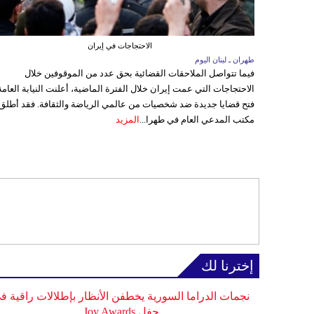
الاحتجاجات في إيران
طهران ـ لبنان اليوم
فيما تتواصل الملاحقات القضائية بحق عدد من الموقوفين خلال
الاحتجاجات التي عمت إيران خلال الفترة الماضية، أعلنت النيابة العامة
فتح قضايا جديدة ضد شخصيات من عالمي الرياضة والثقافة. فقد أطلق
مكتب المدعي العام في طهرا...
المزيد
إخترنا لك
نجمات الدراما السورية يخطفن الأنظار بإطلالات راقية ف
حفل Joy Awards