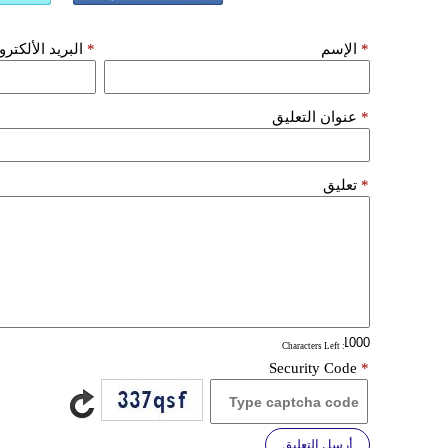
*
الإسم
*
البريد الألكتر
*
عنوان التعليق
*
تعليق
: Characters Left
Security Code
*
أرسل التعليق