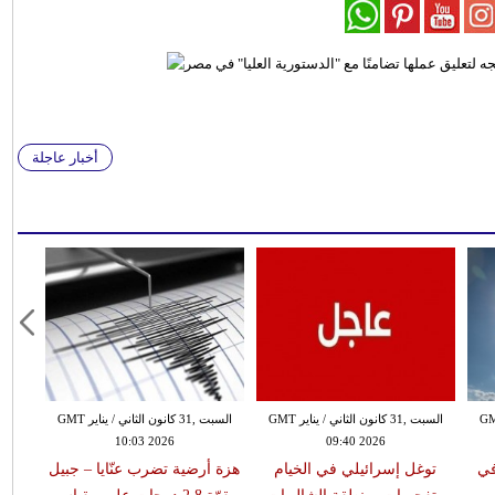
أخبار عاجلة
 الثاني / يناير GMT
السبت ,31 كانون الثاني / يناير GMT
السبت ,31 كانون الثاني / يناير GMT
10:03 2026
09:40 2026
في
توغل إسرائيلي في الخيام
هزة أرضية تضرب عنّايا – جبيل