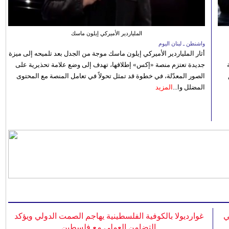
الملياردير الأميركي إيلون ماسك
واشنطن ـ لبنان اليوم
أثار الملياردير الأميركي إيلون ماسك موجة من الجدل بعد تلميحه إلى ميزة
جديدة تعتزم منصة «إكس» إطلاقها، تهدف إلى وضع علامة تحذيرية على
الصور المعدّلة، في خطوة قد تمثل تحولاً في تعامل المنصة مع المحتوى
المضلل وا...
المزيد
ي
غوارديولا بالكوفية الفلسطينية يهاجم الصمت الدولي ويؤكد
التضامن العملي مع فلسطين