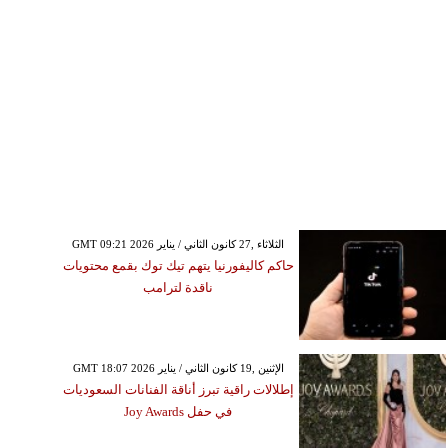
GMT 09:21 2026 الثلاثاء ,27 كانون الثاني / يناير
حاكم كاليفورنيا يتهم تيك توك بقمع محتويات
ناقدة لترامب
GMT 18:07 2026 الإثنين ,19 كانون الثاني / يناير
إطلالات راقية تبرز أناقة الفنانات السعوديات
في حفل Joy Awards