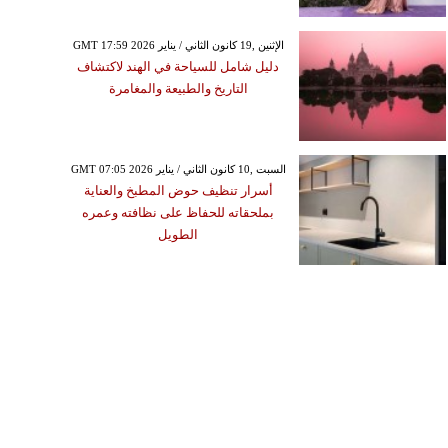
GMT 17:59 2026 الإثنين ,19 كانون الثاني / يناير
دليل شامل للسياحة في الهند لاكتشاف
التاريخ والطبيعة والمغامرة
GMT 07:05 2026 السبت ,10 كانون الثاني / يناير
أسرار تنظيف حوض المطبخ والعناية
بملحقاته للحفاظ على نظافته وعمره
الطويل