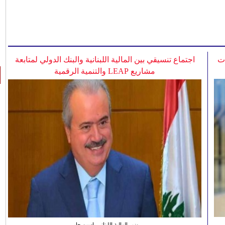
ات
اجتماع تنسيقي بين المالية اللبنانية والبنك الدولي لمتابعة
مشاريع LEAP والتنمية الرقمية
وزير المالية اللبناني ياسين جابر