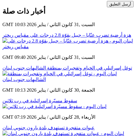
أرسل التعليق
أخبار ذات صلة
GMT 10:03 2026 السبت ,31 كانون الثاني / يناير
هزة أرضية تضرب عنّايا – جبيل بقوّة 2.8 درجات على مقياس ريختر
GMT 09:40 2026 السبت ,31 كانون الثاني / يناير
توغل إسرائيلي في الخيام وتفجيرات بمنطقة الشاليهات جنوب لبنان
GMT 10:13 2026 الجمعة ,30 كانون الثاني / يناير
سقوط مسيّرة إسرائيلية في رب ثلاثين
GMT 07:19 2026 الأربعاء ,28 كانون الثاني / يناير
عبوات متفجرة تستهدف بلدة يارون جنوبي لبنان