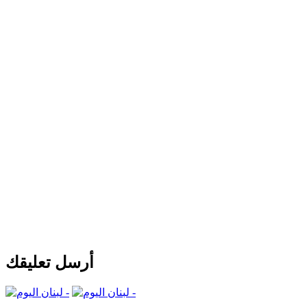
أرسل تعليقك