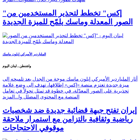
"إكس" تخطط لتحذير المستخدمين من
الصور المعدلة وماسك يلمّح للميزة الجديدة
الملياردير الأميركي إيلون ماسك
واشنطن ـ لبنان اليوم
أثار الملياردير الأميركي إيلون ماسك موجة من الجدل بعد تلميحه إلى
ميزة جديدة تعتزم منصة «إكس» إطلاقها، تهدف إلى وضع علامة
تحذيرية على الصور المعدّلة، في خطوة قد تمثل تحولاً في تعامل
المنصة مع المحتوى المضلل وا...
المزيد
إيران تفتح جبهة قضائية جديدة ضد شخصيات
رياضية وثقافية بالتزامن مع استمرار ملاحقة
موقوفي الاحتجاجات