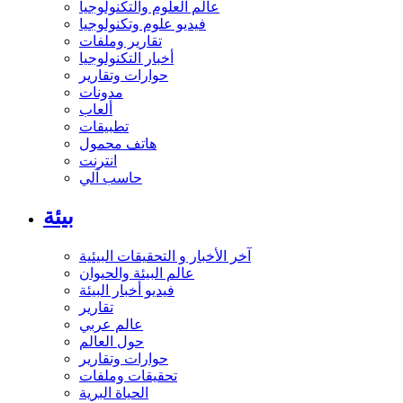
عالم العلوم والتكنولوجيا
فيديو علوم وتكنولوجيا
تقارير وملفات
أخبار التكنولوجيا
حوارات وتقارير
مدونات
ألعاب
تطبيقات
هاتف محمول
انترنت
حاسب آلي
بيئة
آخر الأخبار و التحقيقات البيئية
عالم البيئة والحيوان
فيديو أخبار البيئة
تقارير
عالم عربي
حول العالم
حوارات وتقارير
تحقيقات وملفات
الحياة البرية