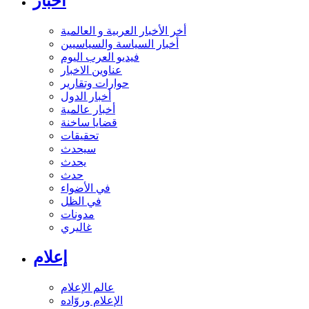
أخبار
أخر الأخبار العربية و العالمية
أخبار السياسة والسياسيين
فيديو العرب اليوم
عناوين الاخبار
حوارات وتقارير
أخبار الدول
أخبار عالمية
قضايا ساخنة
تحقيقات
سيحدث
يحدث
حدث
في الأضواء
في الظل
مدونات
غاليري
إعلام
عالم الإعلام
الإعلام وروّاده