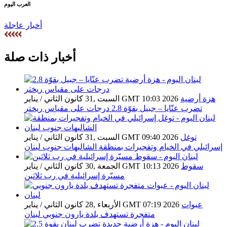
العرب اليوم
أخبار عاجلة
أخبار ذات صلة
هزة أرضية
السبت ,31 كانون الثاني / يناير GMT 10:03 2026
تضرب عنّايا – جبيل بقوّة 2.8 درجات على مقياس ريختر
توغل
السبت ,31 كانون الثاني / يناير GMT 09:40 2026
إسرائيلي في الخيام وتفجيرات بمنطقة الشاليهات جنوب لبنان
سقوط
الجمعة ,30 كانون الثاني / يناير GMT 10:13 2026
مسيّرة إسرائيلية في رب ثلاثين
عبوات
الأربعاء ,28 كانون الثاني / يناير GMT 07:19 2026
متفجرة تستهدف بلدة يارون جنوبي لبنان