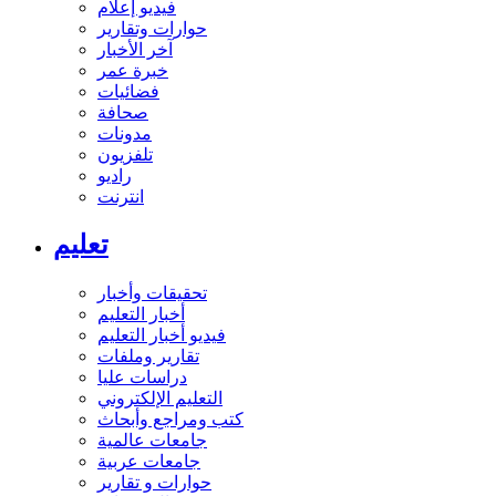
فيديو إعلام
حوارات وتقارير
آخر الأخبار
خبرة عمر
فضائيات
صحافة
مدونات
تلفزيون
راديو
انترنت
تعليم
تحقيقات وأخبار
أخبار التعليم
فيديو أخبار التعليم
تقارير وملفات
دراسات عليا
التعليم الإلكتروني
كتب ومراجع وأبحاث
جامعات عالمية
جامعات عربية
حوارات و تقارير