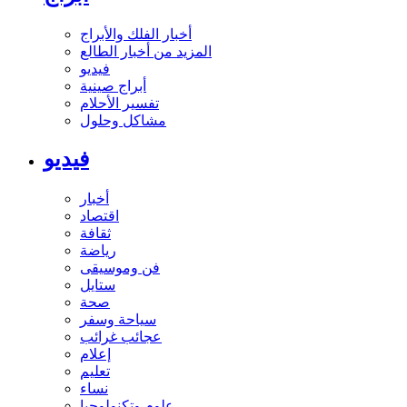
أخبار الفلك والأبراج
المزيد من أخبار الطالع
فيديو
أبراج صينية
تفسير الأحلام
مشاكل وحلول
فيديو
أخبار
اقتصاد
ثقافة
رياضة
فن وموسيقى
ستايل
صحة
سياحة وسفر
عجائب غرائب
إعلام
تعليم
نساء
علوم وتكنولوجيا