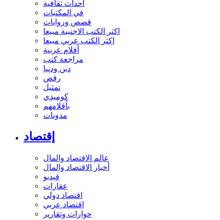
أحداث ثقافية
في المكتبات
قصص وروايات
اكثر الكتب الاجنبية مبيعا
اكثر الكتب عربي مبيعا
أفلام عربية
مراجعة كتب
دين ودنيا
رقص
تمثيل
كوميدي
بأقلامهم
مدونات
إقتصاد
عالم الاقتصاد والمال
أخبار الاقتصاد والمال
فيديو
عقارات
اقتصاد دولي
اقتصاد عربي
حوارات وتقارير