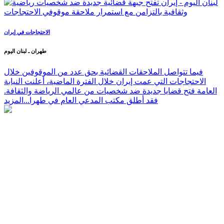
الاحتجاجات في إيران
طهران ـ لبنان اليوم
فيما تتواصل الملاحقات القضائية بحق عدد من الموقوفين خلال
الاحتجاجات التي عمت إيران خلال الفترة الماضية، أعلنت النيابة
العامة فتح قضايا جديدة ضد شخصيات من عالمي الرياضة والثقافة.
فقد أطلق مكتب المدعي العام في طهرا...
المزيد