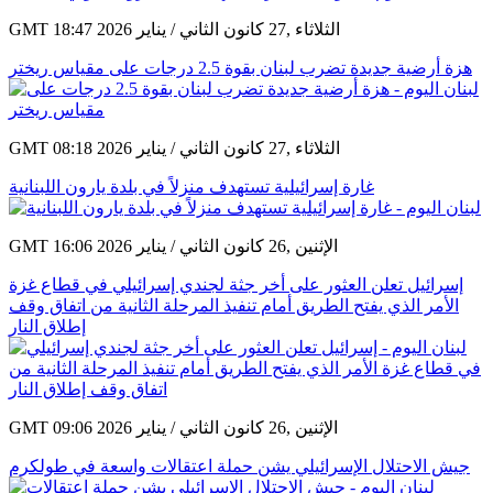
GMT 18:47 2026 الثلاثاء ,27 كانون الثاني / يناير
هزة أرضية جديدة تضرب لبنان بقوة 2.5 درجات على مقياس ريختر
GMT 08:18 2026 الثلاثاء ,27 كانون الثاني / يناير
غارة إسرائيلية تستهدف منزلاً في بلدة يارون اللبنانية
GMT 16:06 2026 الإثنين ,26 كانون الثاني / يناير
إسرائيل تعلن العثور على أخر جثة لجندي إسرائيلي في قطاع غزة
الأمر الذي يفتح الطريق أمام تنفيذ المرحلة الثانية من اتفاق وقف
إطلاق النار
GMT 09:06 2026 الإثنين ,26 كانون الثاني / يناير
جيش الاحتلال الإسرائيلي يشن حملة اعتقالات واسعة في طولكرم