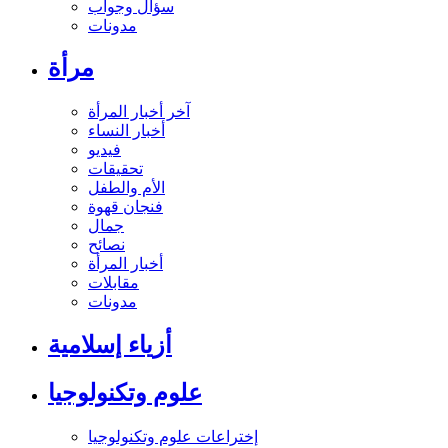
سؤال وجواب
مدونات
مرأة
آخر أخبار المرأة
أخبار النساء
فيديو
تحقيقات
الأم والطفل
فنجان قهوة
جمال
نصائح
أخبار المرأة
مقابلات
مدونات
أزياء إسلامية
علوم وتكنولوجيا
إختراعات علوم وتكنولوجيا