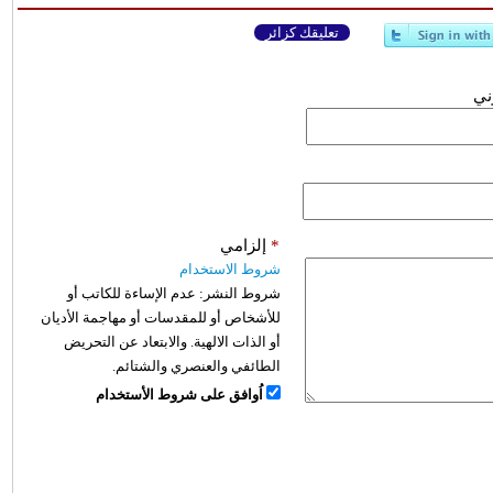
تعليقك كزائر
وني
*
إلزامي
شروط الاستخدام
شروط النشر:
عدم الإساءة للكاتب أو
للأشخاص أو للمقدسات أو مهاجمة الأديان
أو الذات الالهية. والابتعاد عن التحريض
الطائفي والعنصري والشتائم.
اُوافق على شروط الأستخدام