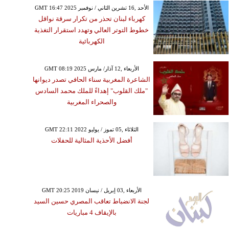
GMT 16:47 2025 الأحد ,16 تشرين الثاني / نوفمبر
كهرباء لبنان تحذر من تكرار سرقة نواقل
خطوط التوتر العالي وتهدد استقرار التغذية
الكهربائية
GMT 08:19 2025 الأربعاء ,12 آذار/ مارس
الشاعرة المغربية سناء الحافي تصدر ديوانها
"ملك القلوب" إهداءً للملك محمد السادس
والصحراء المغربية
GMT 22:11 2022 الثلاثاء ,05 تموز / يوليو
أفضل الأحذية المثالية للحفلات
GMT 20:25 2019 الأربعاء ,03 إبريل / نيسان
لجنة الانضباط تعاقب المصري حسين السيد
بالإيقاف 4 مباريات