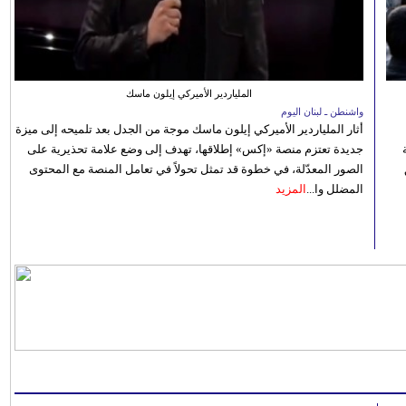
الملياردير الأميركي إيلون ماسك
واشنطن ـ لبنان اليوم
أثار الملياردير الأميركي إيلون ماسك موجة من الجدل بعد تلميحه إلى ميزة
جديدة تعتزم منصة «إكس» إطلاقها، تهدف إلى وضع علامة تحذيرية على
الصور المعدّلة، في خطوة قد تمثل تحولاً في تعامل المنصة مع المحتوى
المضلل وا...
المزيد