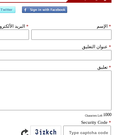
*
الإسم
*
البريد الألكتر
*
عنوان التعليق
*
تعليق
: Characters Left
Security Code
*