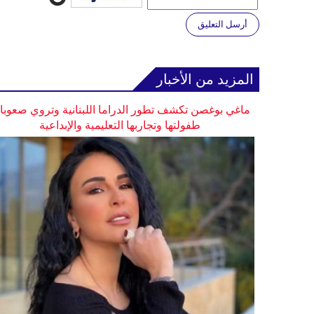
أرسل التعليق
المزيد من الأخبار
ماغي بوغصن تكشف تطور الدراما اللبنانية وتروي صعوب
طفولتها وتجاربها التعليمية والإبداعية