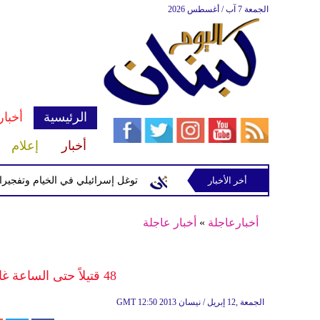
الجمعة 7 آب / أغسطس 2026
الرئيسية
أخبار
أخبار
إعلام
إسرائيلية في رب ثلاثين
أخر الأخبار
توغل إسرائيلي في الخيام وتفجيرات بمنطق
أخبارعاجلة
»
أخبار عاجلة
48 قتيلاً حتى الساعة غالبيتهم في دمشق وريفها وحلب
12:50 2013 الجمعة ,12 إبريل / نيسان
GMT