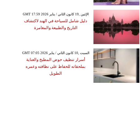
GMT 17:59 2026 الإثنين ,19 كانون الثاني / يناير
دليل شامل للسياحة في الهند لاكتشاف
التاريخ والطبيعة والمغامرة
GMT 07:05 2026 السبت ,10 كانون الثاني / يناير
أسرار تنظيف حوض المطبخ والعناية
بملحقاته للحفاظ على نظافته وعمره
الطويل