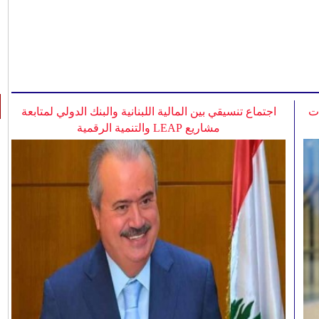
ات
اجتماع تنسيقي بين المالية اللبنانية والبنك الدولي لمتابعة
مشاريع LEAP والتنمية الرقمية