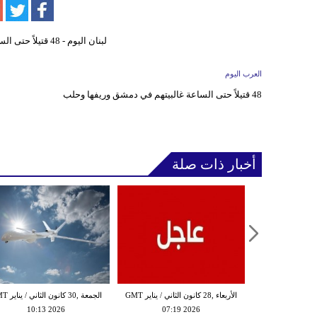
العرب اليوم
48 قتيلاً حتى الساعة غالبيتهم في دمشق وريفها وحلب
أخبار ذات صلة
الثلاثاء ,27 كانون الثاني / يناير GMT
الأربعاء ,28 كانون الثاني / يناير GMT
الجمعة ,30 كانون
10:13 2026
07:19 2026
18:47