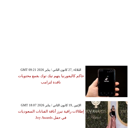
GMT 09:21 2026 الثلاثاء ,27 كانون الثاني / يناير
حاكم كاليفورنيا يتهم تيك توك بقمع محتويات
ناقدة لترامب
GMT 18:07 2026 الإثنين ,19 كانون الثاني / يناير
إطلالات راقية تبرز أناقة الفنانات السعوديات
في حفل Joy Awards