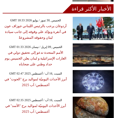
الأخبار الأكثر قراءة
GMT 18:33 2026 الخميس ,30 تموز / يوليو
أردوغان يرحب بالرئيس اللبناني جوزاف عون
في أنقرة ويؤكد على وقوفه إلى جانب سيادة
لبنان وحقوقه المشروعةً
GMT 01:33 2026 الخميس ,09 إبريل / نيسان
الأمم المتحدة تدعو إلى تحقيق دولي في
الغارات الإسرائيلية و لبنان يعلن الخميس يوم
حداد وطني على ضحاياه
GMT 02:47 2025 السبت ,16 آب / أغسطس
أبرز الأحداث اليوميّة لمواليد برج "الحوت" في
أغسطس/ آب 2025
GMT 02:35 2025 السبت ,16 آب / أغسطس
أبرز الأحداث اليوميّة لمواليد برج "الأسد" في
أغسطس/ آب 2025