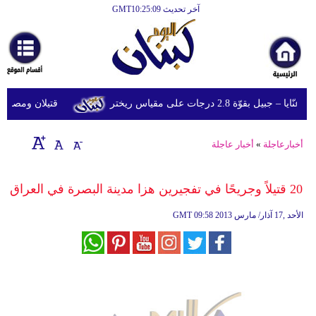
آخر تحديث GMT10:25:09
الرئيسية
أخبارعاجلة
رياضة
وّة 2.8 درجات على مقياس ريختر
قتيلان ومصابون جراء 14 غارة إسرائيلية على شرق و
ثقافة
إقتصاد
أخبارعاجلة
»
أخبار عاجلة
فن
20 قتيلاً وجريحًا في تفجيرين هزا مدينة البصرة في العراق‬‎
وموسيقى
09:58 2013 الأحد ,17 آذار/ مارس
GMT
أزياء
صحة
وتغذية
سياحة