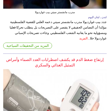
مدرب مانشستر سيتي بيب غوارديولا
لندن ـ لبنان اليوم
جدد بيب غوارديولا مدرب مانشستر سيتي دعمه العلني للقضية الفلسطينية
مؤكدا أن التضامن الحقيقي لا يقتصر على التصريحات بل يتطلب تحركا فعليا
ومسؤولية نحو ما يعانيه الشعب الفلسطيني. وجاءت تصريحات الإسباني
غوارديولا خلا...
المزيد
المزيد من التحقيقات السياحية
إرتفاع ضغط الدم قد يكشف اضطرابات الغدد الصماء وأمراض
التمثيل الغذائي والسكري