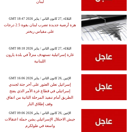
لبنان
GMT 18:47 2026 الثلاثاء ,27 كانون الثاني / يناير
هزة أرضية جديدة تضرب لبنان بقوة 2.5 درجات
على مقياس ريختر
GMT 08:18 2026 الثلاثاء ,27 كانون الثاني / يناير
غارة إسرائيلية تستهدف منزلاً في بلدة يارون
اللبنانية
GMT 16:06 2026 الإثنين ,26 كانون الثاني / يناير
إسرائيل تعلن العثور على أخر جثة لجندي
إسرائيلي في قطاع غزة الأمر الذي يفتح
الطريق أمام تنفيذ المرحلة الثانية من اتفاق
وقف إطلاق النار
GMT 09:06 2026 الإثنين ,26 كانون الثاني / يناير
جيش الاحتلال الإسرائيلي يشن حملة اعتقالات
واسعة في طولكرم