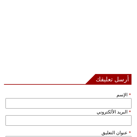
مدوَّنات
أبراج
فيديو
سيارات
أرسل تعليقك
*
الإسم
*
البريد الألكتروني
*
عنوان التعليق