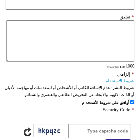
*
تعليق
: Characters Left
*
إلزامي
شروط الاستخدام
شروط النشر:
عدم الإساءة للكاتب أو للأشخاص أو للمقدسات أو مهاجمة الأديان
أو الذات الالهية. والابتعاد عن التحريض الطائفي والعنصري والشتائم.
اُوافق على شروط الأستخدام
Security Code
*