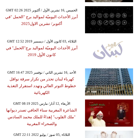
GMT 02:26 2025 الخميس ,16 تشرين الأول / أكتوبر
أبرز الأحداث اليوميّة لمواليد برج "الحمل "في
أكتوبر/ تشرين الاول2025
GMT 12:52 2019 الثلاثاء ,03 كانون الأول / ديسمبر
أبرز الأحداث اليوميّة لمواليد برج"الحمل" في
كانون الأول 2019
GMT 16:47 2025 الأحد ,16 تشرين الثاني / نوفمبر
كهرباء لبنان تحذر من تكرار سرقة نواقل
خطوط التوتر العالي وتهدد استقرار التغذية
الكهربائية
GMT 08:19 2025 الأربعاء ,12 آذار/ مارس
الشاعرة المغربية سناء الحافي تصدر ديوانها
"ملك القلوب" إهداءً للملك محمد السادس
والصحراء المغربية
GMT 22:11 2022 الثلاثاء ,05 تموز / يوليو