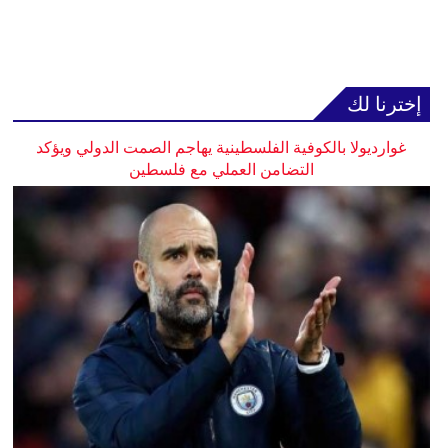
إخترنا لك
غوارديولا بالكوفية الفلسطينية يهاجم الصمت الدولي ويؤكد
التضامن العملي مع فلسطين