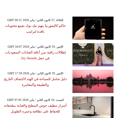
GMT 09:21 2026 الثلاثاء ,27 كانون الثاني / يناير
حاكم كاليفورنيا يتهم تيك توك بقمع محتويات
ناقدة لترامب
GMT 18:07 2026 الإثنين ,19 كانون الثاني / يناير
إطلالات راقية تبرز أناقة الفنانات السعوديات
في حفل Joy Awards
GMT 17:59 2026 الإثنين ,19 كانون الثاني / يناير
دليل شامل للسياحة في الهند لاكتشاف التاريخ
والطبيعة والمغامرة
GMT 07:05 2026 السبت ,10 كانون الثاني / يناير
أسرار تنظيف حوض المطبخ والعناية بملحقاته
للحفاظ على نظافته وعمره الطويل