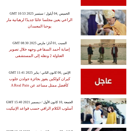
GMT 10:53 2025 الخميس ,04 أيلول / سبتمبر
الراعي يعين مجلسا عامًا جديدًا لرهبانية مار
يوحنا المعمدان
GMT 08:30 2025 السبت ,01 آذار/ مارس
إصابة أحمد السقا في وجهه خلال تصوير
العتاولة 2 ونقله إلى المستشفى
GMT 11:41 2025 الإثنين ,06 كانون الثاني / يناير
كيران كولكين يفوز بجائزة جولدن جلوب
كأفضل ممثل مساعد عن A Real Pain
GMT 15:40 2021 الجمعة ,10 كانون الأول / ديسمبر
أسلوب الكلام الراقي حسب قواعد الإتيكيت