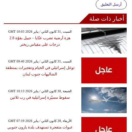
أرسل التعليق
أخبار ذات صلة
GMT 10:03 2026 السبت ,31 كانون الثاني / يناير
هزة أرضية تضرب عنّايا – جبيل بقوّة 2.8
درجات على مقياس ريختر
GMT 09:40 2026 السبت ,31 كانون الثاني / يناير
توغل إسرائيلي في الخيام وتفجيرات بمنطقة
الشاليهات جنوب لبنان
GMT 10:13 2026 الجمعة ,30 كانون الثاني / يناير
سقوط مسيّرة إسرائيلية في رب ثلاثين
GMT 07:19 2026 الأربعاء ,28 كانون الثاني / يناير
عبوات متفجرة تستهدف بلدة يارون جنوبي