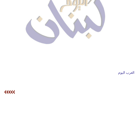
وسفر
ديكور
أخبار
إعلام
تعليم
مرأة
العرب اليوم
أزياء
إسلامية
علوم
وتكنولوجيا
بيئة