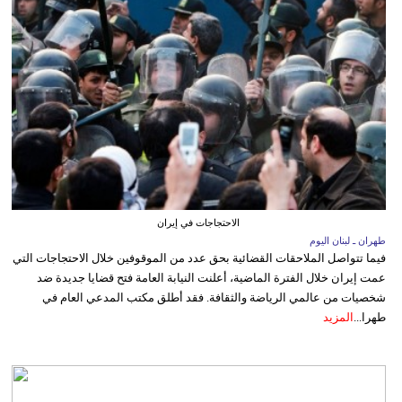
الاحتجاجات في إيران
طهران ـ لبنان اليوم
فيما تتواصل الملاحقات القضائية بحق عدد من الموقوفين خلال الاحتجاجات التي
عمت إيران خلال الفترة الماضية، أعلنت النيابة العامة فتح قضايا جديدة ضد
شخصيات من عالمي الرياضة والثقافة. فقد أطلق مكتب المدعي العام في
طهرا...
المزيد