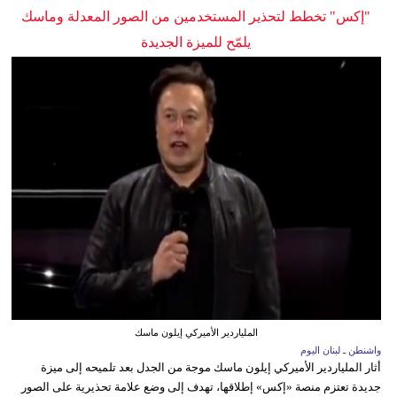
"إكس" تخطط لتحذير المستخدمين من الصور المعدلة وماسك
يلمّح للميزة الجديدة
الملياردير الأميركي إيلون ماسك
واشنطن ـ لبنان اليوم
أثار الملياردير الأميركي إيلون ماسك موجة من الجدل بعد تلميحه إلى ميزة
جديدة تعتزم منصة «إكس» إطلاقها، تهدف إلى وضع علامة تحذيرية على الصور