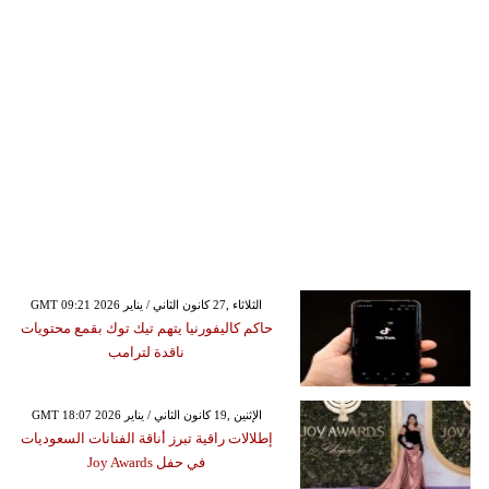
GMT 09:21 2026 الثلاثاء ,27 كانون الثاني / يناير
حاكم كاليفورنيا يتهم تيك توك بقمع محتويات
ناقدة لترامب
GMT 18:07 2026 الإثنين ,19 كانون الثاني / يناير
إطلالات راقية تبرز أناقة الفنانات السعوديات
في حفل Joy Awards