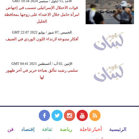
GMT 19:34 2024 الأحد ,15 أيلول / سبتمبر
قوات الاحتلال الإسرائيلي تتسبب في إجهاض
امرأة حامل خلال الاعتداء على زوجها بمحافظة
الخليل
GMT 22:07 2022 الخميس ,07 تموز / يوليو
أفكار متنوعة لارتداء اللون الوردي في الصيف
GMT 04:41 2021 الإثنين ,02 آب / أغسطس
سلمى رشيد تتألق بعباءة حرير في آخر ظهور
لها
الرئيسية
أخبارعاجلة
رياضة
ثقافة
إقتصاد
فن