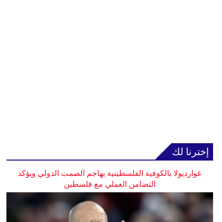
إخترنا لك
غوارديولا بالكوفية الفلسطينية يهاجم الصمت الدولي ويؤكد
التضامن العملي مع فلسطين