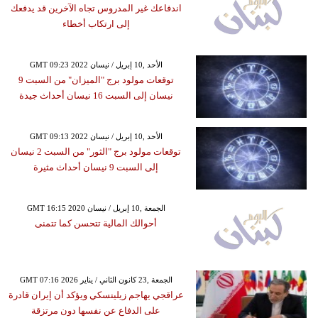
اندفاعك غير المدروس تجاه الآخرين قد يدفعك
إلى ارتكاب أخطاء
GMT 09:23 2022 الأحد ,10 إبريل / نيسان
توقعات مولود برج "الميزان" من السبت 9
نيسان إلى السبت 16 نيسان أحداث جيدة
GMT 09:13 2022 الأحد ,10 إبريل / نيسان
توقعات مولود برج "الثور" من السبت 2 نيسان
إلى السبت 9 نيسان أحداث مثيرة
GMT 16:15 2020 الجمعة ,10 إبريل / نيسان
أحوالك المالية تتحسن كما تتمنى
GMT 07:16 2026 الجمعة ,23 كانون الثاني / يناير
عراقجي يهاجم زيلينسكي ويؤكد أن إيران قادرة
على الدفاع عن نفسها دون مرتزقة