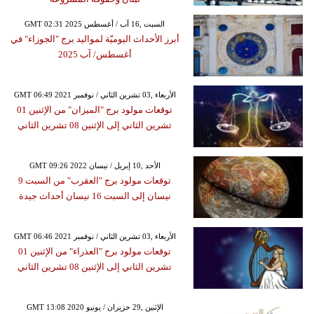
GMT 02:31 2025 السبت ,16 آب / أغسطس
أبرز الأحداث اليوميّة لمواليد برج "الجوزاء" في
أغسطس/ آب 2025
GMT 06:49 2021 الأربعاء ,03 تشرين الثاني / نوفمبر
توقعات مولود برج "الميزان" من الإثنين 01
تشرين الثاني إلى الإثنين 08 تشرين الثاني
GMT 09:26 2022 الأحد ,10 إبريل / نيسان
توقعات مولود برج "العقرب" من السبت 9
نيسان إلى السبت 16 نيسان أحداث جيدة
GMT 06:46 2021 الأربعاء ,03 تشرين الثاني / نوفمبر
توقعات مولود برج "العذراء" من الإثنين 01
تشرين الثاني إلى الإثنين 08 تشرين الثاني
GMT 13:08 2020 الإثنين ,29 حزيران / يونيو