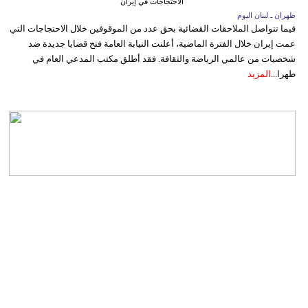
الاحتجاجات في إيران
طهران ـ لبنان اليوم
فيما تتواصل الملاحقات القضائية بحق عدد من الموقوفين خلال الاحتجاجات التي
عمت إيران خلال الفترة الماضية، أعلنت النيابة العامة فتح قضايا جديدة ضد
شخصيات من عالمي الرياضة والثقافة. فقد أطلق مكتب المدعي العام في
طهرا...
المزيد