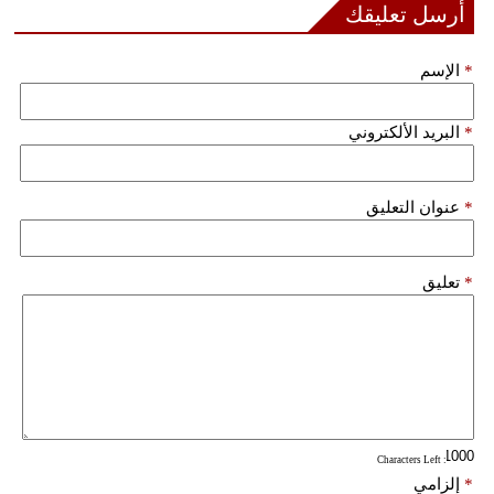
أرسل تعليقك
مدوَّنات
أبراج
*
الإسم
فيديو
*
البريد الألكتروني
سيارات
*
عنوان التعليق
*
تعليق
: Characters Left
*
إلزامي