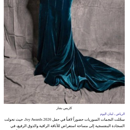
كاريس بشار
الرياض ـ لبنان اليوم
سجّلت النجمات السوريات حضوراً لافتاً في حفل Joy Awards 2026، حيث تحولت
السجادة البنفسجية إلى مساحة استعراض للأناقة الراقية والذوق الرفيع، في