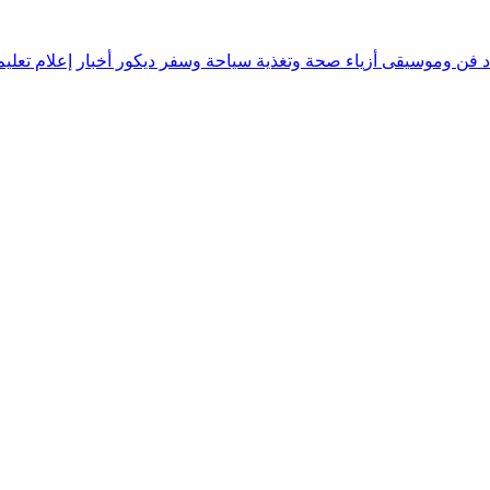
د
فن وموسيقى
أزياء
صحة وتغذية
سياحة وسفر
ديكور
أخبار
إعلام
تعلي