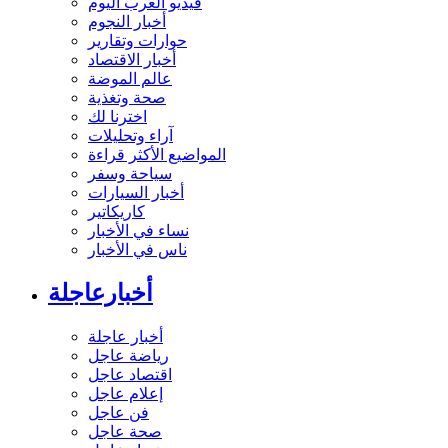
فيديو العرب اليوم
أخبار النجوم
حوارات وتقارير
أخبار الاقتصاد
عالم الموضة
صحة وتغذية
اخترنا لك
آراء وتحليلات
المواضيع الأكثر قراءة
سياحة وسفر
أخبار السيارات
كاريكاتير
نساء في الأخبار
ناس في الأخبار
أخبارعاجلة
أخبار عاجلة
رياضة عاجل
اقتصاد عاجل
إعلام عاجل
فن عاجل
صحة عاجل