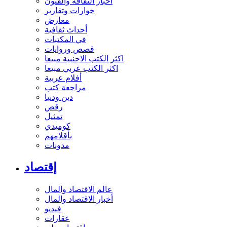
أخبار الثقافة والفنون
حوارات وتقارير
معارض
أحداث ثقافية
في المكتبات
قصص وروايات
اكثر الكتب الاجنبية مبيعا
اكثر الكتب عربي مبيعا
أفلام عربية
مراجعة كتب
دين ودنيا
رقص
تمثيل
كوميدي
بأقلامهم
مدونات
إقتصاد
عالم الاقتصاد والمال
أخبار الاقتصاد والمال
فيديو
عقارات