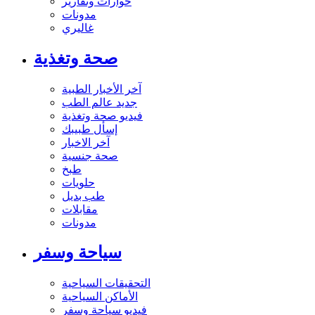
حوارات وتقارير
مدونات
غاليري
صحة وتغذية
آخر الأخبار الطبية
جديد عالم الطب
فيديو صحة وتغذية
إسأل طبيبك
آخر الاخبار
صحة جنسية
طبخ
حلويات
طب بديل
مقابلات
مدونات
سياحة وسفر
التحقيقات السياحية
الأماكن السياحية
فيديو سياحة وسفر