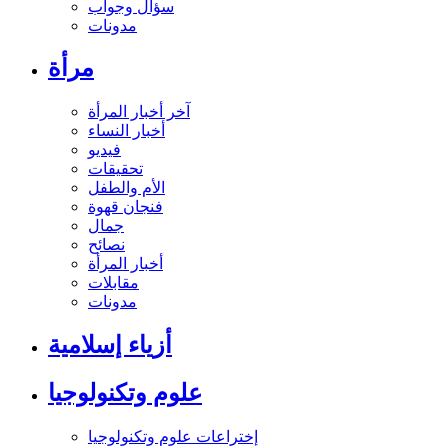
سؤال وجواب
مدونات
مرأة
آخر أخبار المرأة
أخبار النساء
فيديو
تحقيقات
الأم والطفل
فنجان قهوة
جمال
نصائح
أخبار المرأة
مقابلات
مدونات
أزياء إسلامية
علوم وتكنولوجيا
إختراعات علوم وتكنولوجيا