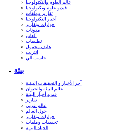
عالم العلوم والتكنولوجيا
فيديو علوم وتكنولوجيا
تقارير وملفات
أخبار التكنولوجيا
حوارات وتقارير
مدونات
ألعاب
تطبيقات
هاتف محمول
انترنت
حاسب آلي
بيئة
آخر الأخبار و التحقيقات البيئية
عالم البيئة والحيوان
فيديو أخبار البيئة
تقارير
عالم عربي
حول العالم
حوارات وتقارير
تحقيقات وملفات
الحياة البرية