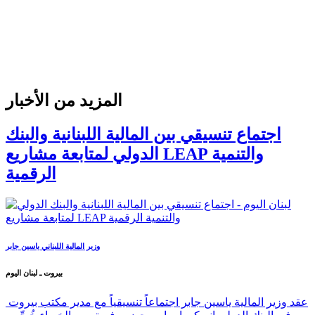
المزيد من الأخبار
اجتماع تنسيقي بين المالية اللبنانية والبنك
الدولي لمتابعة مشاريع LEAP والتنمية
الرقمية
وزير المالية اللبناني ياسين جابر
بيروت ـ لبنان اليوم
عقد وزير المالية ياسين جابر اجتماعاً تنسيقياً مع مدير مكتب بيروت