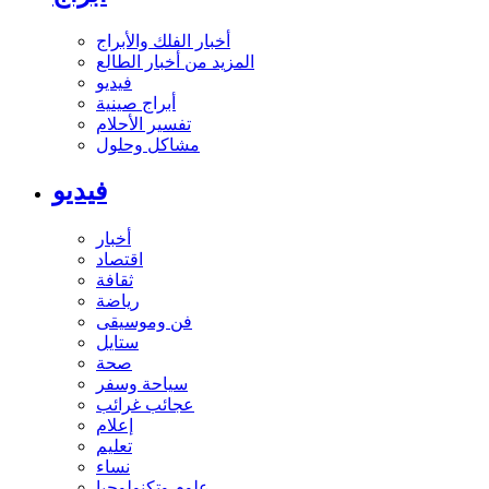
أخبار الفلك والأبراج
المزيد من أخبار الطالع
فيديو
أبراج صينية
تفسير الأحلام
مشاكل وحلول
فيديو
أخبار
اقتصاد
ثقافة
رياضة
فن وموسيقى
ستايل
صحة
سياحة وسفر
عجائب غرائب
إعلام
تعليم
نساء
علوم وتكنولوجيا