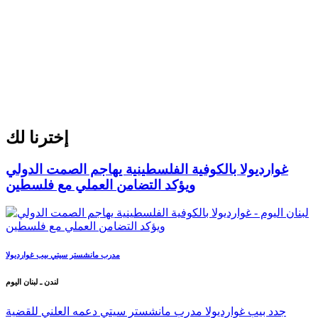
إخترنا لك
غوارديولا بالكوفية الفلسطينية يهاجم الصمت الدولي
ويؤكد التضامن العملي مع فلسطين
مدرب مانشستر سيتي بيب غوارديولا
لندن ـ لبنان اليوم
جدد بيب غوارديولا مدرب مانشستر سيتي دعمه العلني للقضية