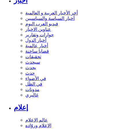
أخبار
أخر الأخبار العربية و العالمية
أخبار السياسة والسياسيين
فيديو العرب اليوم
عناوين الاخبار
حوارات وتقارير
أخبار الدول
أخبار عالمية
قضايا ساخنة
تحقيقات
سيحدث
يحدث
حدث
في الأضواء
في الظل
مدونات
غاليري
إعلام
عالم الإعلام
الإعلام وروّاده