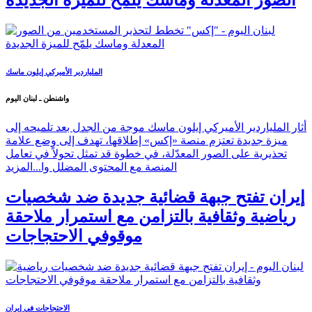
الصور المعدلة وماسك يلمّح للميزة الجديدة
الملياردير الأميركي إيلون ماسك
واشنطن ـ لبنان اليوم
أثار الملياردير الأميركي إيلون ماسك موجة من الجدل بعد تلميحه إلى
ميزة جديدة تعتزم منصة «إكس» إطلاقها، تهدف إلى وضع علامة
تحذيرية على الصور المعدّلة، في خطوة قد تمثل تحولاً في تعامل
المنصة مع المحتوى المضلل وا...
المزيد
إيران تفتح جبهة قضائية جديدة ضد شخصيات
رياضية وثقافية بالتزامن مع استمرار ملاحقة
موقوفي الاحتجاجات
الاحتجاجات في إيران