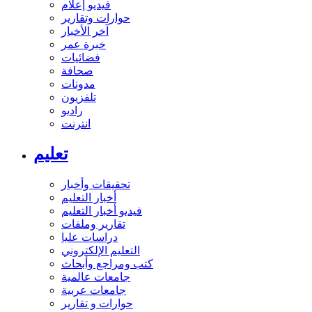
فيديو إعلام
حوارات وتقارير
آخر الأخبار
خبرة عمر
فضائيات
صحافة
مدونات
تلفزيون
راديو
انترنت
تعليم
تحقيقات وأخبار
أخبار التعليم
فيديو أخبار التعليم
تقارير وملفات
دراسات عليا
التعليم الإلكتروني
كتب ومراجع وأبحاث
جامعات عالمية
جامعات عربية
حوارات و تقارير