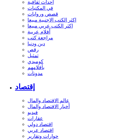
أحداث ثقافية
في المكتبات
قصص وروايات
اكثر الكتب الاجنبية مبيعا
اكثر الكتب عربي مبيعا
أفلام عربية
مراجعة كتب
دين ودنيا
رقص
تمثيل
كوميدي
بأقلامهم
مدونات
إقتصاد
عالم الاقتصاد والمال
أخبار الاقتصاد والمال
فيديو
عقارات
اقتصاد دولي
اقتصاد عربي
حوارات وتقارير