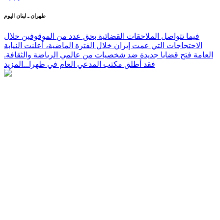
طهران ـ لبنان اليوم
فيما تتواصل الملاحقات القضائية بحق عدد من الموقوفين خلال
الاحتجاجات التي عمت إيران خلال الفترة الماضية، أعلنت النيابة
العامة فتح قضايا جديدة ضد شخصيات من عالمي الرياضة والثقافة.
فقد أطلق مكتب المدعي العام في طهرا...
المزيد