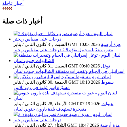
أخبار عاجلة
أخبار ذات صلة
هزة أرضية
السبت ,31 كانون الثاني / يناير GMT 10:03 2026
تضرب عنّايا – جبيل بقوّة 2.8 درجات على مقياس ريختر
توغل
السبت ,31 كانون الثاني / يناير GMT 09:40 2026
إسرائيلي في الخيام وتفجيرات بمنطقة الشاليهات جنوب لبنان
سقوط
الجمعة ,30 كانون الثاني / يناير GMT 10:13 2026
مسيّرة إسرائيلية في رب ثلاثين
عبوات
الأربعاء ,28 كانون الثاني / يناير GMT 07:19 2026
متفجرة تستهدف بلدة يارون جنوبي لبنان
هزة أرضية
الثلاثاء ,27 كانون الثاني / يناير GMT 18:47 2026