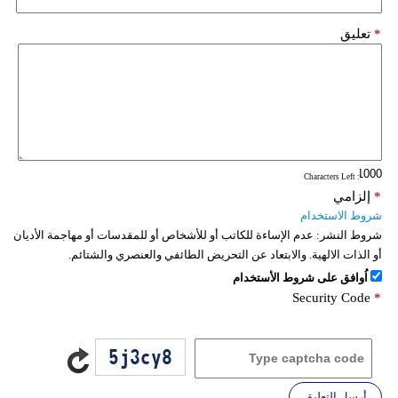
*
تعليق
: Characters Left
*
إلزامي
شروط الاستخدام
شروط النشر:
عدم الإساءة للكاتب أو للأشخاص أو للمقدسات أو مهاجمة الأديان
أو الذات الالهية. والابتعاد عن التحريض الطائفي والعنصري والشتائم.
اُوافق على شروط الأستخدام
Security Code
*
أرسل التعليق