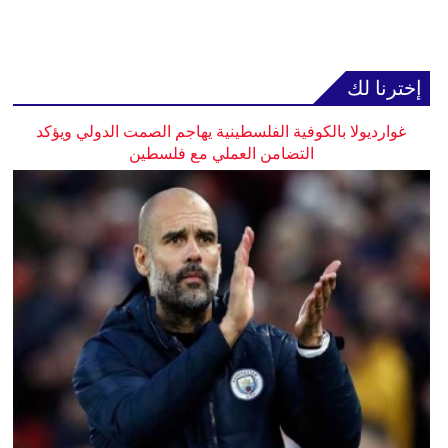
إخترنا لك
غوارديولا بالكوفية الفلسطينية يهاجم الصمت الدولي ويؤكد
التضامن العملي مع فلسطين