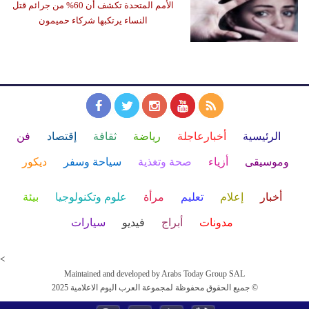
الأمم المتحدة تكشف أن 60% من جرائم قتل
النساء يرتكبها شركاء حميمون
الرئيسية
أخبارعاجلة
رياضة
ثقافة
إقتصاد
فن
وموسيقى
أزياء
صحة وتغذية
سياحة وسفر
ديكور
أخبار
إعلام
تعليم
مرأة
علوم وتكنولوجيا
بيئة
مدونات
أبراج
فيديو
سيارات
<
Maintained and developed by Arabs Today Group SAL
جميع الحقوق محفوظة لمجموعة العرب اليوم الاعلامية 2025 ©