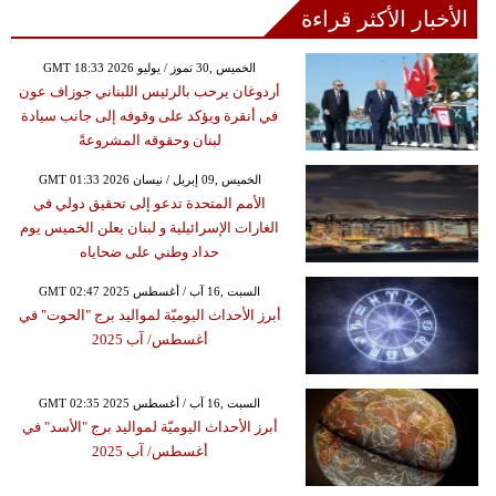
الأخبار الأكثر قراءة
GMT 18:33 2026 الخميس ,30 تموز / يوليو
أردوغان يرحب بالرئيس اللبناني جوزاف عون
في أنقرة ويؤكد على وقوفه إلى جانب سيادة
لبنان وحقوقه المشروعةً
GMT 01:33 2026 الخميس ,09 إبريل / نيسان
الأمم المتحدة تدعو إلى تحقيق دولي في
الغارات الإسرائيلية و لبنان يعلن الخميس يوم
حداد وطني على ضحاياه
GMT 02:47 2025 السبت ,16 آب / أغسطس
أبرز الأحداث اليوميّة لمواليد برج "الحوت" في
أغسطس/ آب 2025
GMT 02:35 2025 السبت ,16 آب / أغسطس
أبرز الأحداث اليوميّة لمواليد برج "الأسد" في
أغسطس/ آب 2025