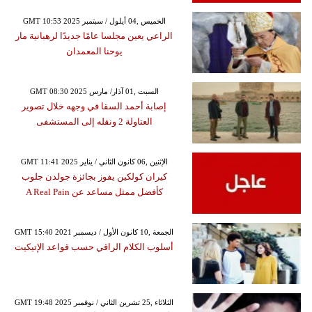
GMT 10:53 2025 الخميس ,04 أيلول / سبتمبر
الراعي يعين مجلسا عامًا جديدًا لرهبانية مار
يوحنا المعمدان
GMT 08:30 2025 السبت ,01 آذار/ مارس
إصابة أحمد السقا في وجهه خلال تصوير
العتاولة 2 ونقله إلى المستشفى
GMT 11:41 2025 الإثنين ,06 كانون الثاني / يناير
كيران كولكين يفوز بجائزة جولدن جلوب
كأفضل ممثل مساعد عن A Real Pain
GMT 15:40 2021 الجمعة ,10 كانون الأول / ديسمبر
أسلوب الكلام الراقي حسب قواعد الإتيكيت
GMT 19:48 2025 الثلاثاء ,25 تشرين الثاني / نوفمبر