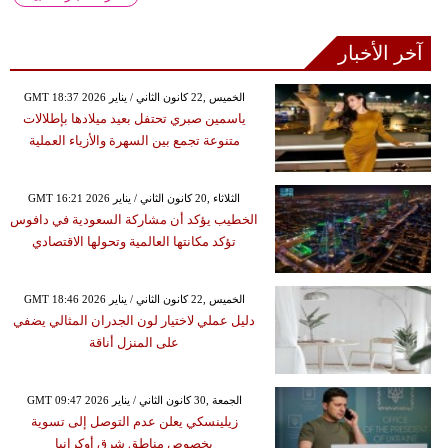
آخر الأخبار
GMT 18:37 2026 الخميس ,22 كانون الثاني / يناير
ياسمين صبري تحتفل بعيد ميلادها بإطلالات
متنوعة تجمع بين السهرة والأزياء العملية
GMT 16:21 2026 الثلاثاء ,20 كانون الثاني / يناير
الخطيب يؤكد أن مشاركة السعودية في دافوس
تؤكد مكانتها العالمية وتحولها الاقتصادي
GMT 18:46 2026 الخميس ,22 كانون الثاني / يناير
دليل عملي لاختيار لون الجدران المثالي يضفي
على المنزل أناقة
GMT 09:47 2026 الجمعة ,30 كانون الثاني / يناير
زيلينسكي يعلن عدم التوصل إلى تسوية
بخصوص مناطق شرق أوكرانيا