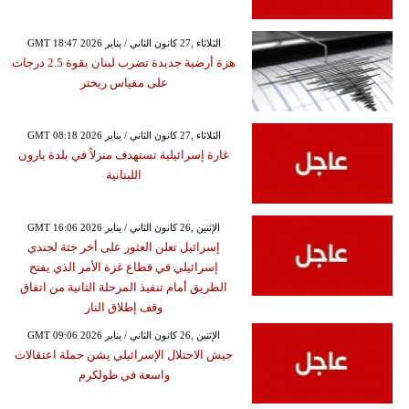
GMT 18:47 2026 الثلاثاء ,27 كانون الثاني / يناير
هزة أرضية جديدة تضرب لبنان بقوة 2.5 درجات
على مقياس ريختر
GMT 08:18 2026 الثلاثاء ,27 كانون الثاني / يناير
غارة إسرائيلية تستهدف منزلاً في بلدة يارون
اللبنانية
GMT 16:06 2026 الإثنين ,26 كانون الثاني / يناير
إسرائيل تعلن العثور على أخر جثة لجندي
إسرائيلي في قطاع غزة الأمر الذي يفتح
الطريق أمام تنفيذ المرحلة الثانية من اتفاق
وقف إطلاق النار
GMT 09:06 2026 الإثنين ,26 كانون الثاني / يناير
جيش الاحتلال الإسرائيلي يشن حملة اعتقالات
واسعة في طولكرم