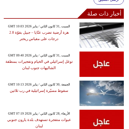
أخبار ذات صلة
GMT 10:03 2026 السبت ,31 كانون الثاني / يناير
هزة أرضية تضرب عنّايا – جبيل بقوّة 2.8
درجات على مقياس ريختر
GMT 09:40 2026 السبت ,31 كانون الثاني / يناير
توغل إسرائيلي في الخيام وتفجيرات بمنطقة
الشاليهات جنوب لبنان
GMT 10:13 2026 الجمعة ,30 كانون الثاني / يناير
سقوط مسيّرة إسرائيلية في رب ثلاثين
GMT 07:19 2026 الأربعاء ,28 كانون الثاني / يناير
عبوات متفجرة تستهدف بلدة يارون جنوبي
لبنان