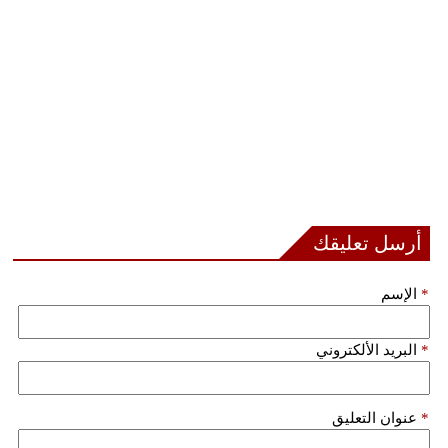
مدوَّنات
أبراج
فيديو
سيارات
أرسل تعليقك
*
الإسم
*
البريد الألكتروني
*
عنوان التعليق