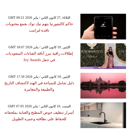
GMT 09:21 2026 الثلاثاء ,27 كانون الثاني / يناير
حاكم كاليفورنيا يتهم تيك توك بقمع محتويات
ناقدة لترامب
GMT 18:07 2026 الإثنين ,19 كانون الثاني / يناير
إطلالات راقية تبرز أناقة الفنانات السعوديات
في حفل Joy Awards
GMT 17:59 2026 الإثنين ,19 كانون الثاني / يناير
دليل شامل للسياحة في الهند لاكتشاف التاريخ
والطبيعة والمغامرة
GMT 07:05 2026 السبت ,10 كانون الثاني / يناير
أسرار تنظيف حوض المطبخ والعناية بملحقاته
للحفاظ على نظافته وعمره الطويل