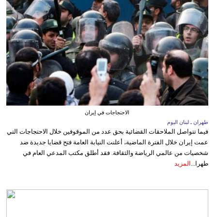
الاحتجاجات في إيران
طهران ـ لبنان اليوم
فيما تتواصل الملاحقات القضائية بحق عدد من الموقوفين خلال الاحتجاجات التي
عمت إيران خلال الفترة الماضية، أعلنت النيابة العامة فتح قضايا جديدة ضد
شخصيات من عالمي الرياضة والثقافة. فقد أطلق مكتب المدعي العام في
طهرا...
المزيد