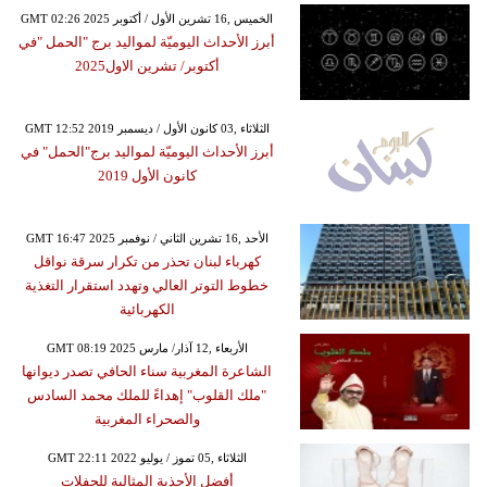
GMT 02:26 2025 الخميس ,16 تشرين الأول / أكتوبر
أبرز الأحداث اليوميّة لمواليد برج "الحمل "في
أكتوبر/ تشرين الاول2025
GMT 12:52 2019 الثلاثاء ,03 كانون الأول / ديسمبر
أبرز الأحداث اليوميّة لمواليد برج"الحمل" في
كانون الأول 2019
GMT 16:47 2025 الأحد ,16 تشرين الثاني / نوفمبر
كهرباء لبنان تحذر من تكرار سرقة نواقل
خطوط التوتر العالي وتهدد استقرار التغذية
الكهربائية
GMT 08:19 2025 الأربعاء ,12 آذار/ مارس
الشاعرة المغربية سناء الحافي تصدر ديوانها
"ملك القلوب" إهداءً للملك محمد السادس
والصحراء المغربية
GMT 22:11 2022 الثلاثاء ,05 تموز / يوليو
أفضل الأحذية المثالية للحفلات