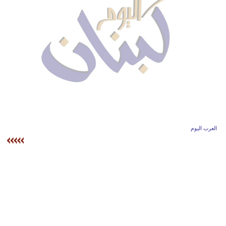
وسفر
ديكور
أخبار
إعلام
تعليم
مرأة
العرب اليوم
أزياء
إسلامية
علوم
وتكنولوجيا
بيئة