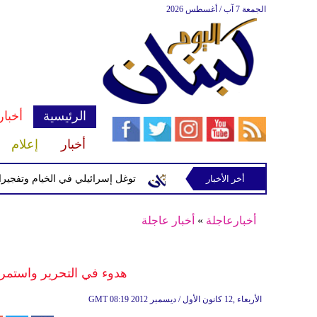
الجمعة 7 آب / أغسطس 2026
الرئيسية
أخبار
أخبار
إعلام
سرائيلية في رب ثلاثين
أخر الأخبار
توغل إسرائيلي في الخيام وتفجيرات بمنطق
أخبارعاجلة
»
أخبار عاجلة
هدوء في التحرير واستمرا
08:19 2012 الأربعاء ,12 كانون الأول / ديسمبر
GMT