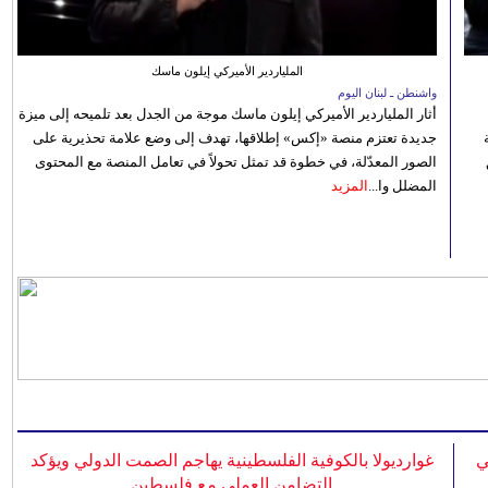
الملياردير الأميركي إيلون ماسك
واشنطن ـ لبنان اليوم
أثار الملياردير الأميركي إيلون ماسك موجة من الجدل بعد تلميحه إلى ميزة
جديدة تعتزم منصة «إكس» إطلاقها، تهدف إلى وضع علامة تحذيرية على
الصور المعدّلة، في خطوة قد تمثل تحولاً في تعامل المنصة مع المحتوى
المضلل وا...
المزيد
ي
غوارديولا بالكوفية الفلسطينية يهاجم الصمت الدولي ويؤكد
التضامن العملي مع فلسطين