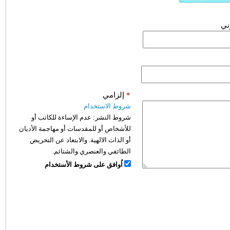
وني
*
إلزامي
شروط الاستخدام
شروط النشر:
عدم الإساءة للكاتب أو
للأشخاص أو للمقدسات أو مهاجمة الأديان
أو الذات الالهية. والابتعاد عن التحريض
الطائفي والعنصري والشتائم.
اُوافق على شروط الأستخدام