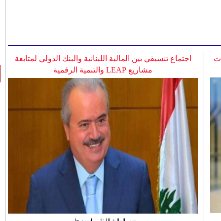
ات
اجتماع تنسيقي بين المالية اللبنانية والبنك الدولي لمتابعة
مشاريع LEAP والتنمية الرقمية
وزير المالية اللبناني ياسين جابر