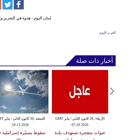
العرب اليوم
أخبار ذات صلة
الثلاثاء ,27 كانون الثاني / يناير GMT
الأربعاء ,28 كانون الثاني / يناير GMT
الجمعة ,30 كانون
10:13 2026
07:19 2026
18:47
دة تضرب لبنان
عبوات متفجرة تستهدف بلدة
سقوط مسيّرة إسرائيلية 