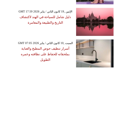
GMT 17:59 2026 الإثنين ,19 كانون الثاني / يناير
دليل شامل للسياحة في الهند لاكتشاف
التاريخ والطبيعة والمغامرة
GMT 07:05 2026 السبت ,10 كانون الثاني / يناير
أسرار تنظيف حوض المطبخ والعناية
بملحقاته للحفاظ على نظافته وعمره
الطويل