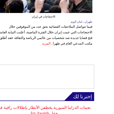
الاحتجاجات في إيران
طهران ـ لبنان اليوم
فيما تتواصل الملاحقات القضائية بحق عدد من الموقوفين خلال
الاحتجاجات التي عمت إيران خلال الفترة الماضية، أعلنت النيابة العامة
فتح قضايا جديدة ضد شخصيات من عالمي الرياضة والثقافة. فقد أطلق
مكتب المدعي العام في طهرا...
المزيد
إخترنا لك
نجمات الدراما السورية يخطفن الأنظار بإطلالات راقية ف
حفل Joy Awards