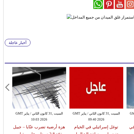
أخبار عاجلة
 الثاني / يناير GMT
السبت ,31 كانون الثاني / يناير GMT
السبت ,31 كانون الثاني / يناير GMT
10:03 2026
09:40 2026
في
توغل إسرائيلي في الخيام
هزة أرضية تضرب عنّايا – جبيل