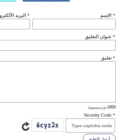
*
الإسم
*
البريد الألكتر
*
عنوان التعليق
*
تعليق
: Characters Left
Security Code
*
أرسل التعليق