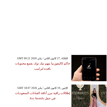
GMT 09:21 2026 الثلاثاء ,27 كانون الثاني / يناير
حاكم كاليفورنيا يتهم تيك توك بقمع محتويات
ناقدة لترامب
GMT 18:07 2026 الإثنين ,19 كانون الثاني / يناير
إطلالات راقية تبرز أناقة الفنانات السعوديات
في حفل Joy Awards