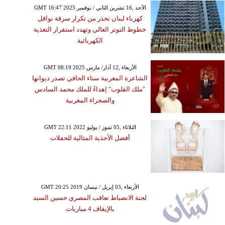
GMT 16:47 2025 الأحد ,16 تشرين الثاني / نوفمبر
كهرباء لبنان تحذر من تكرار سرقة نواقل
خطوط التوتر العالي وتهدد استقرار التغذية
الكهربائية
GMT 08:19 2025 الأربعاء ,12 آذار/ مارس
الشاعرة المغربية سناء الحافي تصدر ديوانها
"ملك القلوب" إهداءً للملك محمد السادس
والصحراء المغربية
GMT 22:11 2022 الثلاثاء ,05 تموز / يوليو
أفضل الأحذية المثالية للحفلات
GMT 20:25 2019 الأربعاء ,03 إبريل / نيسان
لجنة الانضباط تعاقب المصري حسين السيد
بالإيقاف 4 مباريات