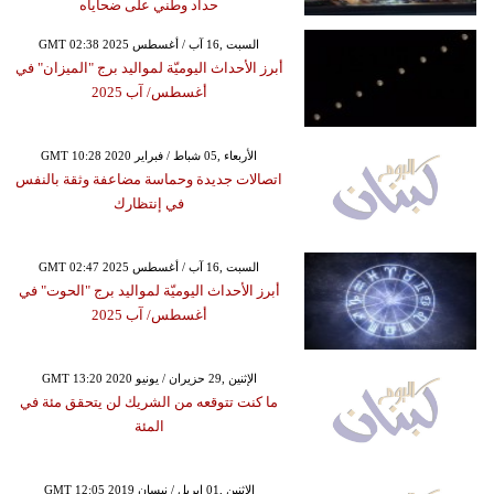
حداد وطني على ضحاياه
GMT 02:38 2025 السبت ,16 آب / أغسطس
أبرز الأحداث اليوميّة لمواليد برج "الميزان" في
أغسطس/ آب 2025
GMT 10:28 2020 الأربعاء ,05 شباط / فبراير
اتصالات جديدة وحماسة مضاعفة وثقة بالنفس
في إنتظارك
GMT 02:47 2025 السبت ,16 آب / أغسطس
أبرز الأحداث اليوميّة لمواليد برج "الحوت" في
أغسطس/ آب 2025
GMT 13:20 2020 الإثنين ,29 حزيران / يونيو
ما كنت تتوقعه من الشريك لن يتحقق مئة في
المئة
GMT 12:05 2019 الإثنين ,01 إبريل / نيسان