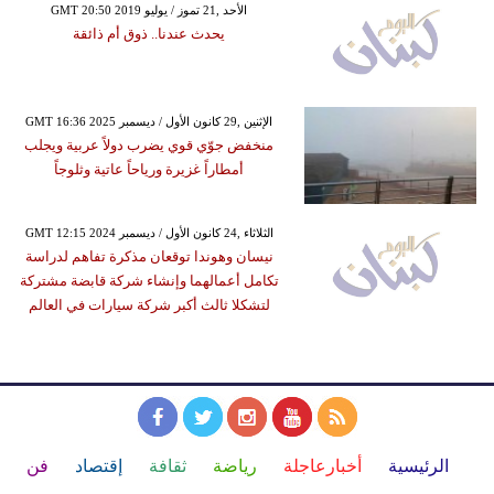
GMT 20:50 2019 الأحد ,21 تموز / يوليو
يحدث عندنا.. ذوق أم ذائقة
GMT 16:36 2025 الإثنين ,29 كانون الأول / ديسمبر
منخفض جوّي قوي يضرب دولاً عربية ويجلب
أمطاراً غزيرة ورياحاً عاتية وثلوجاً
GMT 12:15 2024 الثلاثاء ,24 كانون الأول / ديسمبر
نيسان وهوندا توقعان مذكرة تفاهم لدراسة
تكامل أعمالهما وإنشاء شركة قابضة مشتركة
لتشكلا ثالث أكبر شركة سيارات في العالم
الرئيسية
أخبارعاجلة
رياضة
ثقافة
إقتصاد
فن