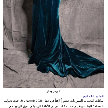
كاريس بشار
الرياض ـ لبنان اليوم
سجّلت النجمات السوريات حضوراً لافتاً في حفل Joy Awards 2026، حيث تحولت
السجادة البنفسجية إلى مساحة استعراض للأناقة الراقية والذوق الرفيع، في