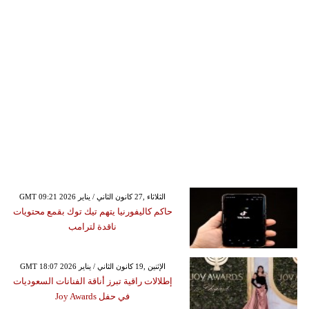
GMT 09:21 2026 الثلاثاء ,27 كانون الثاني / يناير
حاكم كاليفورنيا يتهم تيك توك بقمع محتويات
ناقدة لترامب
GMT 18:07 2026 الإثنين ,19 كانون الثاني / يناير
إطلالات راقية تبرز أناقة الفنانات السعوديات
في حفل Joy Awards