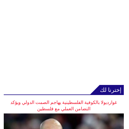
إخترنا لك
غوارديولا بالكوفية الفلسطينية يهاجم الصمت الدولي ويؤكد
التضامن العملي مع فلسطين