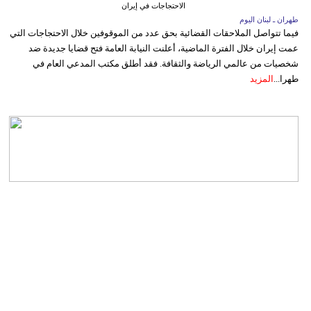
الاحتجاجات في إيران
طهران ـ لبنان اليوم
فيما تتواصل الملاحقات القضائية بحق عدد من الموقوفين خلال الاحتجاجات التي
عمت إيران خلال الفترة الماضية، أعلنت النيابة العامة فتح قضايا جديدة ضد
شخصيات من عالمي الرياضة والثقافة. فقد أطلق مكتب المدعي العام في
طهرا...
المزيد