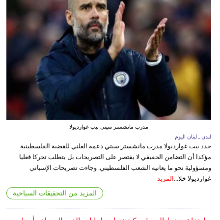
مدرب مانشستر سيتي بيب غوارديولا
لندن ـ لبنان اليوم
جدد بيب غوارديولا مدرب مانشستر سيتي دعمه العلني للقضية الفلسطينية
مؤكدا أن التضامن الحقيقي لا يقتصر على التصريحات بل يتطلب تحركا فعليا
ومسؤولية نحو ما يعانيه الشعب الفلسطيني. وجاءت تصريحات الإسباني
غوارديولا خلا...
المزيد
المزيد من التحقيقات السياحية