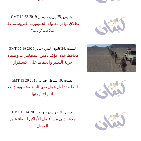
GMT 19:23 2019 الخميس ,25 إبريل / نيسان
انطلاق نهائي بطولة الجمهورية للفروسية على
ملاعب"رباب"
GMT 05:18 2026 السبت ,24 كانون الثاني / يناير
محافظ عدن يؤكد تأمين المظاهرات وضمان
حرية التعبير والحفاظ على الاستقرار
GMT 19:20 2018 السبت ,10 شباط / فبراير
البطاقة" أول عمل فني للراقصة جوهرة بعد
انفراج أزمتها
GMT 10:14 2017 الإثنين ,26 حزيران / يونيو
مدينة دبي من أفضل الأماكن لقضاء شهر
العسل