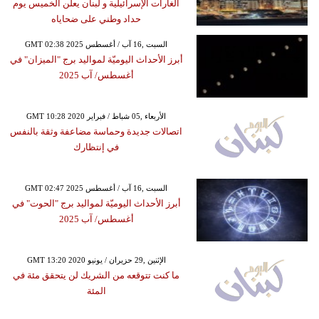
الغارات الإسرائيلية و لبنان يعلن الخميس يوم
حداد وطني على ضحاياه
GMT 02:38 2025 السبت ,16 آب / أغسطس
أبرز الأحداث اليوميّة لمواليد برج "الميزان" في
أغسطس/ آب 2025
GMT 10:28 2020 الأربعاء ,05 شباط / فبراير
اتصالات جديدة وحماسة مضاعفة وثقة بالنفس
في إنتظارك
GMT 02:47 2025 السبت ,16 آب / أغسطس
أبرز الأحداث اليوميّة لمواليد برج "الحوت" في
أغسطس/ آب 2025
GMT 13:20 2020 الإثنين ,29 حزيران / يونيو
ما كنت تتوقعه من الشريك لن يتحقق مئة في
المئة