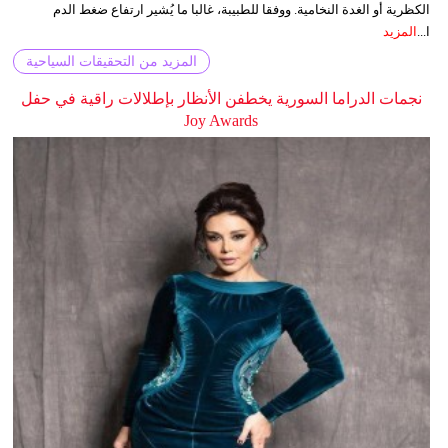
الكظرية أو الغدة النخامية. ووفقا للطبيبة، غالبا ما يُشير ارتفاع ضغط الدم
ا...
المزيد
المزيد من التحقيقات السياحية
نجمات الدراما السورية يخطفن الأنظار بإطلالات راقية في حفل
Joy Awards