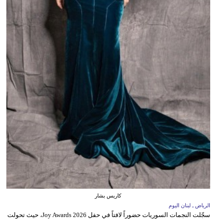
كاريس بشار
الرياض ـ لبنان اليوم
سجّلت النجمات السوريات حضوراً لافتاً في حفل Joy Awards 2026، حيث تحولت