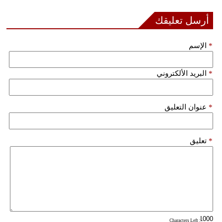
مدوَّنات
أرسل تعليقك
أبراج
*
الإسم
فيديو
سيارات
*
البريد الألكتروني
*
عنوان التعليق
*
تعليق
: Characters Left