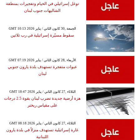
توغل إسرائيلي في الخيام وتفجيرات بمنطقة
الشاليهات جنوب لبنان
GMT 10:13 2026 الجمعة ,30 كانون الثاني / يناير
سقوط مسيّرة إسرائيلية في رب ثلاثين
GMT 07:19 2026 الأربعاء ,28 كانون الثاني / يناير
عبوات متفجرة تستهدف بلدة يارون جنوبي
لبنان
GMT 18:47 2026 الثلاثاء ,27 كانون الثاني / يناير
هزة أرضية جديدة تضرب لبنان بقوة 2.5 درجات
على مقياس ريختر
GMT 08:18 2026 الثلاثاء ,27 كانون الثاني / يناير
غارة إسرائيلية تستهدف منزلاً في بلدة يارون
اللبنانية