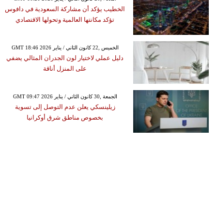
الخطيب يؤكد أن مشاركة السعودية في دافوس
تؤكد مكانتها العالمية وتحولها الاقتصادي
GMT 18:46 2026 الخميس ,22 كانون الثاني / يناير
دليل عملي لاختيار لون الجدران المثالي يضفي
على المنزل أناقة
GMT 09:47 2026 الجمعة ,30 كانون الثاني / يناير
زيلينسكي يعلن عدم التوصل إلى تسوية
بخصوص مناطق شرق أوكرانيا