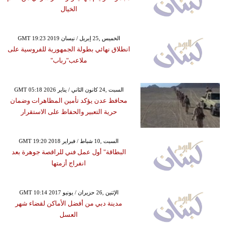
الخيال
GMT 19:23 2019 الخميس ,25 إبريل / نيسان
انطلاق نهائي بطولة الجمهورية للفروسية على
ملاعب"رباب"
GMT 05:18 2026 السبت ,24 كانون الثاني / يناير
محافظ عدن يؤكد تأمين المظاهرات وضمان
حرية التعبير والحفاظ على الاستقرار
GMT 19:20 2018 السبت ,10 شباط / فبراير
البطاقة" أول عمل فني للراقصة جوهرة بعد
انفراج أزمتها
GMT 10:14 2017 الإثنين ,26 حزيران / يونيو
مدينة دبي من أفضل الأماكن لقضاء شهر
العسل