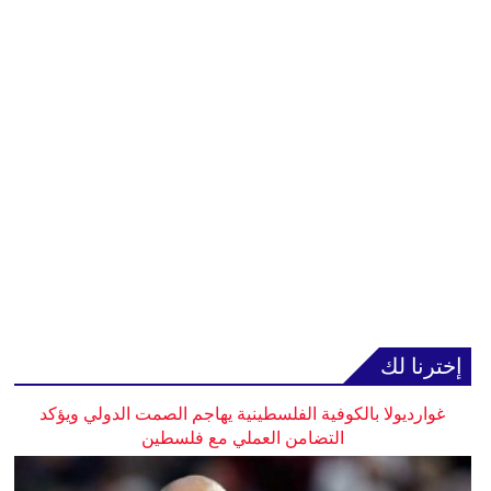
إخترنا لك
غوارديولا بالكوفية الفلسطينية يهاجم الصمت الدولي ويؤكد
التضامن العملي مع فلسطين