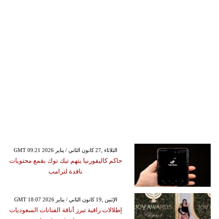
GMT 09:21 2026 الثلاثاء ,27 كانون الثاني / يناير
حاكم كاليفورنيا يتهم تيك توك بقمع محتويات
ناقدة لترامب
GMT 18:07 2026 الإثنين ,19 كانون الثاني / يناير
إطلالات راقية تبرز أناقة الفنانات السعوديات