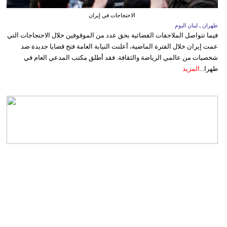
الاحتجاجات في إيران
طهران ـ لبنان اليوم
فيما تتواصل الملاحقات القضائية بحق عدد من الموقوفين خلال الاحتجاجات التي
عمت إيران خلال الفترة الماضية، أعلنت النيابة العامة فتح قضايا جديدة ضد
شخصيات من عالمي الرياضة والثقافة. فقد أطلق مكتب المدعي العام في
طهرا...
المزيد