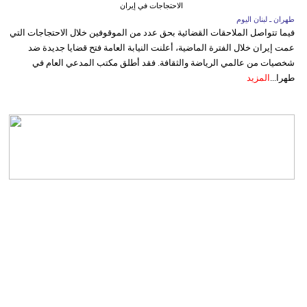
الاحتجاجات في إيران
طهران ـ لبنان اليوم
فيما تتواصل الملاحقات القضائية بحق عدد من الموقوفين خلال الاحتجاجات التي
عمت إيران خلال الفترة الماضية، أعلنت النيابة العامة فتح قضايا جديدة ضد
شخصيات من عالمي الرياضة والثقافة. فقد أطلق مكتب المدعي العام في
طهرا...
المزيد