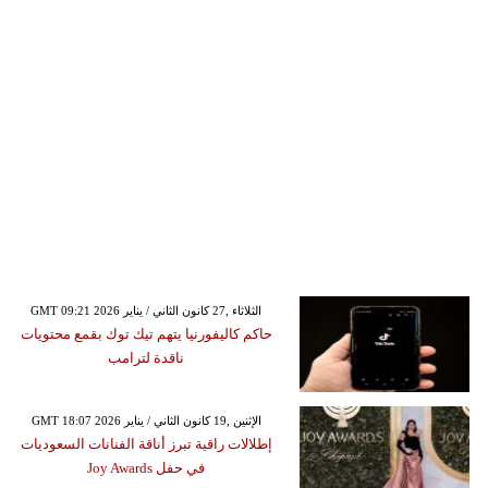
GMT 09:21 2026 الثلاثاء ,27 كانون الثاني / يناير
حاكم كاليفورنيا يتهم تيك توك بقمع محتويات
ناقدة لترامب
GMT 18:07 2026 الإثنين ,19 كانون الثاني / يناير
إطلالات راقية تبرز أناقة الفنانات السعوديات
في حفل Joy Awards