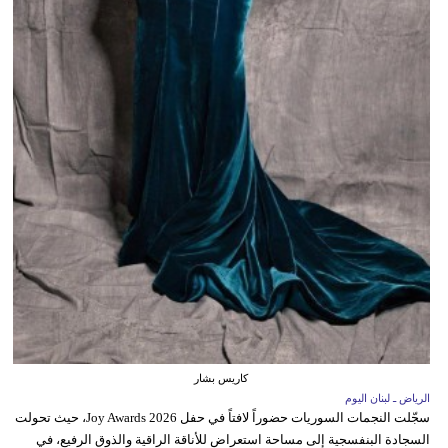
كاريس بشار
الرياض ـ لبنان اليوم
سجّلت النجمات السوريات حضوراً لافتاً في حفل Joy Awards 2026، حيث تحولت
السجادة البنفسجية إلى مساحة استعراض للأناقة الراقية والذوق الرفيع، في