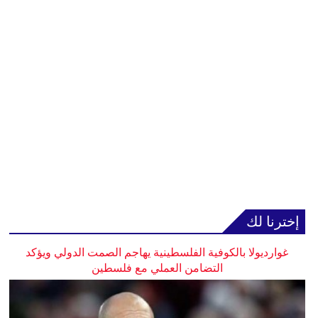
إخترنا لك
غوارديولا بالكوفية الفلسطينية يهاجم الصمت الدولي ويؤكد
التضامن العملي مع فلسطين