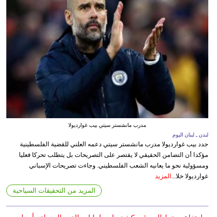
مدرب مانشستر سيتي بيب غوارديولا
لندن ـ لبنان اليوم
جدد بيب غوارديولا مدرب مانشستر سيتي دعمه العلني للقضية الفلسطينية
مؤكدا أن التضامن الحقيقي لا يقتصر على التصريحات بل يتطلب تحركا فعليا
ومسؤولية نحو ما يعانيه الشعب الفلسطيني. وجاءت تصريحات الإسباني
غوارديولا خلا...
المزيد
المزيد من التحقيقات السياحية