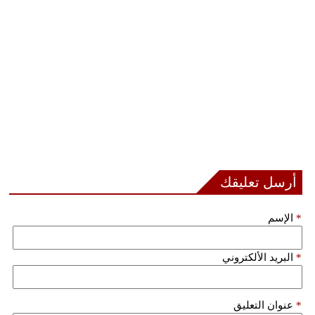
مدوَّنات
أبراج
فيديو
سيارات
أرسل تعليقك
*
الإسم
*
البريد الألكتروني
*
عنوان التعليق