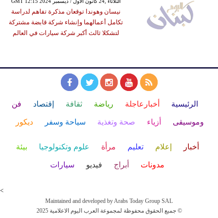
GMT 12:15 2024 الثلاثاء ,24 كانون الأول / ديسمبر
نيسان وهوندا توقعان مذكرة تفاهم لدراسة
تكامل أعمالهما وإنشاء شركة قابضة مشتركة
لتشكلا ثالث أكبر شركة سيارات في العالم
الرئيسية
أخبارعاجلة
رياضة
ثقافة
إقتصاد
فن
وموسيقى
أزياء
صحة وتغذية
سياحة وسفر
ديكور
أخبار
إعلام
تعليم
مرأة
علوم وتكنولوجيا
بيئة
مدونات
أبراج
فيديو
سيارات
<
Maintained and developed by Arabs Today Group SAL
جميع الحقوق محفوظة لمجموعة العرب اليوم الاعلامية 2025 ©