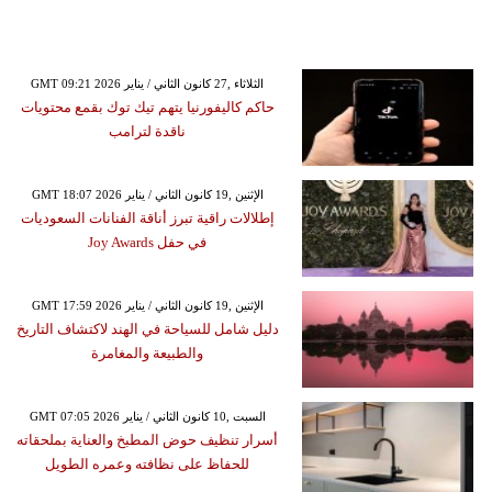
GMT 09:21 2026 الثلاثاء ,27 كانون الثاني / يناير
حاكم كاليفورنيا يتهم تيك توك بقمع محتويات
ناقدة لترامب
GMT 18:07 2026 الإثنين ,19 كانون الثاني / يناير
إطلالات راقية تبرز أناقة الفنانات السعوديات
في حفل Joy Awards
GMT 17:59 2026 الإثنين ,19 كانون الثاني / يناير
دليل شامل للسياحة في الهند لاكتشاف التاريخ
والطبيعة والمغامرة
GMT 07:05 2026 السبت ,10 كانون الثاني / يناير
أسرار تنظيف حوض المطبخ والعناية بملحقاته
للحفاظ على نظافته وعمره الطويل