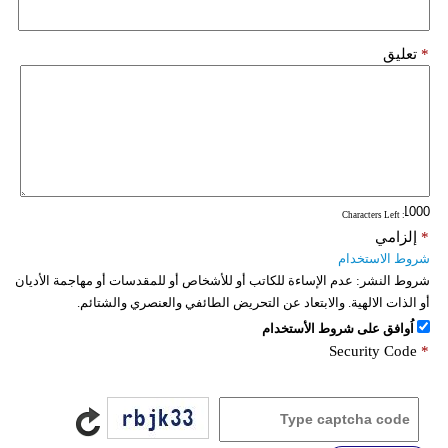
*
تعليق
: Characters Left
*
إلزامي
شروط الاستخدام
شروط النشر:
عدم الإساءة للكاتب أو للأشخاص أو للمقدسات أو مهاجمة الأديان
أو الذات الالهية. والابتعاد عن التحريض الطائفي والعنصري والشتائم.
اُوافق على شروط الأستخدام
Security Code
*