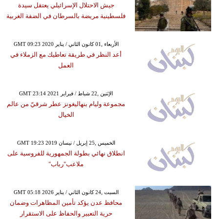
جيش الاحتلال الإسرائيلي يعتقل سيدة
فلسطينية مريضة بالسرطان في الضفة الغربية
GMT 09:23 2020 الأربعاء ,01 كانون الثاني / يناير
أعد النظر في طريقة تعاطيك مع الزملاء في
العمل
GMT 23:14 2021 الإثنين ,22 شباط / فبراير
مجموعة وليام بنهاليغونز عطر شرقيّ من عالم
الخيال
GMT 19:23 2019 الخميس ,25 إبريل / نيسان
انطلاق نهائي بطولة الجمهورية للفروسية على
ملاعب"رباب"
GMT 05:18 2026 السبت ,24 كانون الثاني / يناير
محافظ عدن يؤكد تأمين المظاهرات وضمان
حرية التعبير والحفاظ على الاستقرار