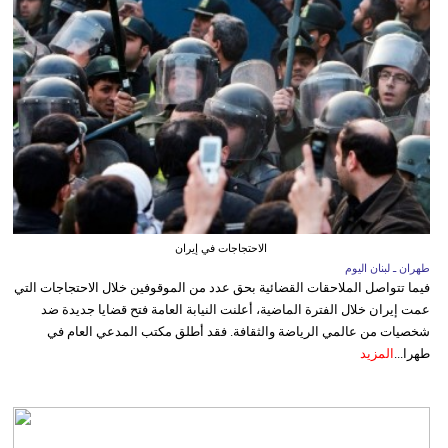
الاحتجاجات في إيران
طهران ـ لبنان اليوم
فيما تتواصل الملاحقات القضائية بحق عدد من الموقوفين خلال الاحتجاجات التي
عمت إيران خلال الفترة الماضية، أعلنت النيابة العامة فتح قضايا جديدة ضد
شخصيات من عالمي الرياضة والثقافة. فقد أطلق مكتب المدعي العام في
طهرا...
المزيد