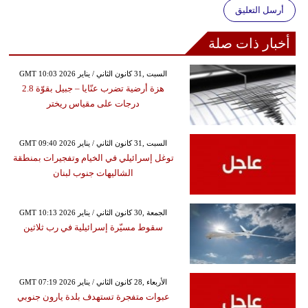
أرسل التعليق
أخبار ذات صلة
GMT 10:03 2026 السبت ,31 كانون الثاني / يناير
هزة أرضية تضرب عنّايا – جبيل بقوّة 2.8
درجات على مقياس ريختر
GMT 09:40 2026 السبت ,31 كانون الثاني / يناير
توغل إسرائيلي في الخيام وتفجيرات بمنطقة
الشاليهات جنوب لبنان
GMT 10:13 2026 الجمعة ,30 كانون الثاني / يناير
سقوط مسيّرة إسرائيلية في رب ثلاثين
GMT 07:19 2026 الأربعاء ,28 كانون الثاني / يناير
عبوات متفجرة تستهدف بلدة يارون جنوبي