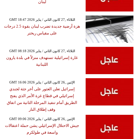
لبنان
GMT 18:47 2026 الثلاثاء ,27 كانون الثاني / يناير
هزة أرضية جديدة تضرب لبنان بقوة 2.5 درجات
على مقياس ريختر
GMT 08:18 2026 الثلاثاء ,27 كانون الثاني / يناير
غارة إسرائيلية تستهدف منزلاً في بلدة يارون
اللبنانية
GMT 16:06 2026 الإثنين ,26 كانون الثاني / يناير
إسرائيل تعلن العثور على أخر جثة لجندي
إسرائيلي في قطاع غزة الأمر الذي يفتح
الطريق أمام تنفيذ المرحلة الثانية من اتفاق
وقف إطلاق النار
GMT 09:06 2026 الإثنين ,26 كانون الثاني / يناير
جيش الاحتلال الإسرائيلي يشن حملة اعتقالات
واسعة في طولكرم