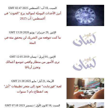
GMT 02:47 2025 السبت ,16 آب / أغسطس
أبرز الأحداث اليوميّة لمواليد برج "الحوت" في
أغسطس/ آب 2025
GMT 13:20 2020 الإثنين ,29 حزيران / يونيو
ما كنت تتوقعه من الشريك لن يتحقق مئة في
المئة
GMT 12:05 2019 الإثنين ,01 إبريل / نيسان
ترى الأمور من منظار واقعي تتوسع أعمالك
وتحرز أرباحًا
GMT 21:38 2025 الأربعاء ,21 أيار / مايو
لعبة "فورتنايت" تعود إلى متجر تطبيقات "أبل"
بعد انقطاع دام 5 سنوات
GMT 07:18 2023 السبت ,16 كانون الأول / ديسمبر