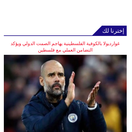
إخترنا لك
غوارديولا بالكوفية الفلسطينية يهاجم الصمت الدولي ويؤكد
التضامن العملي مع فلسطين