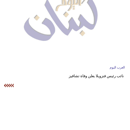
وسفر
ديكور
أخبار
إعلام
تعليم
مرأة
العرب اليوم
نائب رئيس فنزويلا يعلن وفاة تشافيز
أزياء
إسلامية
علوم
وتكنولوجيا
بيئة