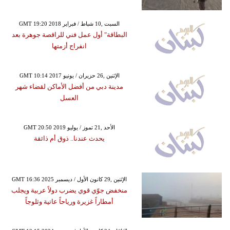
GMT 19:20 2018 السبت ,10 شباط / فبراير
البطاقة" أول عمل فني للراقصة جوهرة بعد
انفراج أزمتها
GMT 10:14 2017 الإثنين ,26 حزيران / يونيو
مدينة دبي من أفضل الأماكن لقضاء شهر
العسل
GMT 20:50 2019 الأحد ,21 تموز / يوليو
يحدث عندنا.. ذوق أم ذائقة
GMT 16:36 2025 الإثنين ,29 كانون الأول / ديسمبر
منخفض جوّي قوي يضرب دولاً عربية ويجلب
أمطاراً غزيرة ورياحاً عاتية وثلوجاً