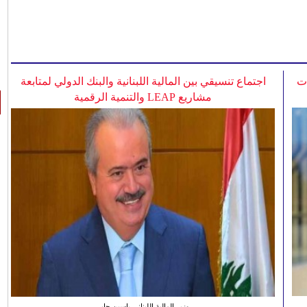
ات
اجتماع تنسيقي بين المالية اللبنانية والبنك الدولي لمتابعة
مشاريع LEAP والتنمية الرقمية
وزير المالية اللبناني ياسين جابر