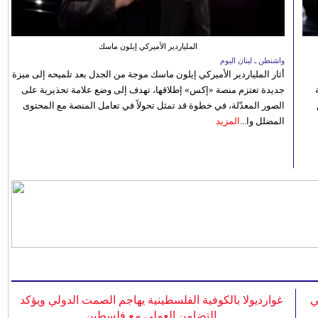
الملياردير الأميركي إيلون ماسك
واشنطن ـ لبنان اليوم
أثار الملياردير الأميركي إيلون ماسك موجة من الجدل بعد تلميحه إلى ميزة
جديدة تعتزم منصة «إكس» إطلاقها، تهدف إلى وضع علامة تحذيرية على
الصور المعدّلة، في خطوة قد تمثل تحولاً في تعامل المنصة مع المحتوى
المضلل وا...
المزيد
ي
غوارديولا بالكوفية الفلسطينية يهاجم الصمت الدولي ويؤكد
التضامن العملي مع فلسطين