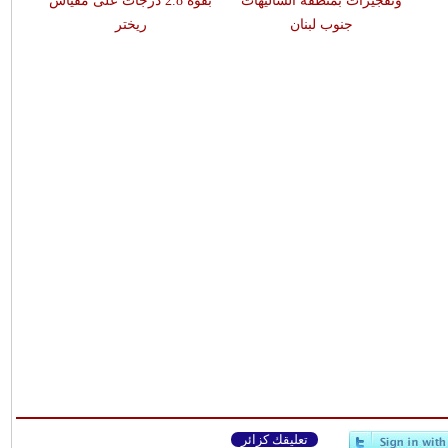
وتفجيرات بمنطقة الشاليهات
بقوّة 2.8 درجات على مقياس
جنوب لبنان
ريختر
تعليقك كزائر