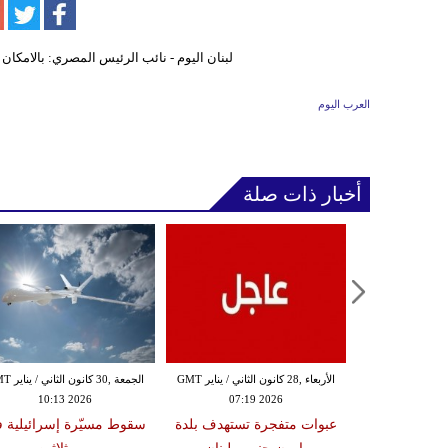
العرب اليوم
أخبار ذات صلة
الثلاثاء ,27 كانون الثاني / يناير GMT
الأربعاء ,28 كانون الثاني / يناير GMT
الجمعة ,30 كانون
10:13 2026
07:19 2026
18:47
دة تضرب لبنان
عبوات متفجرة تستهدف بلدة
سقوط مسيّرة إسرائيلية 