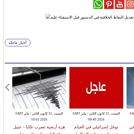
أخبار عاجلة
 الثاني / يناير GMT
السبت ,31 كانون الثاني / يناير GMT
السبت ,31 كانون الثاني / يناير GMT
10:03 2026
09:40 2026
في
توغل إسرائيلي في الخيام
هزة أرضية تضرب عنّايا – جبيل