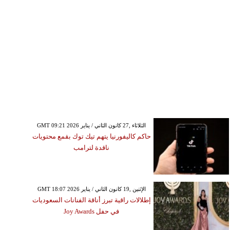
GMT 09:21 2026 الثلاثاء ,27 كانون الثاني / يناير
حاكم كاليفورنيا يتهم تيك توك بقمع محتويات
ناقدة لترامب
GMT 18:07 2026 الإثنين ,19 كانون الثاني / يناير
إطلالات راقية تبرز أناقة الفنانات السعوديات
في حفل Joy Awards