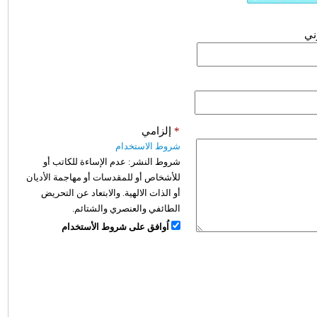
وني
*
إلزامي
شروط الاستخدام
شروط النشر:
عدم الإساءة للكاتب أو
للأشخاص أو للمقدسات أو مهاجمة الأديان
أو الذات الالهية. والابتعاد عن التحريض
الطائفي والعنصري والشتائم.
اُوافق على شروط الأستخدام