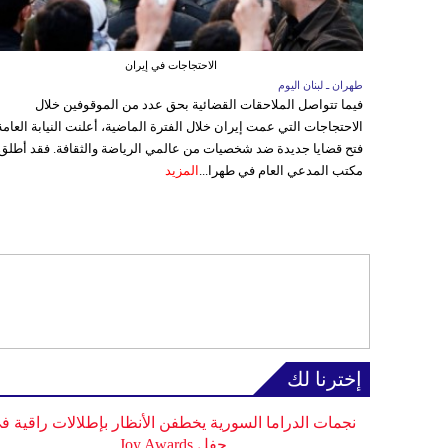
الاحتجاجات في إيران
طهران ـ لبنان اليوم
فيما تتواصل الملاحقات القضائية بحق عدد من الموقوفين خلال
الاحتجاجات التي عمت إيران خلال الفترة الماضية، أعلنت النيابة العامة
فتح قضايا جديدة ضد شخصيات من عالمي الرياضة والثقافة. فقد أطلق
مكتب المدعي العام في طهرا...
المزيد
إخترنا لك
نجمات الدراما السورية يخطفن الأنظار بإطلالات راقية ف
حفل Joy Awards