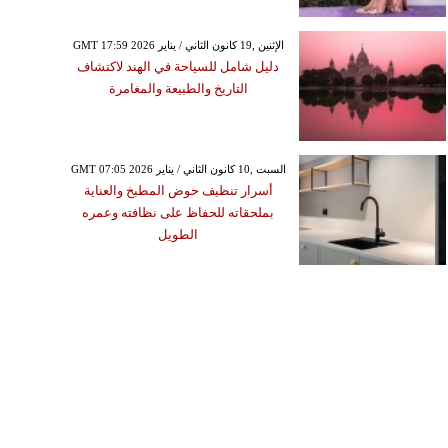
GMT 17:59 2026 الإثنين ,19 كانون الثاني / يناير
دليل شامل للسياحة في الهند لاكتشاف
التاريخ والطبيعة والمغامرة
GMT 07:05 2026 السبت ,10 كانون الثاني / يناير
أسرار تنظيف حوض المطبخ والعناية
بملحقاته للحفاظ على نظافته وعمره
الطويل