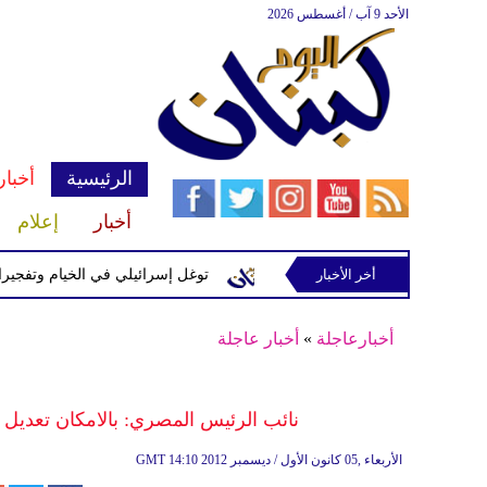
الأحد 9 آب / أغسطس 2026
الرئيسية
أخبار
أخبار
إعلام
إسرائيلية في رب ثلاثين
أخر الأخبار
توغل إسرائيلي في الخيام وتفجيرات بمنطق
أخبارعاجلة
»
أخبار عاجلة
نائب الرئيس المصري: بالامكان تعديل ا
14:10 2012 الأربعاء ,05 كانون الأول / ديسمبر
GMT