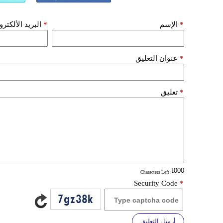
*
الإسم
*
البريد الألكتر
*
عنوان التعليق
*
تعليق
: Characters Left
Security Code
*
أرسل التعليق