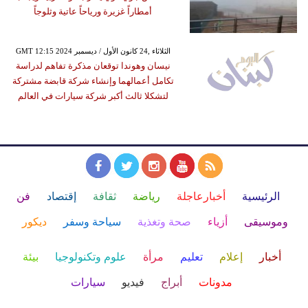
أمطاراً غزيرة ورياحاً عاتية وثلوجاً
GMT 12:15 2024 الثلاثاء ,24 كانون الأول / ديسمبر
نيسان وهوندا توقعان مذكرة تفاهم لدراسة
تكامل أعمالهما وإنشاء شركة قابضة مشتركة
لتشكلا ثالث أكبر شركة سيارات في العالم
الرئيسية
أخبارعاجلة
رياضة
ثقافة
إقتصاد
فن
وموسيقى
أزياء
صحة وتغذية
سياحة وسفر
ديكور
أخبار
إعلام
تعليم
مرأة
علوم وتكنولوجيا
بيئة
مدونات
أبراج
فيديو
سيارات