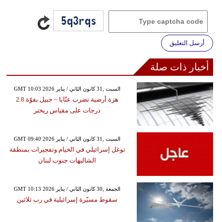
أرسل التعليق
أخبار ذات صلة
GMT 10:03 2026 السبت ,31 كانون الثاني / يناير
هزة أرضية تضرب عنّايا – جبيل بقوّة 2.8
درجات على مقياس ريختر
GMT 09:40 2026 السبت ,31 كانون الثاني / يناير
توغل إسرائيلي في الخيام وتفجيرات بمنطقة
الشاليهات جنوب لبنان
GMT 10:13 2026 الجمعة ,30 كانون الثاني / يناير
سقوط مسيّرة إسرائيلية في رب ثلاثين