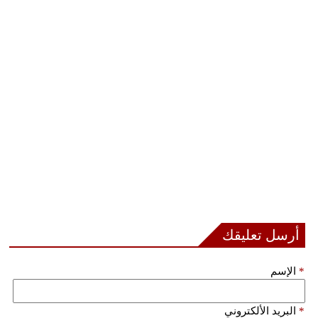
مدوَّنات
أبراج
فيديو
سيارات
أرسل تعليقك
*
الإسم
*
البريد الألكتروني