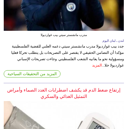
مدرب مانشستر سيتي بيب غوارديولا
لندن ـ لبنان اليوم
جدد بيب غوارديولا مدرب مانشستر سيتي دعمه العلني للقضية الفلسطينية
مؤكدا أن التضامن الحقيقي لا يقتصر على التصريحات بل يتطلب تحركا فعليا
ومسؤولية نحو ما يعانيه الشعب الفلسطيني. وجاءت تصريحات الإسباني
غوارديولا خلا...
المزيد
المزيد من التحقيقات السياحية
إرتفاع ضغط الدم قد يكشف اضطرابات الغدد الصماء وأمراض
التمثيل الغذائي والسكري