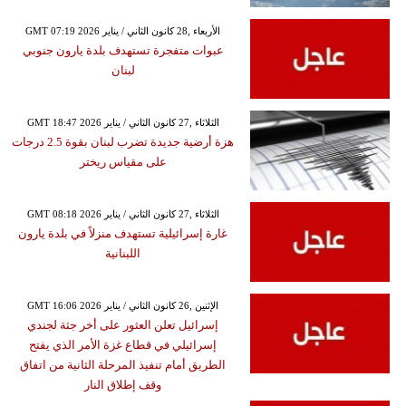
GMT 07:19 2026 الأربعاء ,28 كانون الثاني / يناير
عبوات متفجرة تستهدف بلدة يارون جنوبي
لبنان
GMT 18:47 2026 الثلاثاء ,27 كانون الثاني / يناير
هزة أرضية جديدة تضرب لبنان بقوة 2.5 درجات
على مقياس ريختر
GMT 08:18 2026 الثلاثاء ,27 كانون الثاني / يناير
غارة إسرائيلية تستهدف منزلاً في بلدة يارون
اللبنانية
GMT 16:06 2026 الإثنين ,26 كانون الثاني / يناير
إسرائيل تعلن العثور على أخر جثة لجندي
إسرائيلي في قطاع غزة الأمر الذي يفتح
الطريق أمام تنفيذ المرحلة الثانية من اتفاق
وقف إطلاق النار