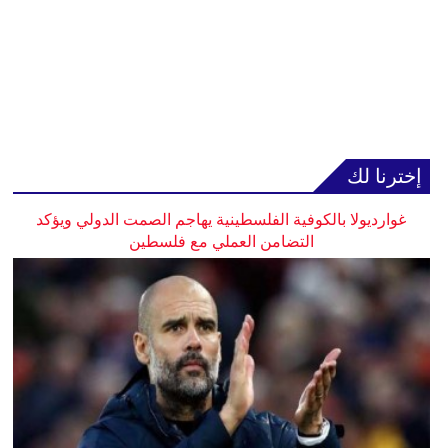
إخترنا لك
غوارديولا بالكوفية الفلسطينية يهاجم الصمت الدولي ويؤكد
التضامن العملي مع فلسطين