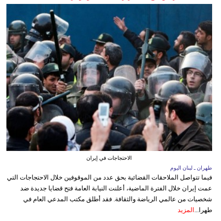
الاحتجاجات في إيران
طهران ـ لبنان اليوم
فيما تتواصل الملاحقات القضائية بحق عدد من الموقوفين خلال الاحتجاجات التي
عمت إيران خلال الفترة الماضية، أعلنت النيابة العامة فتح قضايا جديدة ضد
شخصيات من عالمي الرياضة والثقافة. فقد أطلق مكتب المدعي العام في
طهرا...
المزيد