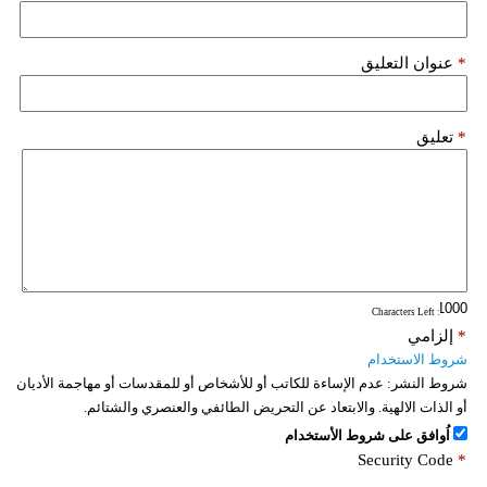
*
عنوان التعليق
*
تعليق
: Characters Left
*
إلزامي
شروط الاستخدام
شروط النشر:
عدم الإساءة للكاتب أو للأشخاص أو للمقدسات أو مهاجمة الأديان
أو الذات الالهية. والابتعاد عن التحريض الطائفي والعنصري والشتائم.
اُوافق على شروط الأستخدام
Security Code
*