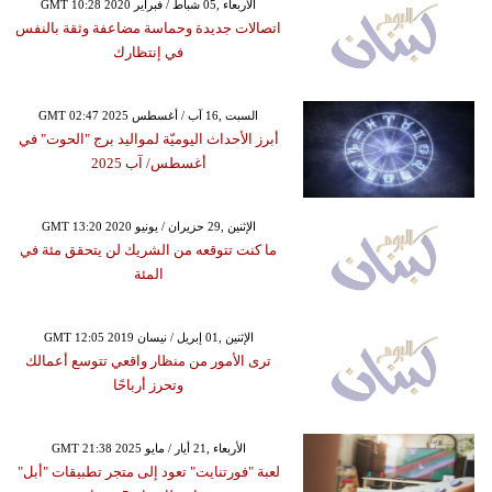
GMT 10:28 2020 الأربعاء ,05 شباط / فبراير
اتصالات جديدة وحماسة مضاعفة وثقة بالنفس
في إنتظارك
GMT 02:47 2025 السبت ,16 آب / أغسطس
أبرز الأحداث اليوميّة لمواليد برج "الحوت" في
أغسطس/ آب 2025
GMT 13:20 2020 الإثنين ,29 حزيران / يونيو
ما كنت تتوقعه من الشريك لن يتحقق مئة في
المئة
GMT 12:05 2019 الإثنين ,01 إبريل / نيسان
ترى الأمور من منظار واقعي تتوسع أعمالك
وتحرز أرباحًا
GMT 21:38 2025 الأربعاء ,21 أيار / مايو
لعبة "فورتنايت" تعود إلى متجر تطبيقات "أبل"