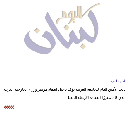
وسفر
ديكور
أخبار
إعلام
تعليم
مرأة
أزياء
العرب اليوم
إسلامية
نائب الأمين العام للجامعة العربية يؤكد تأجيل انعقاد مؤتمر وزراء الخارجية العرب
الذي كان مقررًا انعقاده الأربعاء المقبل
علوم
وتكنولوجيا
بيئة