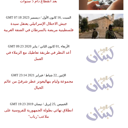
بعد انقطاع دام 5 سنوات
GMT 07:18 2023 السبت ,16 كانون الأول / ديسمبر
جيش الاحتلال الإسرائيلي يعتقل سيدة
فلسطينية مريضة بالسرطان في الضفة الغربية
GMT 09:23 2020 الأربعاء ,01 كانون الثاني / يناير
أعد النظر في طريقة تعاطيك مع الزملاء في
العمل
GMT 23:14 2021 الإثنين ,22 شباط / فبراير
مجموعة وليام بنهاليغونز عطر شرقيّ من عالم
الخيال
GMT 19:23 2019 الخميس ,25 إبريل / نيسان
انطلاق نهائي بطولة الجمهورية للفروسية على
ملاعب"رباب"