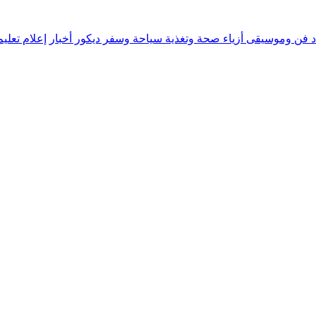
د
فن وموسيقى
أزياء
صحة وتغذية
سياحة وسفر
ديكور
أخبار
إعلام
تعلي