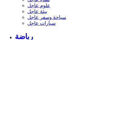
نساء عاجل
علوم عاجل
بيئة عاجل
سياحة وسفر عاجل
سيارات عاجل
رياضة
الأخبار الرياضية
أخبار الرياضة
فيديو أخبار الرياضة
نجوم الملاعب
أخبار الرياضة
ملاعب عربية وعالمية
بطولات
أخبار الأندية العربية
مقابلات
رياضة عربية
رياضة عالمية
موجب
سالب
مباريات ونتائج
كرة الطائرة