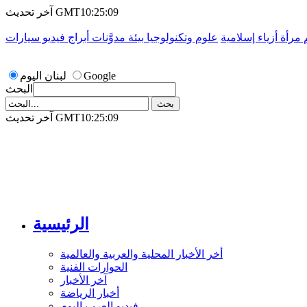
آخر تحديث GMT10:25:09
م
مرأة
أزياء إسلامية
علوم وتكنولوجيا
بيئة
مدوَّنات
أبراج
فيديو
سيارات
Google
لبنان اليوم
البحث
آخر تحديث GMT10:25:09
الرئيسية
أخر الأخبار المحلية والعربية والعالمية
الحوارات الفنية
آخر الأخبار
أخبار الرياضة