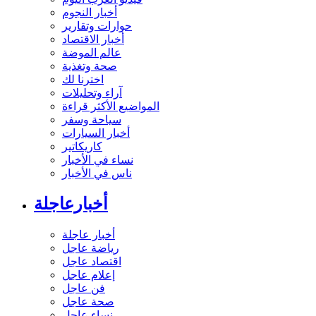
فيديو العرب اليوم
أخبار النجوم
حوارات وتقارير
أخبار الاقتصاد
عالم الموضة
صحة وتغذية
اخترنا لك
آراء وتحليلات
المواضيع الأكثر قراءة
سياحة وسفر
أخبار السيارات
كاريكاتير
نساء في الأخبار
ناس في الأخبار
أخبارعاجلة
أخبار عاجلة
رياضة عاجل
اقتصاد عاجل
إعلام عاجل
فن عاجل
صحة عاجل