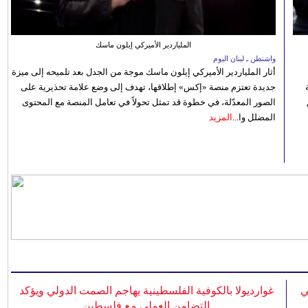
الملياردير الأميركي إيلون ماسك
واشنطن ـ لبنان اليوم
أثار الملياردير الأميركي إيلون ماسك موجة من الجدل بعد تلميحه إلى ميزة
جديدة تعتزم منصة «إكس» إطلاقها، تهدف إلى وضع علامة تحذيرية على
الصور المعدّلة، في خطوة قد تمثل تحولاً في تعامل المنصة مع المحتوى
المضلل وا...
المزيد
ي
غوارديولا بالكوفية الفلسطينية يهاجم الصمت الدولي ويؤكد
التضامن العملي مع فلسطين