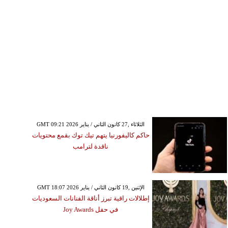
بقوّة 2.8 درجات على مقياس
ريختر
GMT 09:21 2026 الثلاثاء ,27 كانون الثاني / يناير
حاكم كاليفورنيا يتهم تيك توك بقمع محتويات
ناقدة لترامب
GMT 18:07 2026 الإثنين ,19 كانون الثاني / يناير
إطلالات راقية تبرز أناقة الفنانات السعوديات
في حفل Joy Awards