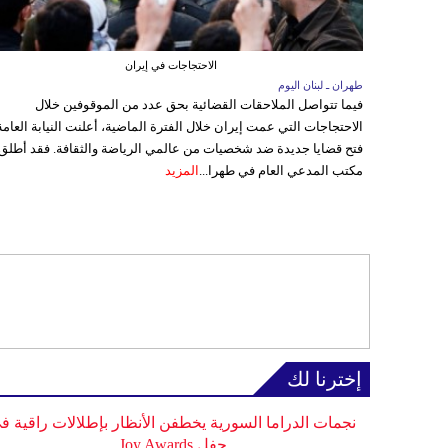
الاحتجاجات في إيران
طهران ـ لبنان اليوم
فيما تتواصل الملاحقات القضائية بحق عدد من الموقوفين خلال
الاحتجاجات التي عمت إيران خلال الفترة الماضية، أعلنت النيابة العامة
فتح قضايا جديدة ضد شخصيات من عالمي الرياضة والثقافة. فقد أطلق
مكتب المدعي العام في طهرا...
المزيد
إخترنا لك
نجمات الدراما السورية يخطفن الأنظار بإطلالات راقية ف
حفل Joy Awards