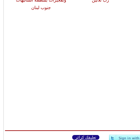
رب ثلاثين
وتفجيرات بمنطقة الشاليهات
جنوب لبنان
تعليقك كزائر