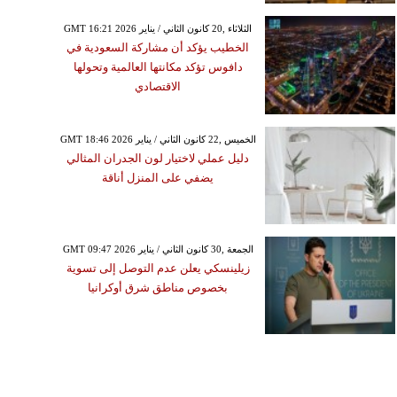
GMT 16:21 2026 الثلاثاء ,20 كانون الثاني / يناير
الخطيب يؤكد أن مشاركة السعودية في
دافوس تؤكد مكانتها العالمية وتحولها
الاقتصادي
GMT 18:46 2026 الخميس ,22 كانون الثاني / يناير
دليل عملي لاختيار لون الجدران المثالي
يضفي على المنزل أناقة
GMT 09:47 2026 الجمعة ,30 كانون الثاني / يناير
زيلينسكي يعلن عدم التوصل إلى تسوية
بخصوص مناطق شرق أوكرانيا
السبت ,31 كانون الثاني / يناير GMT
10:03 2026
رضية تضرب عنّايا – جبيل