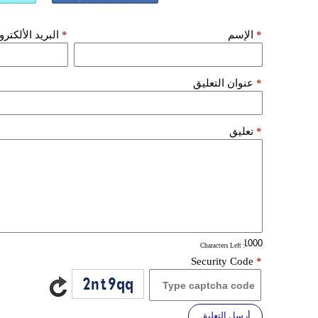
*
الإسم
*
البريد الألكتر
*
عنوان التعليق
*
تعليق
: Characters Left
Security Code
*
أرسل التعليق