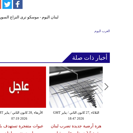
العرب اليوم
أخبار ذات صلة
الثلاثاء ,27 كانون الثاني / يناير GMT
الثلاثاء ,27 كانون الثاني / يناير GMT
الأربعاء ,28 كانو
07:19 2026
18:47 2026
08:18
 تستهدف منزلاً
هزة أرضية جديدة تضرب لبنان
عبوات متفجرة تستهدف بل