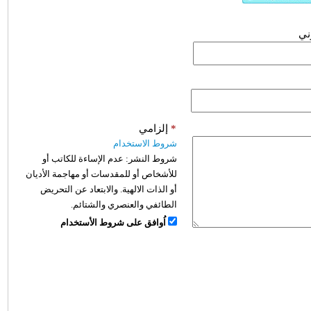
وني
*
إلزامي
شروط الاستخدام
شروط النشر:
عدم الإساءة للكاتب أو
للأشخاص أو للمقدسات أو مهاجمة الأديان
أو الذات الالهية. والابتعاد عن التحريض
الطائفي والعنصري والشتائم.
اُوافق على شروط الأستخدام