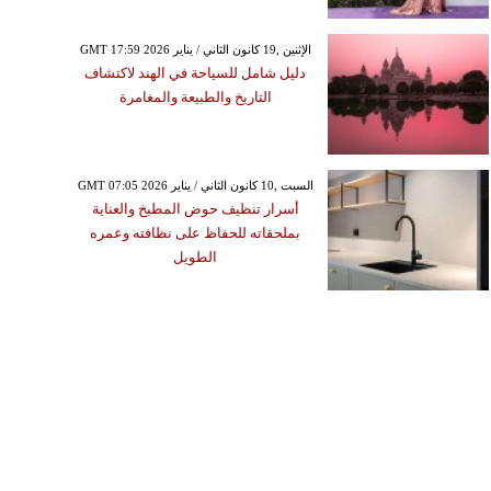
GMT 17:59 2026 الإثنين ,19 كانون الثاني / يناير
دليل شامل للسياحة في الهند لاكتشاف
التاريخ والطبيعة والمغامرة
GMT 07:05 2026 السبت ,10 كانون الثاني / يناير
أسرار تنظيف حوض المطبخ والعناية
بملحقاته للحفاظ على نظافته وعمره
الطويل