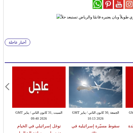
أخبار عاجلة
ن الثاني / يناير GMT
الجمعة ,30 كانون الثاني / يناير GMT
السبت ,31 كانون الثاني / يناير GMT
09:40 2026
10:13 2026
دة
سقوط مسيّرة إسرائيلية في
توغل إسرائيلي في الخيام
هزة أ