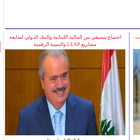
ات
اجتماع تنسيقي بين المالية اللبنانية والبنك الدولي لمتابعة
مشاريع LEAP والتنمية الرقمية
وزير المالية اللبناني ياسين جابر