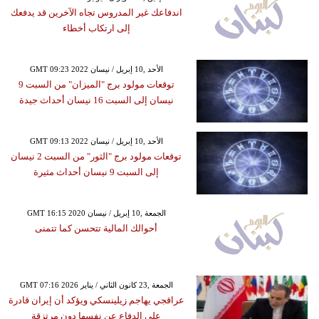
اندفاعك غير المدروس تجاه الآخرين قد يدفعك
إلى ارتكاب أخطاء
GMT 09:23 2022 الأحد ,10 إبريل / نيسان
توقعات مولود برج "الميزان" من السبت 9
نيسان إلى السبت 16 نيسان أحداث جيدة
GMT 09:13 2022 الأحد ,10 إبريل / نيسان
توقعات مولود برج "الثور" من السبت 2 نيسان
إلى السبت 9 نيسان أحداث مثيرة
GMT 16:15 2020 الجمعة ,10 إبريل / نيسان
أحوالك المالية تتحسن كما تتمنى
GMT 07:16 2026 الجمعة ,23 كانون الثاني / يناير
عراقجي يهاجم زيلينسكي ويؤكد أن إيران قادرة
على الدفاع عن نفسها دون مرتزقة