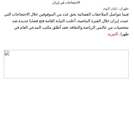
الاحتجاجات في إيران
طهران ـ لبنان اليوم
فيما تتواصل الملاحقات القضائية بحق عدد من الموقوفين خلال الاحتجاجات التي
عمت إيران خلال الفترة الماضية، أعلنت النيابة العامة فتح قضايا جديدة ضد
شخصيات من عالمي الرياضة والثقافة. فقد أطلق مكتب المدعي العام في
طهرا...
المزيد