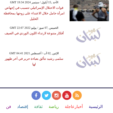
GMT 19:34 2024 الأحد ,15 أيلول / سبتمبر
قوات الاحتلال الإسرائيلي تتسبب في إجهاض
امرأة حامل خلال الاعتداء على زوجها بمحافظة
الخليل
GMT 22:07 2022 الخميس ,07 تموز / يوليو
أفكار متنوعة لارتداء اللون الوردي في الصيف
GMT 04:41 2021 الإثنين ,02 آب / أغسطس
سلمى رشيد تتألق بعباءة حرير في آخر ظهور
لها
الرئيسية
أخبارعاجلة
رياضة
ثقافة
إقتصاد
فن