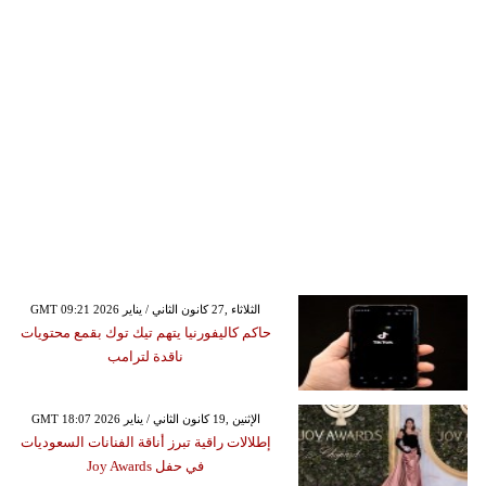
GMT 09:21 2026 الثلاثاء ,27 كانون الثاني / يناير
حاكم كاليفورنيا يتهم تيك توك بقمع محتويات
ناقدة لترامب
GMT 18:07 2026 الإثنين ,19 كانون الثاني / يناير
إطلالات راقية تبرز أناقة الفنانات السعوديات
في حفل Joy Awards