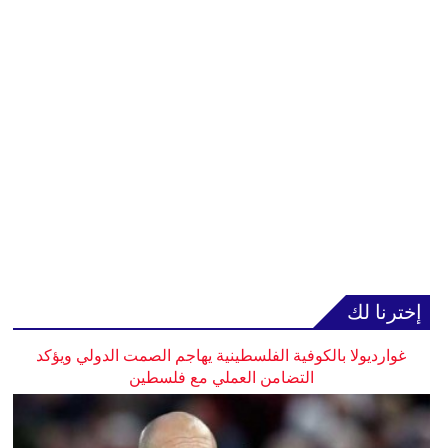
إخترنا لك
غوارديولا بالكوفية الفلسطينية يهاجم الصمت الدولي ويؤكد
التضامن العملي مع فلسطين