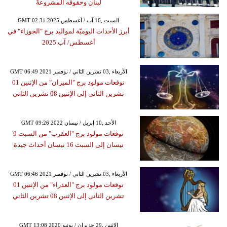
لبنان وحقوقه المشروعةً
GMT 02:31 2025 السبت ,16 آب / أغسطس
أبرز الأحداث اليوميّة لمواليد برج "الجوزاء" في
أغسطس/ آب 2025
GMT 06:49 2021 الأربعاء ,03 تشرين الثاني / نوفمبر
توقعات مولود برج "الميزان" من الإثنين 01
تشرين الثاني إلى الإثنين 08 تشرين الثاني
GMT 09:26 2022 الأحد ,10 إبريل / نيسان
توقعات مولود برج "العقرب" من السبت 9
نيسان إلى السبت 16 نيسان أحداث جيدة
GMT 06:46 2021 الأربعاء ,03 تشرين الثاني / نوفمبر
توقعات مولود برج "العذراء" من الإثنين 01
تشرين الثاني إلى الإثنين 08 تشرين الثاني
GMT 13:08 2020 الإثنين ,29 حزيران / يونيو