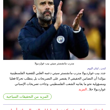
مدرب مانشستر سيتي بيب غوارديولا
لندن ـ لبنان اليوم
جدد بيب غوارديولا مدرب مانشستر سيتي دعمه العلني للقضية الفلسطينية
مؤكدا أن التضامن الحقيقي لا يقتصر على التصريحات بل يتطلب تحركا فعليا
ومسؤولية نحو ما يعانيه الشعب الفلسطيني. وجاءت تصريحات الإسباني
غوارديولا خلا...
المزيد
المزيد من التحقيقات السياحية