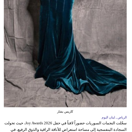
كاريس بشار
الرياض ـ لبنان اليوم
سجّلت النجمات السوريات حضوراً لافتاً في حفل Joy Awards 2026، حيث تحولت
السجادة البنفسجية إلى مساحة استعراض للأناقة الراقية والذوق الرفيع، في