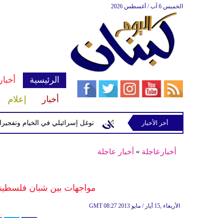
الخميس 6 آب / أغسطس 2026
الرئيسية
أخبار
أخبار
إعلام
إسرائيلية في رب ثلاثين
أخر الأخبار
توغل إسرائيلي في الخيام وتفجيرات بمنطق
أخبارعاجلة
»
أخبار عاجلة
مواجهات بين شبان فلسطينيي
08:27 2013 الأربعاء ,15 أيار / مايو
GMT