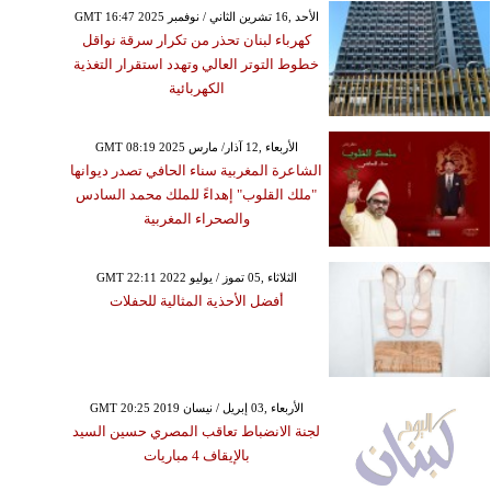
GMT 16:47 2025 الأحد ,16 تشرين الثاني / نوفمبر
كهرباء لبنان تحذر من تكرار سرقة نواقل
خطوط التوتر العالي وتهدد استقرار التغذية
الكهربائية
GMT 08:19 2025 الأربعاء ,12 آذار/ مارس
الشاعرة المغربية سناء الحافي تصدر ديوانها
"ملك القلوب" إهداءً للملك محمد السادس
والصحراء المغربية
GMT 22:11 2022 الثلاثاء ,05 تموز / يوليو
أفضل الأحذية المثالية للحفلات
GMT 20:25 2019 الأربعاء ,03 إبريل / نيسان
لجنة الانضباط تعاقب المصري حسين السيد
بالإيقاف 4 مباريات