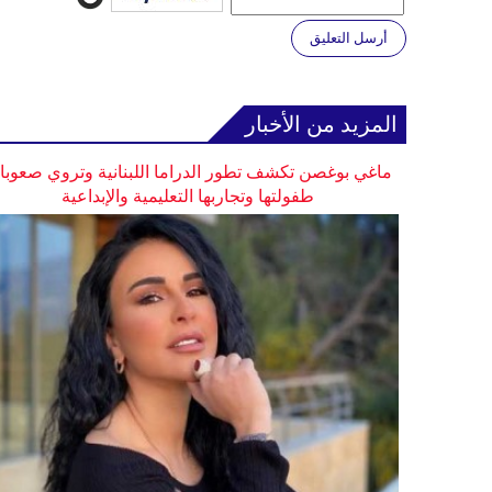
أرسل التعليق
المزيد من الأخبار
ماغي بوغصن تكشف تطور الدراما اللبنانية وتروي صعوب
طفولتها وتجاربها التعليمية والإبداعية