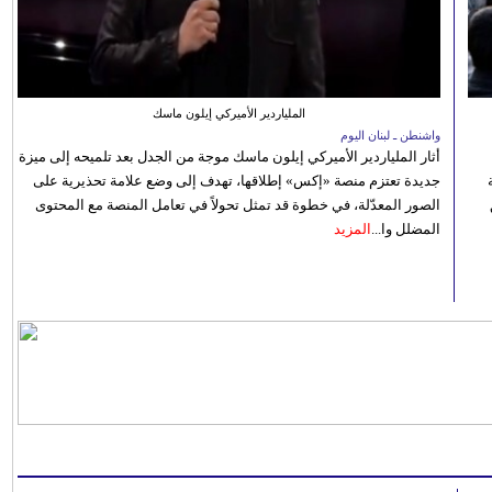
الملياردير الأميركي إيلون ماسك
واشنطن ـ لبنان اليوم
أثار الملياردير الأميركي إيلون ماسك موجة من الجدل بعد تلميحه إلى ميزة
جديدة تعتزم منصة «إكس» إطلاقها، تهدف إلى وضع علامة تحذيرية على
الصور المعدّلة، في خطوة قد تمثل تحولاً في تعامل المنصة مع المحتوى
المضلل وا...
المزيد