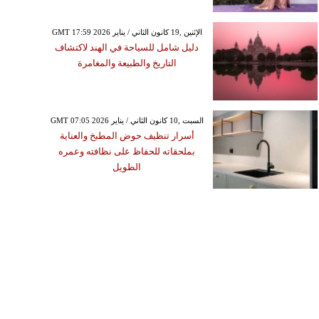
GMT 17:59 2026 الإثنين ,19 كانون الثاني / يناير
دليل شامل للسياحة في الهند لاكتشاف
التاريخ والطبيعة والمغامرة
GMT 07:05 2026 السبت ,10 كانون الثاني / يناير
أسرار تنظيف حوض المطبخ والعناية
بملحقاته للحفاظ على نظافته وعمره
الطويل