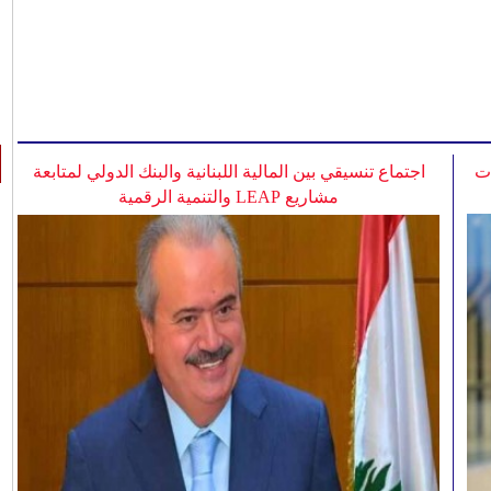
ات
اجتماع تنسيقي بين المالية اللبنانية والبنك الدولي لمتابعة
مشاريع LEAP والتنمية الرقمية