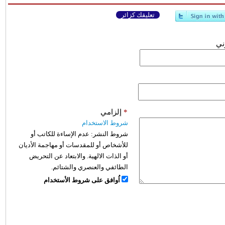
تعليقك كزائر
وني
*
إلزامي
شروط الاستخدام
شروط النشر:
عدم الإساءة للكاتب أو
للأشخاص أو للمقدسات أو مهاجمة الأديان
أو الذات الالهية. والابتعاد عن التحريض
الطائفي والعنصري والشتائم.
اُوافق على شروط الأستخدام