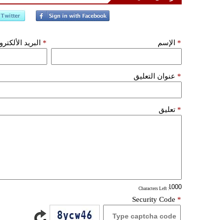
*
الإسم
*
البريد الألكتر
*
عنوان التعليق
*
تعليق
: Characters Left
Security Code
*