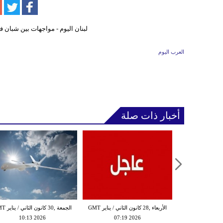
العرب اليوم
أخبار ذات صلة
الثلاثاء ,27 كانون الثاني / يناير GMT
الأربعاء ,28 كانون الثاني / يناير GMT
الجمعة ,30 كانون
10:13 2026
07:19 2026
18:47