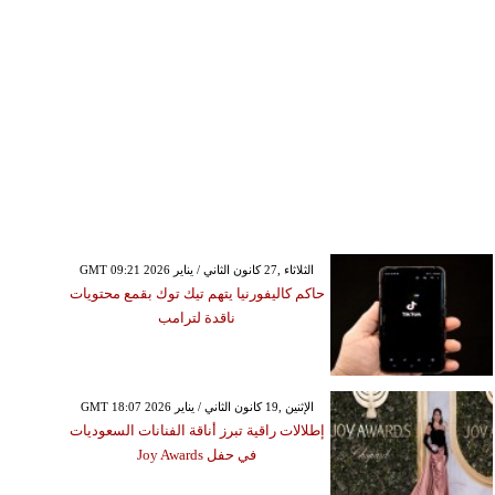
GMT 09:21 2026 الثلاثاء ,27 كانون الثاني / يناير
حاكم كاليفورنيا يتهم تيك توك بقمع محتويات
ناقدة لترامب
GMT 18:07 2026 الإثنين ,19 كانون الثاني / يناير
إطلالات راقية تبرز أناقة الفنانات السعوديات
في حفل Joy Awards