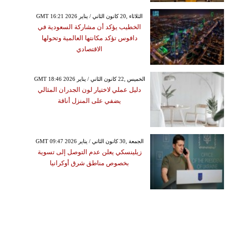
GMT 16:21 2026 الثلاثاء ,20 كانون الثاني / يناير
الخطيب يؤكد أن مشاركة السعودية في
دافوس تؤكد مكانتها العالمية وتحولها
الاقتصادي
GMT 18:46 2026 الخميس ,22 كانون الثاني / يناير
دليل عملي لاختيار لون الجدران المثالي
يضفي على المنزل أناقة
GMT 09:47 2026 الجمعة ,30 كانون الثاني / يناير
زيلينسكي يعلن عدم التوصل إلى تسوية
بخصوص مناطق شرق أوكرانيا
السبت ,31 كانون الثاني / يناير GMT
10:03 2026