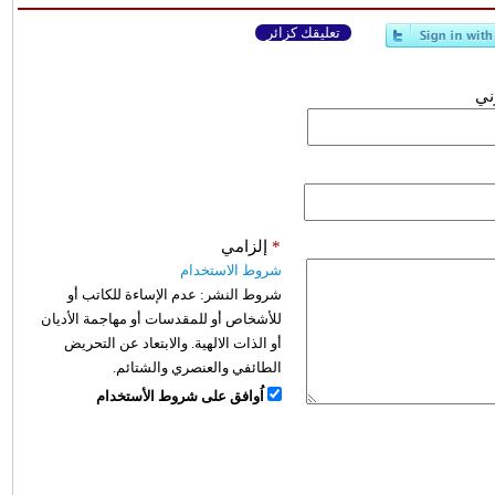
تعليقك كزائر
وني
*
إلزامي
شروط الاستخدام
شروط النشر:
عدم الإساءة للكاتب أو
للأشخاص أو للمقدسات أو مهاجمة الأديان
أو الذات الالهية. والابتعاد عن التحريض
الطائفي والعنصري والشتائم.
اُوافق على شروط الأستخدام