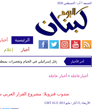
الجمعة 7 آب / أغسطس 2026
الرئيسية
أخبار
أخبار
إعلام
ة في رب ثلاثين
أخر الأخبار
توغل إسرائيلي في الخيام وتفجيرات بمنطقة الشالي
أخبارعاجلة
»
أخبار عاجلة
مندوب فنزويلا: مشروع القرار العربي 
16:21 2013 الأربعاء ,15 أيار / مايو
GMT