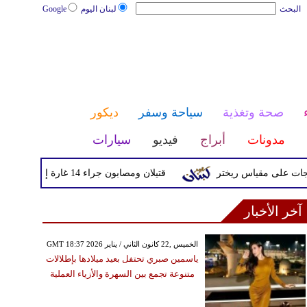
البحث
لبنان اليوم
Google
صحة وتغذية
سياحة وسفر
ديكور
مدونات
أبراج
فيديو
سيارات
قتيلان ومصابون جراء 14 غارة إسرائيلية على شرق وجنوب لبنان
آخر الأخبار
GMT 18:37 2026 الخميس ,22 كانون الثاني / يناير
ياسمين صبري تحتفل بعيد ميلادها بإطلالات
متنوعة تجمع بين السهرة والأزياء العملية