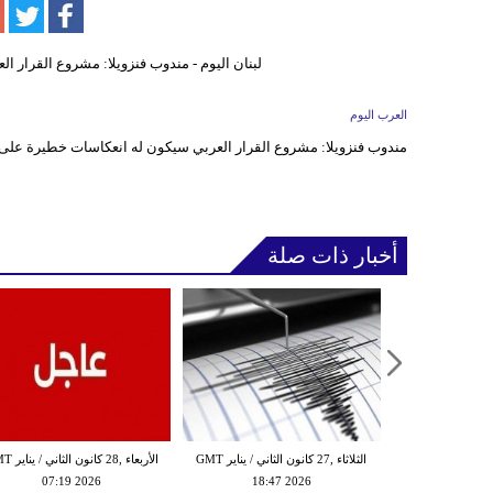
العرب اليوم
مندوب فنزويلا: مشروع القرار العربي سيكون له انعكاسات خطيرة على 
أخبار ذات صلة
الثلاثاء ,27 كانون الثاني / يناير GMT
الثلاثاء ,27 كانون الثاني / يناير GMT
الأربعاء ,28 كانو
07:19 2026
18:47 2026
08:18