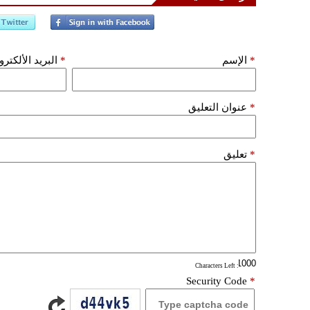
*
الإسم
*
البريد الألكتر
*
عنوان التعليق
*
تعليق
: Characters Left
Security Code
*