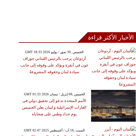
الأخبار الأكثر قراءة
GMT 18:33 2026 الخميس ,30 تموز / يوليو
أردوغان يرحب بالرئيس اللبناني جوزاف
عون في أنقرة ويؤكد على وقوفه إلى جانب
سيادة لبنان وحقوقه المشروعةً
GMT 01:33 2026 الخميس ,09 إبريل / نيسان
الأمم المتحدة تدعو إلى تحقيق دولي في
الغارات الإسرائيلية و لبنان يعلن الخميس
يوم حداد وطني على ضحاياه
GMT 02:47 2025 السبت ,16 آب / أغسطس