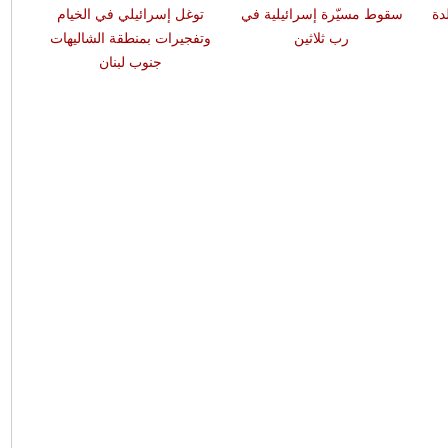
دة
سقوط مسيّرة إسرائيلية في
توغل إسرائيلي في الخيام
هزة أ
رب ثلاثين
وتفجيرات بمنطقة الشاليهات
جنوب لبنان