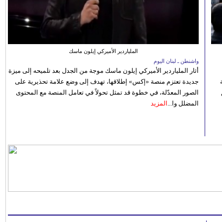
الملياردير الأميركي إيلون ماسك
واشنطن ـ لبنان اليوم
أثار الملياردير الأميركي إيلون ماسك موجة من الجدل بعد تلميحه إلى ميزة
جديدة تعتزم منصة «إكس» إطلاقها، تهدف إلى وضع علامة تحذيرية على
الصور المعدّلة، في خطوة قد تمثل تحولاً في تعامل المنصة مع المحتوى
المضلل وا...
المزيد