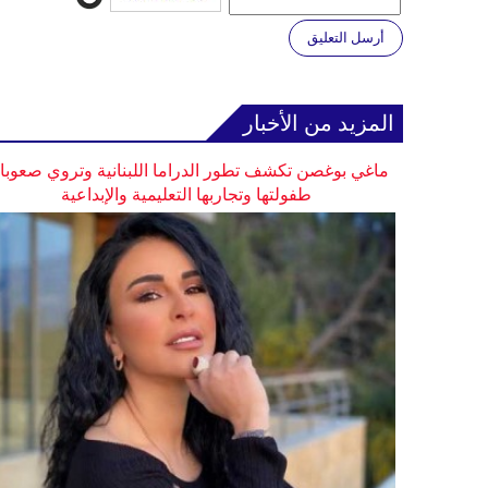
أرسل التعليق
المزيد من الأخبار
ماغي بوغصن تكشف تطور الدراما اللبنانية وتروي صعوب
طفولتها وتجاربها التعليمية والإبداعية