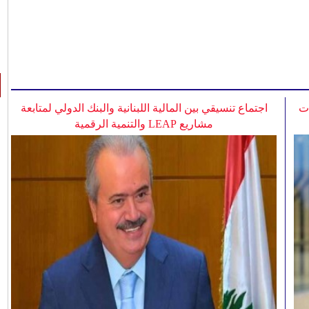
ات
اجتماع تنسيقي بين المالية اللبنانية والبنك الدولي لمتابعة
مشاريع LEAP والتنمية الرقمية