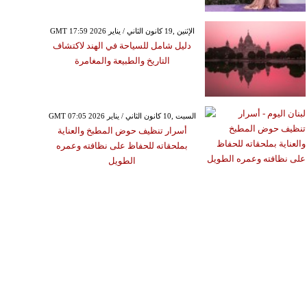
GMT 17:59 2026 الإثنين ,19 كانون الثاني / يناير
دليل شامل للسياحة في الهند لاكتشاف
التاريخ والطبيعة والمغامرة
GMT 07:05 2026 السبت ,10 كانون الثاني / يناير
أسرار تنظيف حوض المطبخ والعناية
بملحقاته للحفاظ على نظافته وعمره
الطويل