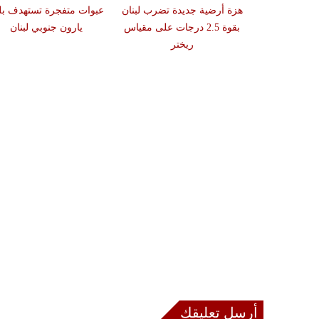
 تستهدف منزلاً
هزة أرضية جديدة تضرب لبنان
عبوات متفجرة تستهدف بل
ن اللبنانية
بقوة 2.5 درجات على مقياس
يارون جنوبي لبنان
ريختر
أرسل تعليقك