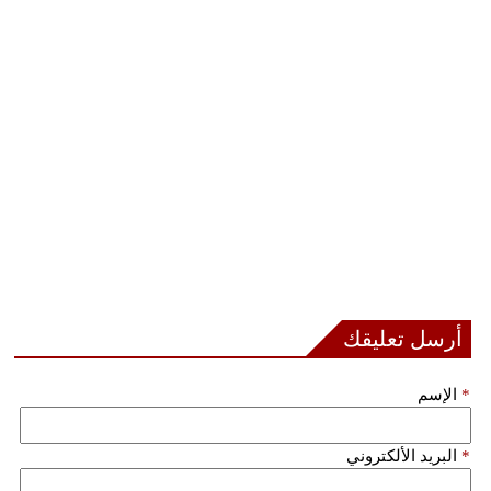
مدوَّنات
أبراج
فيديو
سيارات
أرسل تعليقك
*
الإسم
*
البريد الألكتروني