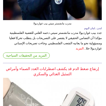
مدرب مانشستر سيتي بيب غوارديولا
لندن ـ لبنان اليوم
جدد بيب غوارديولا مدرب مانشستر سيتي دعمه العلني للقضية الفلسطينية
مؤكدا أن التضامن الحقيقي لا يقتصر على التصريحات بل يتطلب تحركا فعليا
ومسؤولية نحو ما يعانيه الشعب الفلسطيني. وجاءت تصريحات الإسباني
غوارديولا خلا...
المزيد
المزيد من التحقيقات السياحية
إرتفاع ضغط الدم قد يكشف اضطرابات الغدد الصماء وأمراض
التمثيل الغذائي والسكري