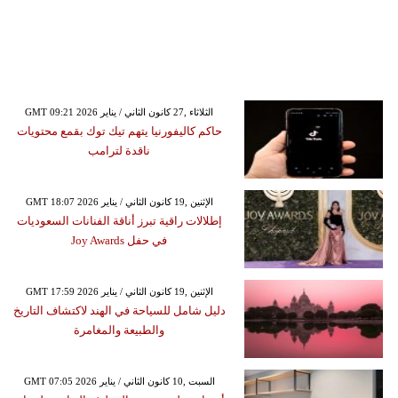
GMT 09:21 2026 الثلاثاء ,27 كانون الثاني / يناير
حاكم كاليفورنيا يتهم تيك توك بقمع محتويات
ناقدة لترامب
GMT 18:07 2026 الإثنين ,19 كانون الثاني / يناير
إطلالات راقية تبرز أناقة الفنانات السعوديات
في حفل Joy Awards
GMT 17:59 2026 الإثنين ,19 كانون الثاني / يناير
دليل شامل للسياحة في الهند لاكتشاف التاريخ
والطبيعة والمغامرة
GMT 07:05 2026 السبت ,10 كانون الثاني / يناير