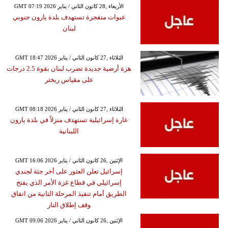
GMT 07:19 2026 الأربعاء ,28 كانون الثاني / يناير
عبوات متفجرة تستهدف بلدة يارون جنوبي
لبنان
GMT 18:47 2026 الثلاثاء ,27 كانون الثاني / يناير
هزة أرضية جديدة تضرب لبنان بقوة 2.5 درجات
على مقياس ريختر
GMT 08:18 2026 الثلاثاء ,27 كانون الثاني / يناير
غارة إسرائيلية تستهدف منزلاً في بلدة يارون
اللبنانية
GMT 16:06 2026 الإثنين ,26 كانون الثاني / يناير
إسرائيل تعلن العثور على أخر جثة لجندي
إسرائيلي في قطاع غزة الأمر الذي يفتح
الطريق أمام تنفيذ المرحلة الثانية من اتفاق
وقف إطلاق النار
GMT 09:06 2026 الإثنين ,26 كانون الثاني / يناير