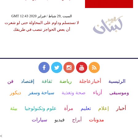
GMT 12:43 2020 السبت ,29 شباط / فبراير
لا تستسلم وداوم على المحاولة حتى لو شعرت
أن بعض الحواجز تنصب في طريقك
الرئيسية
أخبارعاجلة
رياضة
ثقافة
إقتصاد
فن
وموسيقى
أزياء
صحة وتغذية
سياحة وسفر
ديكور
أخبار
إعلام
تعليم
مرأة
علوم وتكنولوجيا
بيئة
مدونات
أبراج
فيديو
سيارات
<