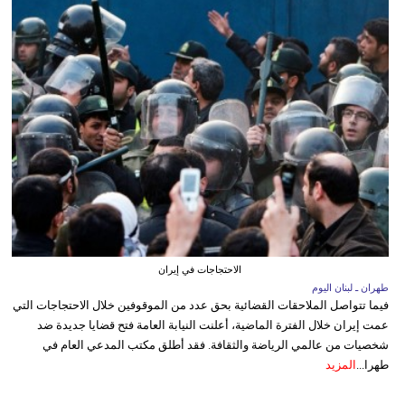
الاحتجاجات في إيران
طهران ـ لبنان اليوم
فيما تتواصل الملاحقات القضائية بحق عدد من الموقوفين خلال الاحتجاجات التي
عمت إيران خلال الفترة الماضية، أعلنت النيابة العامة فتح قضايا جديدة ضد
شخصيات من عالمي الرياضة والثقافة. فقد أطلق مكتب المدعي العام في
طهرا...
المزيد