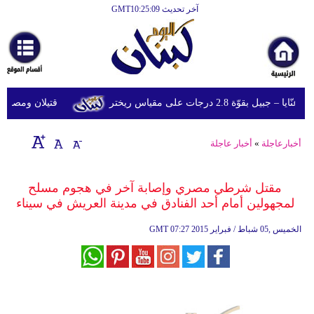
آخر تحديث GMT10:25:09
الرئيسية
أخبارعاجلة
رياضة
وّة 2.8 درجات على مقياس ريختر
قتيلان ومصابون جراء 14 غارة إسرائيلية على شرق و
ثقافة
إقتصاد
أخبارعاجلة
»
أخبار عاجلة
فن
مقتل شرطي مصري وإصابة آخر في هجوم مسلح
وموسيقى
لمجهولين أمام أحد الفنادق في مدينة العريش في سيناء
أزياء
07:27 2015 الخميس ,05 شباط / فبراير
GMT
صحة
وتغذية
سياحة