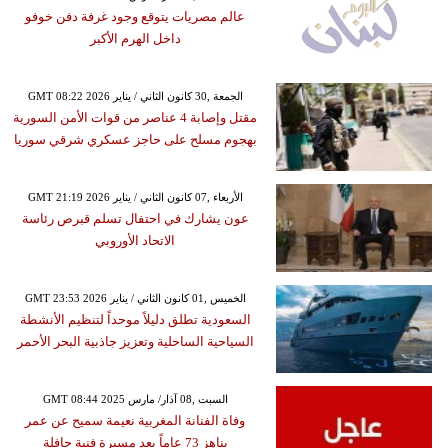
عالم مصريات يتوقع وجود غرفة دفن خوفو
داخل الهرم الأكبر
GMT 08:22 2026 الجمعة ,30 كانون الثاني / يناير
مقتل وإصابة 4 عناصر من قوات الأمن السورية
بهجوم مسلح على حاجز عسكري شرقي سوريا
GMT 21:19 2026 الأربعاء ,07 كانون الثاني / يناير
عون يشارك في احتفال تسلم قبرص رئاسة
الاتحاد الأوروبي
GMT 23:53 2026 الخميس ,01 كانون الثاني / يناير
السعودية تطلق دليلاً موحداً لتنظيم الأنشطة
السياحية الساحلية وتعزيز جاذبية البحر الأحمر
GMT 08:44 2025 السبت ,08 آذار/ مارس
وفاة الفنانة المغربية نعيمة سميح عن عمر
يناهز 73 عاماً بعد مسيرة فنية حافلة