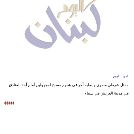
وسفر
ديكور
أخبار
إعلام
تعليم
مرأة
العرب اليوم
أزياء
مقتل شرطي مصري وإصابة آخر في هجوم مسلح لمجهولين أمام أحد الفنادق
إسلامية
في مدينة العريش في سيناء
علوم
وتكنولوجيا
بيئة