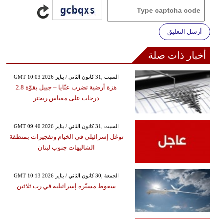
أرسل التعليق
أخبار ذات صلة
GMT 10:03 2026 السبت ,31 كانون الثاني / يناير
هزة أرضية تضرب عنّايا – جبيل بقوّة 2.8
درجات على مقياس ريختر
GMT 09:40 2026 السبت ,31 كانون الثاني / يناير
توغل إسرائيلي في الخيام وتفجيرات بمنطقة
الشاليهات جنوب لبنان
GMT 10:13 2026 الجمعة ,30 كانون الثاني / يناير
سقوط مسيّرة إسرائيلية في رب ثلاثين