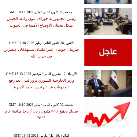
GMT 10:12 2026 الجمعة ,30 كانون الثاني / يناير
رئيس الجمهورية جوزاف عون وقائد الجيش
هيكل يبحثان الأوضاع الأمنية في الجنوب
GMT 07:38 2026 الإثنين ,26 كانون الثاني / يناير
ضربتان جويتان إسرائيليتان تستهدفان عنصرين
في حزب الله
GMT 15:43 2025 الأربعاء ,12 تشرين الثاني / نوفمبر
وزير الخارجية السوري يزور لندن بعد رفع
العقوبات عن الرئيس أحمد الشرع
GMT 16:10 2026 الجمعة ,09 كانون الثاني / يناير
سابك تحقق 440 مليون ريال أرباحا صافية عام
2025
GMT 19:42 2021 الثلاثاء ,16 آذار/ مارس