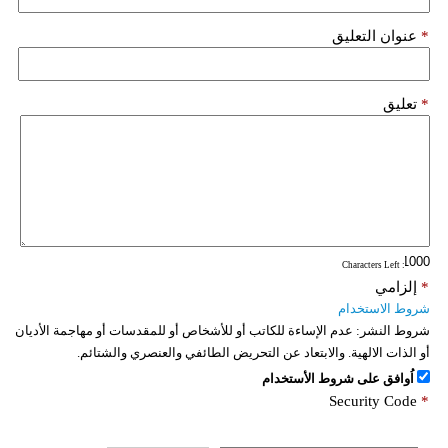
*
عنوان التعليق
*
تعليق
: Characters Left
*
إلزامي
شروط الاستخدام
شروط النشر:
عدم الإساءة للكاتب أو للأشخاص أو للمقدسات أو مهاجمة الأديان
أو الذات الالهية. والابتعاد عن التحريض الطائفي والعنصري والشتائم.
اُوافق على شروط الأستخدام
Security Code
*