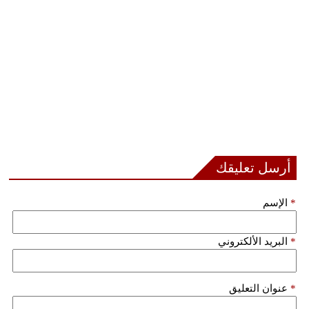
مدوَّنات
أبراج
فيديو
سيارات
أرسل تعليقك
*
الإسم
*
البريد الألكتروني
*
عنوان التعليق