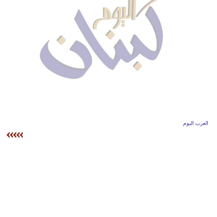
وسفر
ديكور
أخبار
إعلام
تعليم
مرأة
العرب اليوم
أزياء
إسلامية
علوم
وتكنولوجيا
بيئة