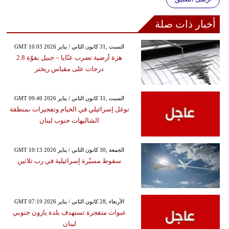
أخبار ذات صلة
GMT 10:03 2026 السبت ,31 كانون الثاني / يناير
هزة أرضية تضرب عنّايا – جبيل بقوّة 2.8
درجات على مقياس ريختر
GMT 09:40 2026 السبت ,31 كانون الثاني / يناير
توغل إسرائيلي في الخيام وتفجيرات بمنطقة
الشاليهات جنوب لبنان
GMT 10:13 2026 الجمعة ,30 كانون الثاني / يناير
سقوط مسيّرة إسرائيلية في رب ثلاثين
GMT 07:19 2026 الأربعاء ,28 كانون الثاني / يناير
عبوات متفجرة تستهدف بلدة يارون جنوبي
لبنان