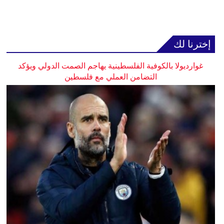
إخترنا لك
غوارديولا بالكوفية الفلسطينية يهاجم الصمت الدولي ويؤكد
التضامن العملي مع فلسطين