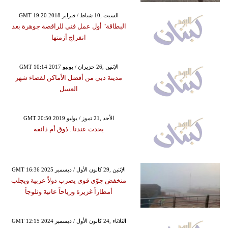
GMT 19:20 2018 السبت ,10 شباط / فبراير
البطاقة" أول عمل فني للراقصة جوهرة بعد
انفراج أزمتها
GMT 10:14 2017 الإثنين ,26 حزيران / يونيو
مدينة دبي من أفضل الأماكن لقضاء شهر
العسل
GMT 20:50 2019 الأحد ,21 تموز / يوليو
يحدث عندنا.. ذوق أم ذائقة
GMT 16:36 2025 الإثنين ,29 كانون الأول / ديسمبر
منخفض جوّي قوي يضرب دولاً عربية ويجلب
أمطاراً غزيرة ورياحاً عاتية وثلوجاً
GMT 12:15 2024 الثلاثاء ,24 كانون الأول / ديسمبر