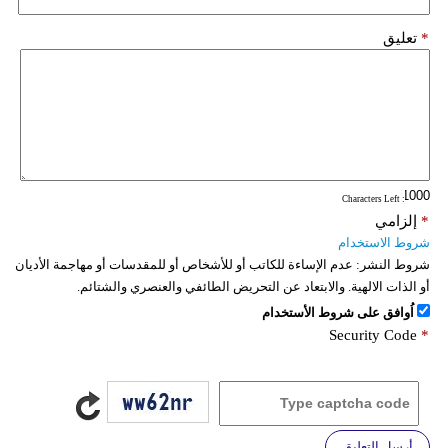
*
تعليق
: Characters Left
*
إلزامي
شروط الاستخدام
شروط النشر:
عدم الإساءة للكاتب أو للأشخاص أو للمقدسات أو مهاجمة الأديان
أو الذات الالهية. والابتعاد عن التحريض الطائفي والعنصري والشتائم.
اُوافق على شروط الأستخدام
Security Code
*
أرسل التعليق