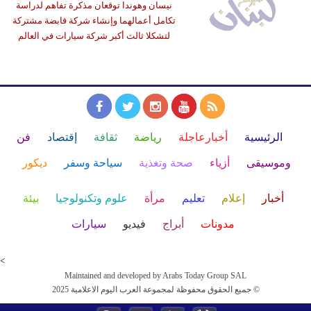
نيسان وهوندا توقعان مذكرة تفاهم لدراسة
تكامل أعمالهما وإنشاء شركة قابضة مشتركة
لتشكلا ثالث أكبر شركة سيارات في العالم
الرئيسية
أخبارعاجلة
رياضة
ثقافة
إقتصاد
فن
وموسيقى
أزياء
صحة وتغذية
سياحة وسفر
ديكور
أخبار
إعلام
تعليم
مرأة
علوم وتكنولوجيا
بيئة
مدونات
أبراج
فيديو
سيارات
<
Maintained and developed by Arabs Today Group SAL
جميع الحقوق محفوظة لمجموعة العرب اليوم الاعلامية 2025 ©