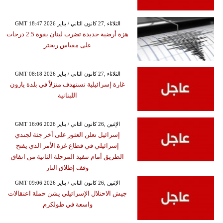
GMT 18:47 2026 الثلاثاء ,27 كانون الثاني / يناير
هزة أرضية جديدة تضرب لبنان بقوة 2.5 درجات
على مقياس ريختر
GMT 08:18 2026 الثلاثاء ,27 كانون الثاني / يناير
غارة إسرائيلية تستهدف منزلاً في بلدة يارون
اللبنانية
GMT 16:06 2026 الإثنين ,26 كانون الثاني / يناير
إسرائيل تعلن العثور على أخر جثة لجندي
إسرائيلي في قطاع غزة الأمر الذي يفتح
الطريق أمام تنفيذ المرحلة الثانية من اتفاق
وقف إطلاق النار
GMT 09:06 2026 الإثنين ,26 كانون الثاني / يناير
جيش الاحتلال الإسرائيلي يشن حملة اعتقالات
واسعة في طولكرم