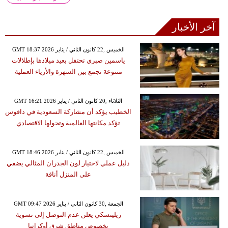
آخر الأخبار
GMT 18:37 2026 الخميس ,22 كانون الثاني / يناير
ياسمين صبري تحتفل بعيد ميلادها بإطلالات
متنوعة تجمع بين السهرة والأزياء العملية
GMT 16:21 2026 الثلاثاء ,20 كانون الثاني / يناير
الخطيب يؤكد أن مشاركة السعودية في دافوس
تؤكد مكانتها العالمية وتحولها الاقتصادي
GMT 18:46 2026 الخميس ,22 كانون الثاني / يناير
دليل عملي لاختيار لون الجدران المثالي يضفي
على المنزل أناقة
GMT 09:47 2026 الجمعة ,30 كانون الثاني / يناير
زيلينسكي يعلن عدم التوصل إلى تسوية
بخصوص مناطق شرق أوكرانيا