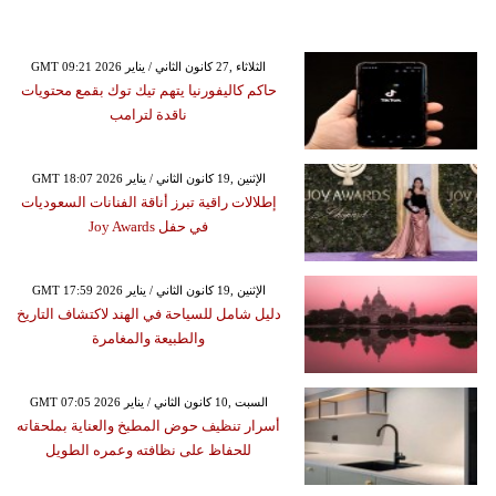
GMT 09:21 2026 الثلاثاء ,27 كانون الثاني / يناير
حاكم كاليفورنيا يتهم تيك توك بقمع محتويات
ناقدة لترامب
GMT 18:07 2026 الإثنين ,19 كانون الثاني / يناير
إطلالات راقية تبرز أناقة الفنانات السعوديات
في حفل Joy Awards
GMT 17:59 2026 الإثنين ,19 كانون الثاني / يناير
دليل شامل للسياحة في الهند لاكتشاف التاريخ
والطبيعة والمغامرة
GMT 07:05 2026 السبت ,10 كانون الثاني / يناير
أسرار تنظيف حوض المطبخ والعناية بملحقاته
للحفاظ على نظافته وعمره الطويل