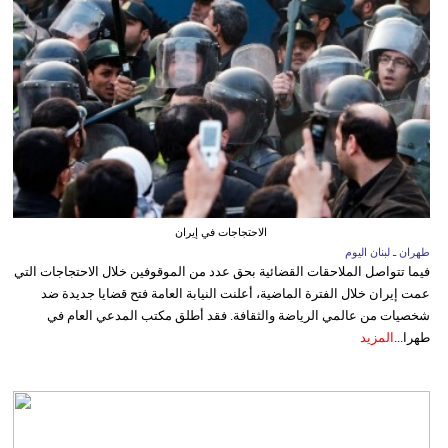
الاحتجاجات في إيران
طهران ـ لبنان اليوم
فيما تتواصل الملاحقات القضائية بحق عدد من الموقوفين خلال الاحتجاجات التي
عمت إيران خلال الفترة الماضية، أعلنت النيابة العامة فتح قضايا جديدة ضد
شخصيات من عالمي الرياضة والثقافة. فقد أطلق مكتب المدعي العام في
طهرا...
المزيد