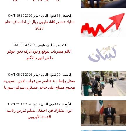
GMT 16:10 2026 الجمعة ,09 كانون الثاني / يناير
سابك تحقق 440 مليون ريال أرباحا صافية عام
2025
GMT 19:42 2021 الثلاثاء ,16 آذار/ مارس
عالم مصريات يتوقع وجود غرفة دفن خوفو
داخل الهرم الأكبر
GMT 08:22 2026 الجمعة ,30 كانون الثاني / يناير
مقتل وإصابة 4 عناصر من قوات الأمن السورية
بهجوم مسلح على حاجز عسكري شرقي سوريا
GMT 21:19 2026 الأربعاء ,07 كانون الثاني / يناير
عون يشارك في احتفال تسلم قبرص رئاسة
الاتحاد الأوروبي