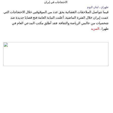
الاحتجاجات في إيران
طهران ـ لبنان اليوم
فيما تتواصل الملاحقات القضائية بحق عدد من الموقوفين خلال الاحتجاجات التي
عمت إيران خلال الفترة الماضية، أعلنت النيابة العامة فتح قضايا جديدة ضد
شخصيات من عالمي الرياضة والثقافة. فقد أطلق مكتب المدعي العام في
طهرا...
المزيد