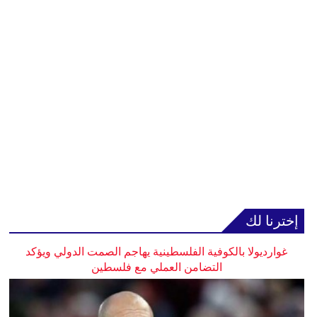
إخترنا لك
غوارديولا بالكوفية الفلسطينية يهاجم الصمت الدولي ويؤكد
التضامن العملي مع فلسطين