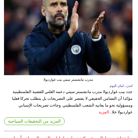
مدرب مانشستر سيتي بيب غوارديولا
لندن ـ لبنان اليوم
جدد بيب غوارديولا مدرب مانشستر سيتي دعمه العلني للقضية الفلسطينية
مؤكدا أن التضامن الحقيقي لا يقتصر على التصريحات بل يتطلب تحركا فعليا
ومسؤولية نحو ما يعانيه الشعب الفلسطيني. وجاءت تصريحات الإسباني
غوارديولا خلا...
المزيد
المزيد من التحقيقات السياحية