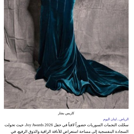
كاريس بشار
الرياض ـ لبنان اليوم
سجّلت النجمات السوريات حضوراً لافتاً في حفل Joy Awards 2026، حيث تحولت
السجادة البنفسجية إلى مساحة استعراض للأناقة الراقية والذوق الرفيع، في