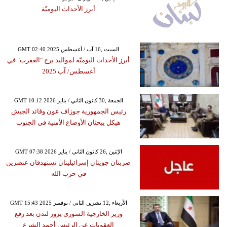
أبرز الأحداث اليوميّة
GMT 02:40 2025 السبت ,16 آب / أغسطس
أبرز الأحداث اليوميّة لمواليد برج "العقرب" في
أغسطس/ آب 2025
GMT 10:12 2026 الجمعة ,30 كانون الثاني / يناير
رئيس الجمهورية جوزاف عون وقائد الجيش
هيكل يبحثان الأوضاع الأمنية في الجنوب
GMT 07:38 2026 الإثنين ,26 كانون الثاني / يناير
ضربتان جويتان إسرائيليتان تستهدفان عنصرين
في حزب الله
GMT 15:43 2025 الأربعاء ,12 تشرين الثاني / نوفمبر
وزير الخارجية السوري يزور لندن بعد رفع
العقوبات عن الرئيس أحمد الشرع