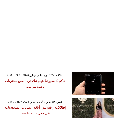
GMT 09:21 2026 الثلاثاء ,27 كانون الثاني / يناير
حاكم كاليفورنيا يتهم تيك توك بقمع محتويات
ناقدة لترامب
GMT 18:07 2026 الإثنين ,19 كانون الثاني / يناير
إطلالات راقية تبرز أناقة الفنانات السعوديات
في حفل Joy Awards