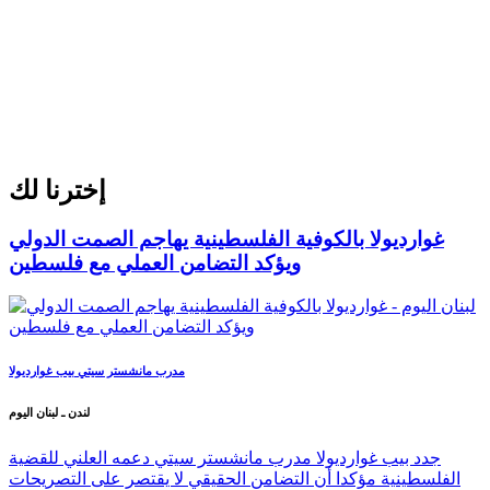
إخترنا لك
غوارديولا بالكوفية الفلسطينية يهاجم الصمت الدولي
ويؤكد التضامن العملي مع فلسطين
مدرب مانشستر سيتي بيب غوارديولا
لندن ـ لبنان اليوم
جدد بيب غوارديولا مدرب مانشستر سيتي دعمه العلني للقضية
الفلسطينية مؤكدا أن التضامن الحقيقي لا يقتصر على التصريحات