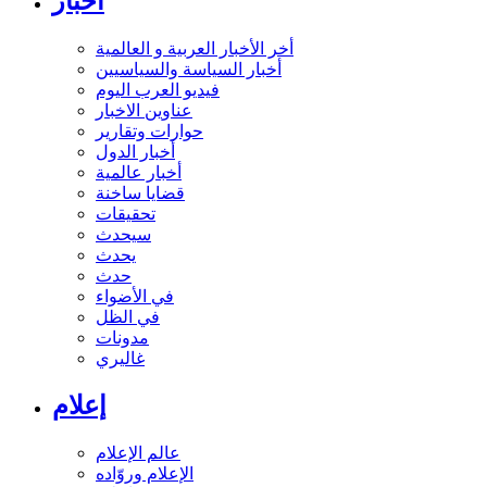
أخبار
أخر الأخبار العربية و العالمية
أخبار السياسة والسياسيين
فيديو العرب اليوم
عناوين الاخبار
حوارات وتقارير
أخبار الدول
أخبار عالمية
قضايا ساخنة
تحقيقات
سيحدث
يحدث
حدث
في الأضواء
في الظل
مدونات
غاليري
إعلام
عالم الإعلام
الإعلام وروّاده