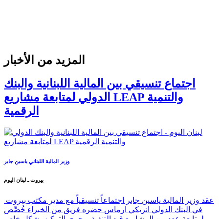
المزيد من الأخبار
اجتماع تنسيقي بين المالية اللبنانية والبنك
الدولي لمتابعة مشاريع LEAP والتنمية
الرقمية
وزير المالية اللبناني ياسين جابر
بيروت ـ لبنان اليوم
عقد وزير المالية ياسين جابر اجتماعاً تنسيقياً مع مدير مكتب بيروت
في البنك الدولي انريكي ارماس حضره فريق من الخبراء خُصِّص
لمتابعة عدد من المشاريع قيد التنفيذ، وجرى التركيز بشكل خاص