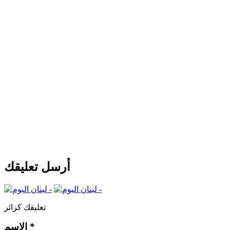
أرسل تعليقك
تعليقك كزائر
*
الإسم