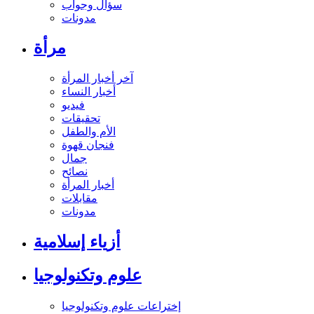
سؤال وجواب
مدونات
مرأة
آخر أخبار المرأة
أخبار النساء
فيديو
تحقيقات
الأم والطفل
فنجان قهوة
جمال
نصائح
أخبار المرأة
مقابلات
مدونات
أزياء إسلامية
علوم وتكنولوجيا
إختراعات علوم وتكنولوجيا