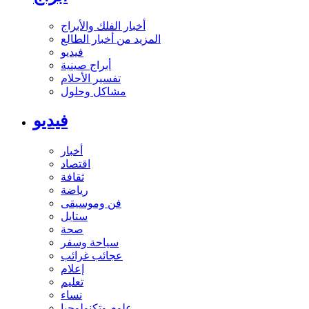
أخبار الفلك والأبراج
المزيد من أخبار الطالع
فيديو
أبراج صينية
تفسير الأحلام
مشاكل وحلول
فيديو
أخبار
اقتصاد
ثقافة
رياضة
فن وموسيقى
ستايل
صحة
سياحة وسفر
عجائب غرائب
إعلام
تعليم
نساء
علوم وتكنولوجيا