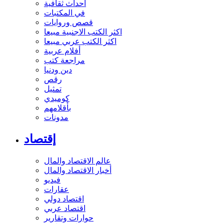
أحداث ثقافية
في المكتبات
قصص وروايات
اكثر الكتب الاجنبية مبيعا
اكثر الكتب عربي مبيعا
أفلام عربية
مراجعة كتب
دين ودنيا
رقص
تمثيل
كوميدي
بأقلامهم
مدونات
إقتصاد
عالم الاقتصاد والمال
أخبار الاقتصاد والمال
فيديو
عقارات
اقتصاد دولي
اقتصاد عربي
حوارات وتقارير