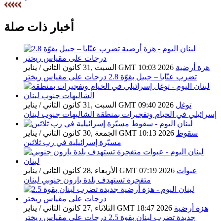
أخبار ذات صلة
هزة أرضية
السبت ,31 كانون الثاني / يناير GMT 10:03 2026
تضرب عنّايا – جبيل بقوّة 2.8 درجات على مقياس ريختر
توغل
السبت ,31 كانون الثاني / يناير GMT 09:40 2026
إسرائيلي في الخيام وتفجيرات بمنطقة الشاليهات جنوب لبنان
سقوط
الجمعة ,30 كانون الثاني / يناير GMT 10:13 2026
مسيّرة إسرائيلية في رب ثلاثين
عبوات
الأربعاء ,28 كانون الثاني / يناير GMT 07:19 2026
متفجرة تستهدف بلدة يارون جنوبي لبنان
هزة أرضية
الثلاثاء ,27 كانون الثاني / يناير GMT 18:47 2026
جديدة تضرب لبنان بقوة 2.5 درجات على مقياس ريختر