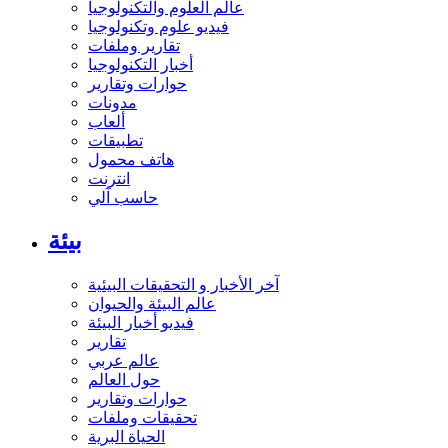
عالم العلوم والتكنولوجيا
فيديو علوم وتكنولوجيا
تقارير وملفات
أخبار التكنولوجيا
حوارات وتقارير
مدونات
ألعاب
تطبيقات
هاتف محمول
انترنت
حاسب آلي
بيئة
آخر الأخبار و التحقيقات البيئية
عالم البيئة والحيوان
فيديو أخبار البيئة
تقارير
عالم عربي
حول العالم
حوارات وتقارير
تحقيقات وملفات
الحياة البرية