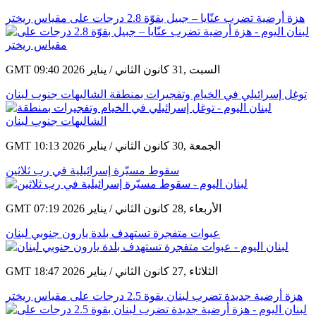
هزة أرضية تضرب عنّايا – جبيل بقوّة 2.8 درجات على مقياس ريختر
GMT 09:40 2026 السبت ,31 كانون الثاني / يناير
توغل إسرائيلي في الخيام وتفجيرات بمنطقة الشاليهات جنوب لبنان
GMT 10:13 2026 الجمعة ,30 كانون الثاني / يناير
سقوط مسيّرة إسرائيلية في رب ثلاثين
GMT 07:19 2026 الأربعاء ,28 كانون الثاني / يناير
عبوات متفجرة تستهدف بلدة يارون جنوبي لبنان
GMT 18:47 2026 الثلاثاء ,27 كانون الثاني / يناير
هزة أرضية جديدة تضرب لبنان بقوة 2.5 درجات على مقياس ريختر