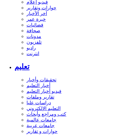
فيديو إعلام
حوارات وتقارير
آخر الأخبار
خبرة عمر
فضائيات
صحافة
مدونات
تلفزيون
راديو
انترنت
تعليم
تحقيقات وأخبار
أخبار التعليم
فيديو أخبار التعليم
تقارير وملفات
دراسات عليا
التعليم الإلكتروني
كتب ومراجع وأبحاث
جامعات عالمية
جامعات عربية
حوارات و تقارير