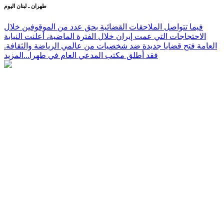
طهران ـ لبنان اليوم
فيما تتواصل الملاحقات القضائية بحق عدد من الموقوفين خلال
الاحتجاجات التي عمت إيران خلال الفترة الماضية، أعلنت النيابة
العامة فتح قضايا جديدة ضد شخصيات من عالمي الرياضة والثقافة.
فقد أطلق مكتب المدعي العام في طهرا...
المزيد