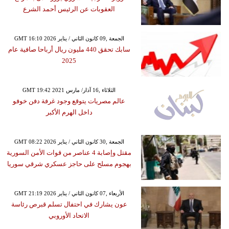
العقوبات عن الرئيس أحمد الشرع
GMT 16:10 2026 الجمعة ,09 كانون الثاني / يناير
سابك تحقق 440 مليون ريال أرباحا صافية عام
2025
GMT 19:42 2021 الثلاثاء ,16 آذار/ مارس
عالم مصريات يتوقع وجود غرفة دفن خوفو
داخل الهرم الأكبر
GMT 08:22 2026 الجمعة ,30 كانون الثاني / يناير
مقتل وإصابة 4 عناصر من قوات الأمن السورية
بهجوم مسلح على حاجز عسكري شرقي سوريا
GMT 21:19 2026 الأربعاء ,07 كانون الثاني / يناير
عون يشارك في احتفال تسلم قبرص رئاسة
الاتحاد الأوروبي