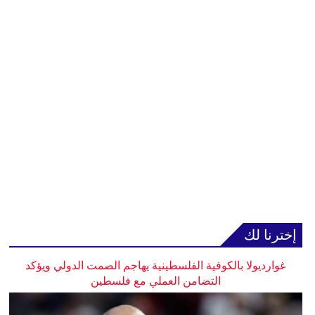
إخترنا لك
غوارديولا بالكوفية الفلسطينية يهاجم الصمت الدولي ويؤكد
التضامن العملي مع فلسطين