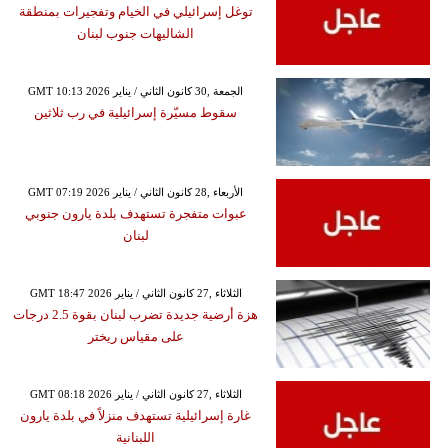
توغل إسرائيلي في الخيام وتفجيرات بمنطقة
الشاليهات جنوب لبنان
GMT 10:13 2026 الجمعة ,30 كانون الثاني / يناير
سقوط مسيّرة إسرائيلية في رب ثلاثين
GMT 07:19 2026 الأربعاء ,28 كانون الثاني / يناير
عبوات متفجرة تستهدف بلدة يارون جنوبي
لبنان
GMT 18:47 2026 الثلاثاء ,27 كانون الثاني / يناير
هزة أرضية جديدة تضرب لبنان بقوة 2.5 درجات
على مقياس ريختر
GMT 08:18 2026 الثلاثاء ,27 كانون الثاني / يناير
غارة إسرائيلية تستهدف منزلاً في بلدة يارون
اللبنانية