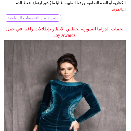
الكظرية أو الغدة النخامية. ووفقا للطبيبة، غالبا ما يُشير ارتفاع ضغط الدم
ا...
المزيد
المزيد من التحقيقات السياحية
نجمات الدراما السورية يخطفن الأنظار بإطلالات راقية في حفل
Joy Awards