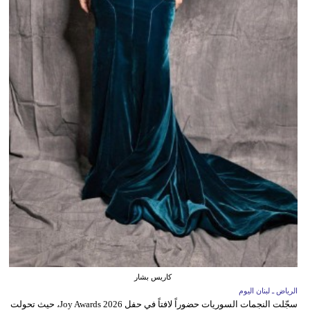
كاريس بشار
الرياض ـ لبنان اليوم
سجّلت النجمات السوريات حضوراً لافتاً في حفل Joy Awards 2026، حيث تحولت