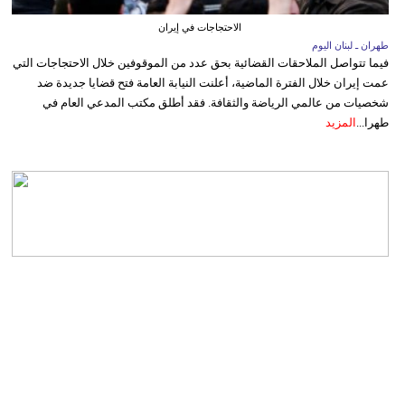
الاحتجاجات في إيران
طهران ـ لبنان اليوم
فيما تتواصل الملاحقات القضائية بحق عدد من الموقوفين خلال الاحتجاجات التي
عمت إيران خلال الفترة الماضية، أعلنت النيابة العامة فتح قضايا جديدة ضد
شخصيات من عالمي الرياضة والثقافة. فقد أطلق مكتب المدعي العام في
طهرا...
المزيد