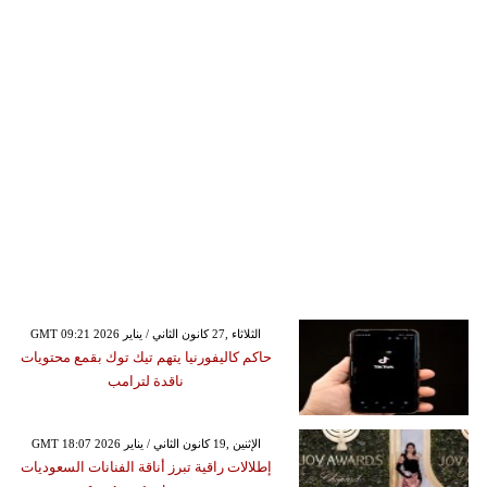
GMT 09:21 2026 الثلاثاء ,27 كانون الثاني / يناير
حاكم كاليفورنيا يتهم تيك توك بقمع محتويات
ناقدة لترامب
GMT 18:07 2026 الإثنين ,19 كانون الثاني / يناير
إطلالات راقية تبرز أناقة الفنانات السعوديات