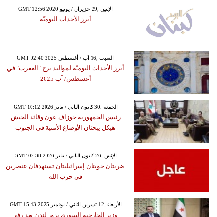
GMT 12:56 2020 الإثنين ,29 حزيران / يونيو
أبرز الأحداث اليوميّة
GMT 02:40 2025 السبت ,16 آب / أغسطس
أبرز الأحداث اليوميّة لمواليد برج "العقرب" في
أغسطس/ آب 2025
GMT 10:12 2026 الجمعة ,30 كانون الثاني / يناير
رئيس الجمهورية جوزاف عون وقائد الجيش
هيكل يبحثان الأوضاع الأمنية في الجنوب
GMT 07:38 2026 الإثنين ,26 كانون الثاني / يناير
ضربتان جويتان إسرائيليتان تستهدفان عنصرين
في حزب الله
GMT 15:43 2025 الأربعاء ,12 تشرين الثاني / نوفمبر
وزير الخارجية السوري يزور لندن بعد رفع