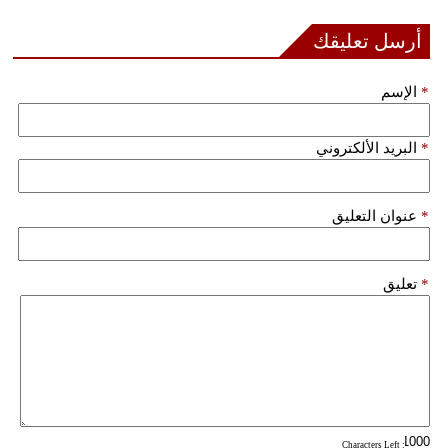
مدوَّنات
أرسل تعليقك
أبراج
*
الإسم
فيديو
سيارات
*
البريد الألكتروني
*
عنوان التعليق
*
تعليق
: Characters Left