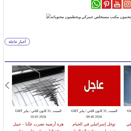
أخبار عاجلة
 الثاني / يناير GMT
السبت ,31 كانون الثاني / يناير GMT
السبت ,31 كانون الثاني / يناير GMT
10:03 2026
09:40 2026
في
توغل إسرائيلي في الخيام
هزة أرضية تضرب عنّايا – جبيل