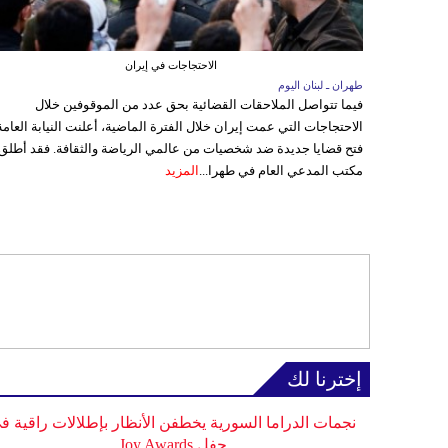
الاحتجاجات في إيران
طهران ـ لبنان اليوم
فيما تتواصل الملاحقات القضائية بحق عدد من الموقوفين خلال
الاحتجاجات التي عمت إيران خلال الفترة الماضية، أعلنت النيابة العامة
فتح قضايا جديدة ضد شخصيات من عالمي الرياضة والثقافة. فقد أطلق
مكتب المدعي العام في طهرا...
المزيد
إخترنا لك
نجمات الدراما السورية يخطفن الأنظار بإطلالات راقية ف
حفل Joy Awards