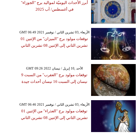
أبرز الأحداث اليوميّة لمواليد برج "الجوزاء"
في أغسطس/ آب 2025
GMT 06:49 2021 الأربعاء ,03 تشرين الثاني / نوفمبر
توقعات مولود برج "الميزان" من الإثنين 01
تشرين الثاني إلى الإثنين 08 تشرين الثاني
GMT 09:26 2022 الأحد ,10 إبريل / نيسان
توقعات مولود برج "العقرب" من السبت 9
نيسان إلى السبت 16 نيسان أحداث جيدة
GMT 06:46 2021 الأربعاء ,03 تشرين الثاني / نوفمبر
توقعات مولود برج "العذراء" من الإثنين 01
تشرين الثاني إلى الإثنين 08 تشرين الثاني