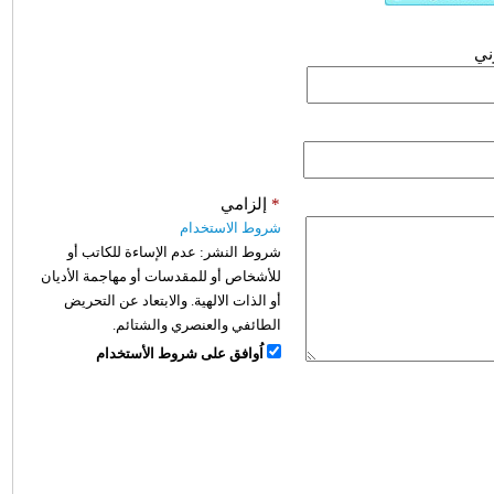
وني
*
إلزامي
شروط الاستخدام
شروط النشر:
عدم الإساءة للكاتب أو
للأشخاص أو للمقدسات أو مهاجمة الأديان
أو الذات الالهية. والابتعاد عن التحريض
الطائفي والعنصري والشتائم.
اُوافق على شروط الأستخدام