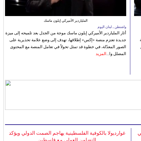
الملياردير الأميركي إيلون ماسك
واشنطن ـ لبنان اليوم
أثار الملياردير الأميركي إيلون ماسك موجة من الجدل بعد تلميحه إلى ميزة
جديدة تعتزم منصة «إكس» إطلاقها، تهدف إلى وضع علامة تحذيرية على
الصور المعدّلة، في خطوة قد تمثل تحولاً في تعامل المنصة مع المحتوى
المضلل وا...
المزيد
ي
غوارديولا بالكوفية الفلسطينية يهاجم الصمت الدولي ويؤكد
التضامن العملي مع فلسطين