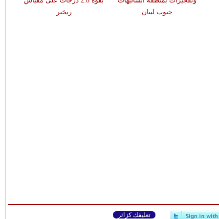
وتفجيرات بمنطقة الشاليهات
بقوّة 2.8 درجات على مقياس
جنوب لبنان
ريختر
تعليقك كزائر