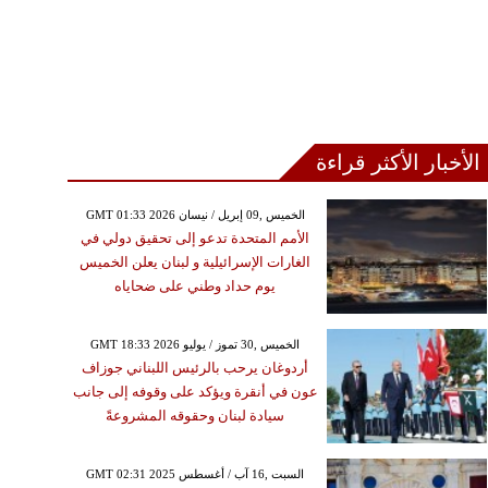
الأخبار الأكثر قراءة
GMT 01:33 2026 الخميس ,09 إبريل / نيسان
الأمم المتحدة تدعو إلى تحقيق دولي في
الغارات الإسرائيلية و لبنان يعلن الخميس
يوم حداد وطني على ضحاياه
GMT 18:33 2026 الخميس ,30 تموز / يوليو
أردوغان يرحب بالرئيس اللبناني جوزاف
عون في أنقرة ويؤكد على وقوفه إلى جانب
سيادة لبنان وحقوقه المشروعةً
GMT 02:31 2025 السبت ,16 آب / أغسطس