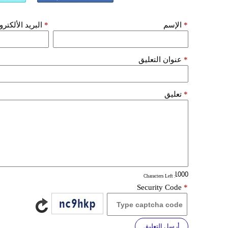
*
الإسم
*
البريد الألكتر
*
عنوان التعليق
*
تعليق
: Characters Left
Security Code
*
أرسل التعليق