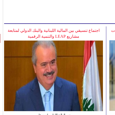
ات
اجتماع تنسيقي بين المالية اللبنانية والبنك الدولي لمتابعة
مشاريع LEAP والتنمية الرقمية
وزير المالية اللبناني ياسين جابر