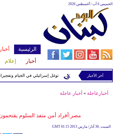
الخميس 6 آب / أغسطس 2026
الرئيسية
أخبار
أخبار
إعلام
رائيلية في رب ثلاثين
أخر الأخبار
توغل إسرائيلي في الخيام وتفجيرات بمنطقة 
أخبارعاجلة
»
أخبار عاجلة
مصر:أفراد أمن منفذ السلوم يقتحم
01:15 2013 السبت ,30 آذار/ مارس
GMT