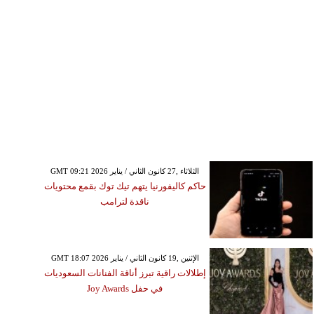
GMT 09:21 2026 الثلاثاء ,27 كانون الثاني / يناير
حاكم كاليفورنيا يتهم تيك توك بقمع محتويات
ناقدة لترامب
GMT 18:07 2026 الإثنين ,19 كانون الثاني / يناير
إطلالات راقية تبرز أناقة الفنانات السعوديات
في حفل Joy Awards