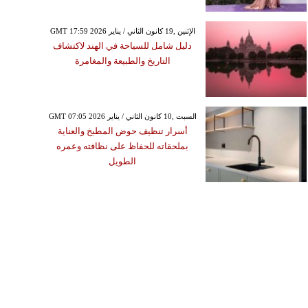
GMT 17:59 2026 الإثنين ,19 كانون الثاني / يناير
دليل شامل للسياحة في الهند لاكتشاف
التاريخ والطبيعة والمغامرة
GMT 07:05 2026 السبت ,10 كانون الثاني / يناير
أسرار تنظيف حوض المطبخ والعناية
بملحقاته للحفاظ على نظافته وعمره
الطويل