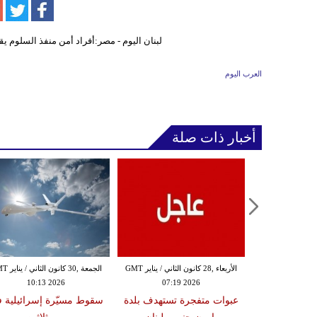
العرب اليوم
أخبار ذات صلة
الثلاثاء ,27 كانون الثاني / يناير GMT
الأربعاء ,28 كانون الثاني / يناير GMT
الجمعة ,30 كانون
10:13 2026
07:19 2026
18:47
دة تضرب لبنان
عبوات متفجرة تستهدف بلدة
سقوط مسيّرة إسرائيلية 