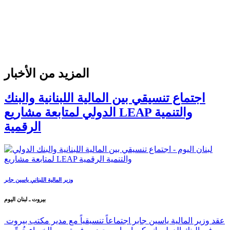
المزيد من الأخبار
اجتماع تنسيقي بين المالية اللبنانية والبنك
الدولي لمتابعة مشاريع LEAP والتنمية
الرقمية
وزير المالية اللبناني ياسين جابر
بيروت ـ لبنان اليوم
عقد وزير المالية ياسين جابر اجتماعاً تنسيقياً مع مدير مكتب بيروت