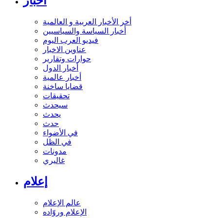
أخبار
أخر الأخبار العربية و العالمية
أخبار السياسة والسياسيين
فيديو العرب اليوم
عناوين الاخبار
حوارات وتقارير
أخبار الدول
أخبار عالمية
قضايا ساخنة
تحقيقات
سيحدث
يحدث
حدث
في الأضواء
في الظل
مدونات
غاليري
إعلام
عالم الإعلام
الإعلام وروّاده