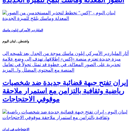
الصور المعدلة وماسك يلمّح للميزة الجديدة
الملياردير الأميركي إيلون ماسك
واشنطن ـ لبنان اليوم
أثار الملياردير الأميركي إيلون ماسك موجة من الجدل بعد تلميحه إلى
ميزة جديدة تعتزم منصة «إكس» إطلاقها، تهدف إلى وضع علامة
تحذيرية على الصور المعدّلة، في خطوة قد تمثل تحولاً في تعامل
المنصة مع المحتوى المضلل وا...
المزيد
إيران تفتح جبهة قضائية جديدة ضد شخصيات
رياضية وثقافية بالتزامن مع استمرار ملاحقة
موقوفي الاحتجاجات
الاحتجاجات في إيران