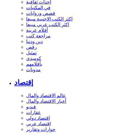
أحداث ثقافية
في المكتبات
قصص وروايات
اكثر الكتب الاجنبية مبيعا
اكثر الكتب عربي مبيعا
أفلام عربية
مراجعة كتب
دين ودنيا
رقص
تمثيل
كوميدي
بأقلامهم
مدونات
إقتصاد
عالم الاقتصاد والمال
أخبار الاقتصاد والمال
فيديو
عقارات
اقتصاد دولي
اقتصاد عربي
حوارات وتقارير