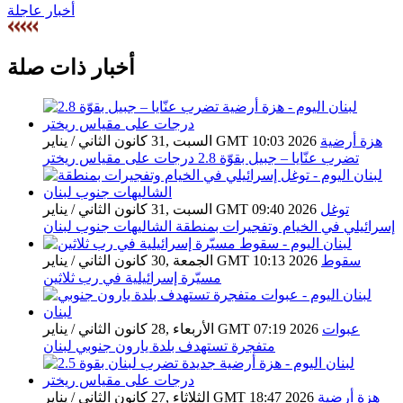
أخبار عاجلة
أخبار ذات صلة
هزة أرضية
السبت ,31 كانون الثاني / يناير GMT 10:03 2026
تضرب عنّايا – جبيل بقوّة 2.8 درجات على مقياس ريختر
توغل
السبت ,31 كانون الثاني / يناير GMT 09:40 2026
إسرائيلي في الخيام وتفجيرات بمنطقة الشاليهات جنوب لبنان
سقوط
الجمعة ,30 كانون الثاني / يناير GMT 10:13 2026
مسيّرة إسرائيلية في رب ثلاثين
عبوات
الأربعاء ,28 كانون الثاني / يناير GMT 07:19 2026
متفجرة تستهدف بلدة يارون جنوبي لبنان
هزة أرضية
الثلاثاء ,27 كانون الثاني / يناير GMT 18:47 2026