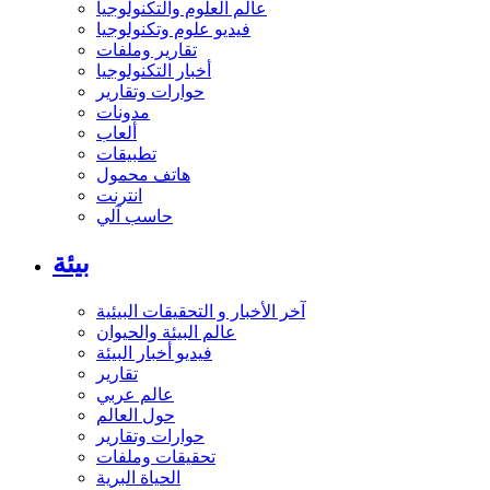
عالم العلوم والتكنولوجيا
فيديو علوم وتكنولوجيا
تقارير وملفات
أخبار التكنولوجيا
حوارات وتقارير
مدونات
ألعاب
تطبيقات
هاتف محمول
انترنت
حاسب آلي
بيئة
آخر الأخبار و التحقيقات البيئية
عالم البيئة والحيوان
فيديو أخبار البيئة
تقارير
عالم عربي
حول العالم
حوارات وتقارير
تحقيقات وملفات
الحياة البرية