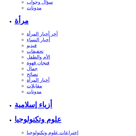
سؤال وجواب
مدونات
مرأة
آخر أخبار المرأة
أخبار النساء
فيديو
تحقيقات
الأم والطفل
فنجان قهوة
جمال
نصائح
أخبار المرأة
مقابلات
مدونات
أزياء إسلامية
علوم وتكنولوجيا
إختراعات علوم وتكنولوجيا