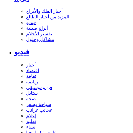
أخبار الفلك والأبراج
المزيد من أخبار الطالع
فيديو
أبراج صينية
تفسير الأحلام
مشاكل وحلول
فيديو
أخبار
اقتصاد
ثقافة
رياضة
فن وموسيقى
ستايل
صحة
سياحة وسفر
عجائب غرائب
إعلام
تعليم
نساء
علوم وتكنولوجيا