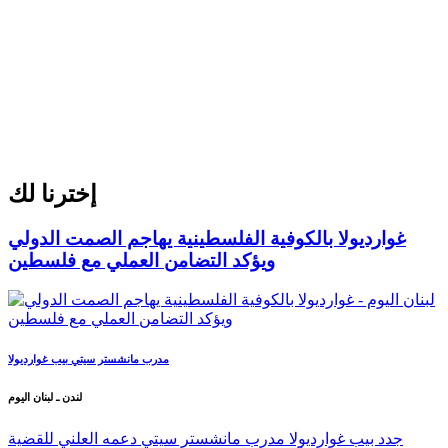
إخترنا لك
غوارديولا بالكوفية الفلسطينية يهاجم الصمت الدولي
ويؤكد التضامن العملي مع فلسطين
مدرب مانشستر سيتي بيب غوارديولا
لندن ـ لبنان اليوم
جدد بيب غوارديولا مدرب مانشستر سيتي دعمه العلني للقضية