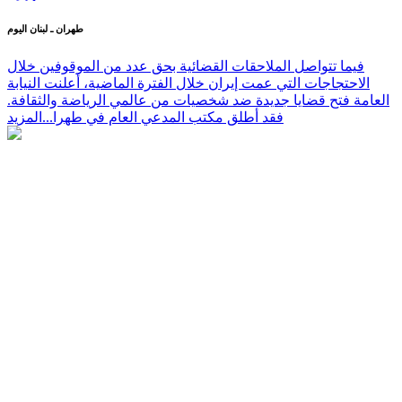
طهران ـ لبنان اليوم
فيما تتواصل الملاحقات القضائية بحق عدد من الموقوفين خلال
الاحتجاجات التي عمت إيران خلال الفترة الماضية، أعلنت النيابة
العامة فتح قضايا جديدة ضد شخصيات من عالمي الرياضة والثقافة.
فقد أطلق مكتب المدعي العام في طهرا...
المزيد