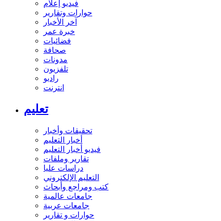
فيديو إعلام
حوارات وتقارير
آخر الأخبار
خبرة عمر
فضائيات
صحافة
مدونات
تلفزيون
راديو
انترنت
تعليم
تحقيقات وأخبار
أخبار التعليم
فيديو أخبار التعليم
تقارير وملفات
دراسات عليا
التعليم الإلكتروني
كتب ومراجع وأبحاث
جامعات عالمية
جامعات عربية
حوارات و تقارير