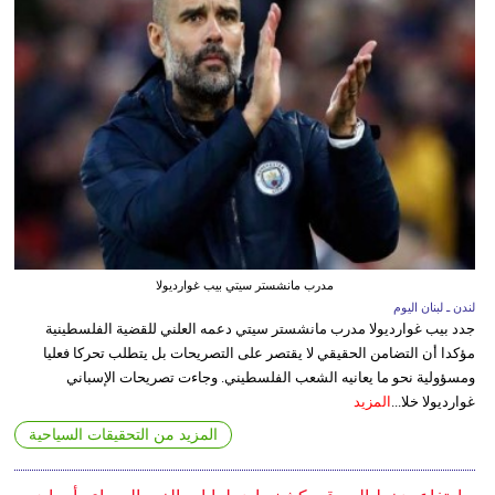
مدرب مانشستر سيتي بيب غوارديولا
لندن ـ لبنان اليوم
جدد بيب غوارديولا مدرب مانشستر سيتي دعمه العلني للقضية الفلسطينية
مؤكدا أن التضامن الحقيقي لا يقتصر على التصريحات بل يتطلب تحركا فعليا
ومسؤولية نحو ما يعانيه الشعب الفلسطيني. وجاءت تصريحات الإسباني
غوارديولا خلا...
المزيد
المزيد من التحقيقات السياحية