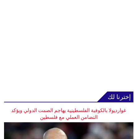
إخترنا لك
غوارديولا بالكوفية الفلسطينية يهاجم الصمت الدولي ويؤكد
التضامن العملي مع فلسطين