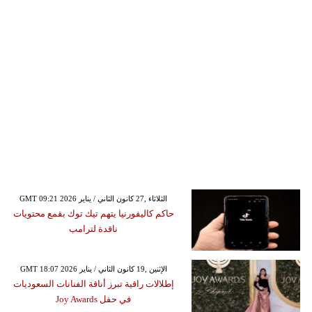
GMT 09:21 2026 الثلاثاء ,27 كانون الثاني / يناير
حاكم كاليفورنيا يتهم تيك توك بقمع محتويات
ناقدة لترامب
GMT 18:07 2026 الإثنين ,19 كانون الثاني / يناير
إطلالات راقية تبرز أناقة الفنانات السعوديات
في حفل Joy Awards