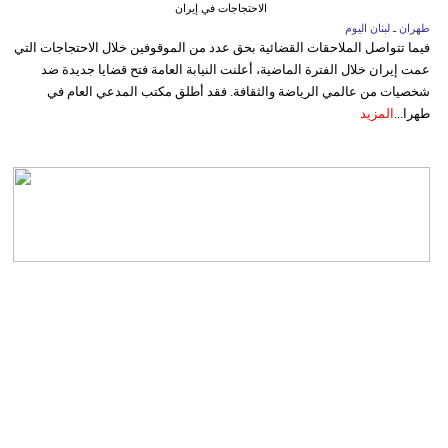
الاحتجاجات في إيران
طهران ـ لبنان اليوم
فيما تتواصل الملاحقات القضائية بحق عدد من الموقوفين خلال الاحتجاجات التي
عمت إيران خلال الفترة الماضية، أعلنت النيابة العامة فتح قضايا جديدة ضد
شخصيات من عالمي الرياضة والثقافة. فقد أطلق مكتب المدعي العام في
طهرا...
المزيد