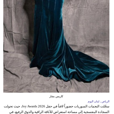
كاريس بشار
الرياض ـ لبنان اليوم
سجّلت النجمات السوريات حضوراً لافتاً في حفل Joy Awards 2026، حيث تحولت
السجادة البنفسجية إلى مساحة استعراض للأناقة الراقية والذوق الرفيع، في