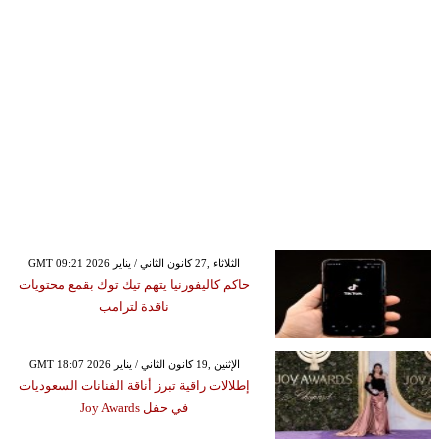
GMT 09:21 2026 الثلاثاء ,27 كانون الثاني / يناير
حاكم كاليفورنيا يتهم تيك توك بقمع محتويات
ناقدة لترامب
GMT 18:07 2026 الإثنين ,19 كانون الثاني / يناير
إطلالات راقية تبرز أناقة الفنانات السعوديات
في حفل Joy Awards