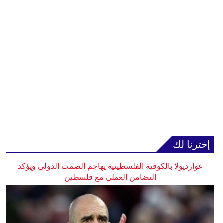
إخترنا لك
غوارديولا بالكوفية الفلسطينية يهاجم الصمت الدولي ويؤكد
التضامن العملي مع فلسطين