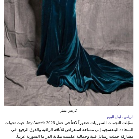
كاريس بشار
الرياض ـ لبنان اليوم
سجّلت النجمات السوريات حضوراً لافتاً في حفل Joy Awards 2026، حيث تحولت
السجادة البنفسجية إلى مساحة استعراض للأناقة الراقية والذوق الرفيع، في
مشاركة حملت رسائل فنية وجمالية عكست مكانة الدراما السورية عربياً.