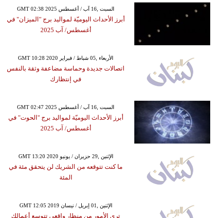
GMT 02:38 2025 السبت ,16 آب / أغسطس
أبرز الأحداث اليوميّة لمواليد برج "الميزان" في
أغسطس/ آب 2025
GMT 10:28 2020 الأربعاء ,05 شباط / فبراير
اتصالات جديدة وحماسة مضاعفة وثقة بالنفس
في إنتظارك
GMT 02:47 2025 السبت ,16 آب / أغسطس
أبرز الأحداث اليوميّة لمواليد برج "الحوت" في
أغسطس/ آب 2025
GMT 13:20 2020 الإثنين ,29 حزيران / يونيو
ما كنت تتوقعه من الشريك لن يتحقق مئة في
المئة
GMT 12:05 2019 الإثنين ,01 إبريل / نيسان
ترى الأمور من منظار واقعي تتوسع أعمالك