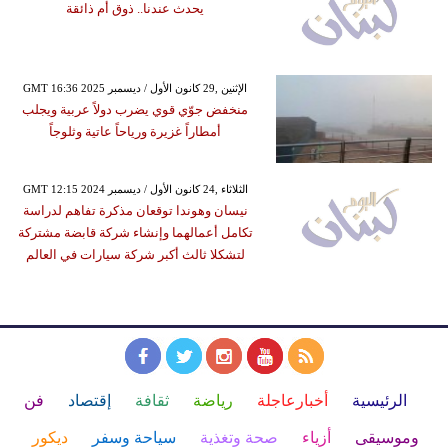
يحدث عندنا.. ذوق أم ذائقة
GMT 16:36 2025 الإثنين ,29 كانون الأول / ديسمبر
منخفض جوّي قوي يضرب دولاً عربية ويجلب
أمطاراً غزيرة ورياحاً عاتية وثلوجاً
GMT 12:15 2024 الثلاثاء ,24 كانون الأول / ديسمبر
نيسان وهوندا توقعان مذكرة تفاهم لدراسة
تكامل أعمالهما وإنشاء شركة قابضة مشتركة
لتشكلا ثالث أكبر شركة سيارات في العالم
الرئيسية
أخبارعاجلة
رياضة
ثقافة
إقتصاد
فن
وموسيقى
أزياء
صحة وتغذية
سياحة وسفر
ديكور