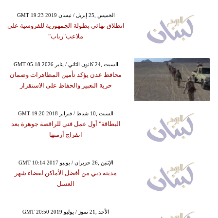
GMT 19:23 2019 الخميس ,25 إبريل / نيسان
انطلاق نهائي بطولة الجمهورية للفروسية على
ملاعب"رباب"
GMT 05:18 2026 السبت ,24 كانون الثاني / يناير
محافظ عدن يؤكد تأمين المظاهرات وضمان
حرية التعبير والحفاظ على الاستقرار
GMT 19:20 2018 السبت ,10 شباط / فبراير
البطاقة" أول عمل فني للراقصة جوهرة بعد
انفراج أزمتها
GMT 10:14 2017 الإثنين ,26 حزيران / يونيو
مدينة دبي من أفضل الأماكن لقضاء شهر
العسل
GMT 20:50 2019 الأحد ,21 تموز / يوليو