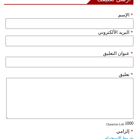
مدوَّنات
*
الإسم
أبراج
فيديو
*
البريد الألكتروني
سيارات
*
عنوان التعليق
*
تعليق
: Characters Left
*
إلزامي
شروط الاستخدام