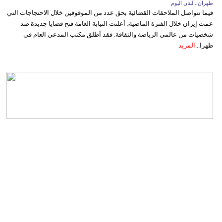
طهران ـ لبنان اليوم
فيما تتواصل الملاحقات القضائية بحق عدد من الموقوفين خلال الاحتجاجات التي
عمت إيران خلال الفترة الماضية، أعلنت النيابة العامة فتح قضايا جديدة ضد
شخصيات من عالمي الرياضة والثقافة. فقد أطلق مكتب المدعي العام في
طهرا...
المزيد