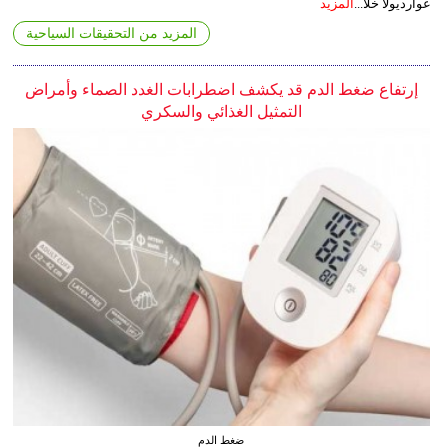
غوارديولا خلا...
المزيد
المزيد من التحقيقات السياحية
إرتفاع ضغط الدم قد يكشف اضطرابات الغدد الصماء وأمراض
التمثيل الغذائي والسكري
ضغط الدم