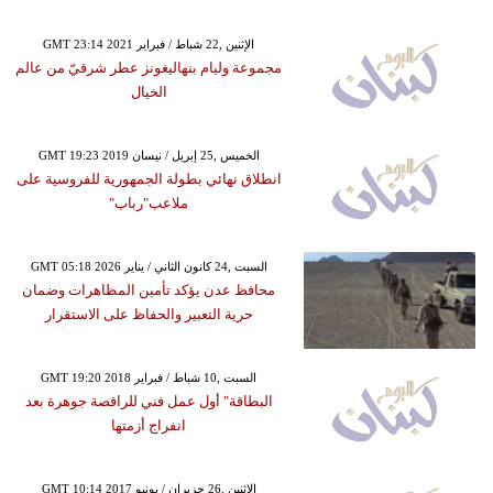
GMT 23:14 2021 الإثنين ,22 شباط / فبراير
مجموعة وليام بنهاليغونز عطر شرقيّ من عالم
الخيال
GMT 19:23 2019 الخميس ,25 إبريل / نيسان
انطلاق نهائي بطولة الجمهورية للفروسية على
ملاعب"رباب"
GMT 05:18 2026 السبت ,24 كانون الثاني / يناير
محافظ عدن يؤكد تأمين المظاهرات وضمان
حرية التعبير والحفاظ على الاستقرار
GMT 19:20 2018 السبت ,10 شباط / فبراير
البطاقة" أول عمل فني للراقصة جوهرة بعد
انفراج أزمتها
GMT 10:14 2017 الإثنين ,26 حزيران / يونيو