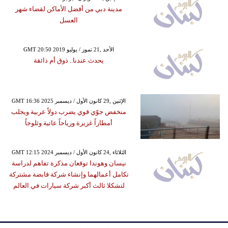
مدينة دبي من أفضل الأماكن لقضاء شهر
العسل
GMT 20:50 2019 الأحد ,21 تموز / يوليو
يحدث عندنا.. ذوق أم ذائقة
GMT 16:36 2025 الإثنين ,29 كانون الأول / ديسمبر
منخفض جوّي قوي يضرب دولاً عربية ويجلب
أمطاراً غزيرة ورياحاً عاتية وثلوجاً
GMT 12:15 2024 الثلاثاء ,24 كانون الأول / ديسمبر
نيسان وهوندا توقعان مذكرة تفاهم لدراسة
تكامل أعمالهما وإنشاء شركة قابضة مشتركة
لتشكلا ثالث أكبر شركة سيارات في العالم