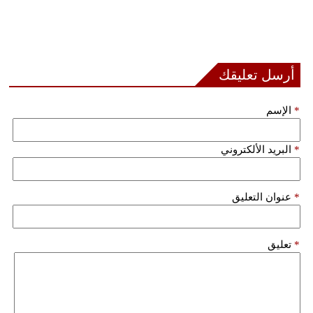
مدوَّنات
أبراج
فيديو
أرسل تعليقك
سيارات
*
الإسم
*
البريد الألكتروني
*
عنوان التعليق
*
تعليق