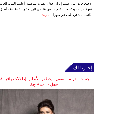
الاحتجاجات التي عمت إيران خلال الفترة الماضية، أعلنت النيابة العامة
فتح قضايا جديدة ضد شخصيات من عالمي الرياضة والثقافة. فقد أطلق
مكتب المدعي العام في طهرا...
المزيد
إخترنا لك
نجمات الدراما السورية يخطفن الأنظار بإطلالات راقية ف
حفل Joy Awards