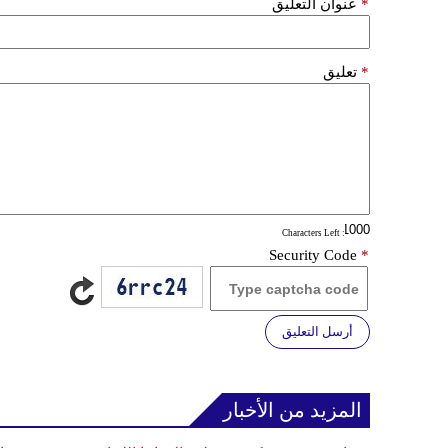
*
عنوان التعليق
*
تعليق
: Characters Left
Security Code
*
أرسل التعليق
المزيد من الأخبار