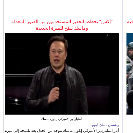
ية
"إكس" تخطط لتحذير المستخدمين من الصور المعدلة
وماسك يلمّح للميزة الجديدة
الملياردير الأميركي إيلون ماسك
واشنطن ـ لبنان اليوم
أثار الملياردير الأميركي إيلون ماسك موجة من الجدل بعد تلميحه إلى ميزة