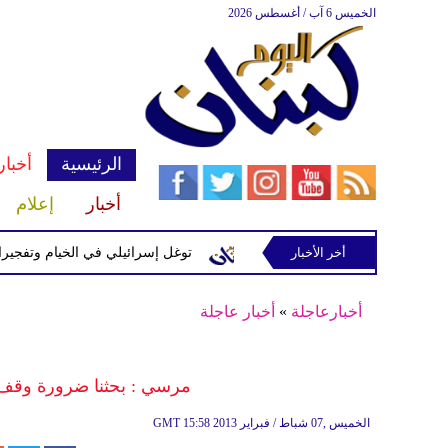
الخميس 6 آب / أغسطس 2026
الرئيسية
أخبار
أخبار
إعلام
إسرائيلية في رب ثلاثين
أخر الأخبار
توغل إسرائيلي في الخيام وتفجيرات بمنطق
أخبارعاجلة
»
أخبار عاجلة
مرسي : بحثنا ضرورة وقف 
15:58 2013 الخميس ,07 شباط / فبراير
GMT