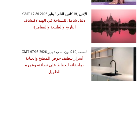
GMT 17:59 2026 الإثنين ,19 كانون الثاني / يناير
دليل شامل للسياحة في الهند لاكتشاف
التاريخ والطبيعة والمغامرة
GMT 07:05 2026 السبت ,10 كانون الثاني / يناير
أسرار تنظيف حوض المطبخ والعناية
بملحقاته للحفاظ على نظافته وعمره
الطويل