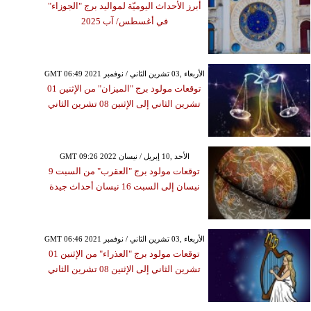
أبرز الأحداث اليوميّة لمواليد برج "الجوزاء"
في أغسطس/ آب 2025
GMT 06:49 2021 الأربعاء ,03 تشرين الثاني / نوفمبر
توقعات مولود برج "الميزان" من الإثنين 01
تشرين الثاني إلى الإثنين 08 تشرين الثاني
GMT 09:26 2022 الأحد ,10 إبريل / نيسان
توقعات مولود برج "العقرب" من السبت 9
نيسان إلى السبت 16 نيسان أحداث جيدة
GMT 06:46 2021 الأربعاء ,03 تشرين الثاني / نوفمبر
توقعات مولود برج "العذراء" من الإثنين 01
تشرين الثاني إلى الإثنين 08 تشرين الثاني