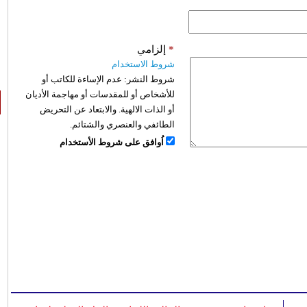
*
إلزامي
شروط الاستخدام
شروط النشر:
عدم الإساءة للكاتب أو
للأشخاص أو للمقدسات أو مهاجمة الأديان
أو الذات الالهية. والابتعاد عن التحريض
الطائفي والعنصري والشتائم.
اُوافق على شروط الأستخدام