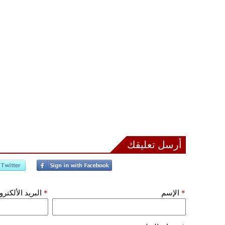
أرسل تعليقك
*
الإسم
*
البريد الألكتر