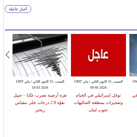
أخبار عاجلة
 الثاني / يناير GMT
السبت ,31 كانون الثاني / يناير GMT
السبت ,31 كانون الثاني / يناير GMT
10:03 2026
09:40 2026
في
توغل إسرائيلي في الخيام
هزة أرضية تضرب عنّايا – جبيل
وتفجيرات بمنطقة الشاليهات
بقوّة 2.8 درجات على مقياس
جنوب لبنان
ريختر