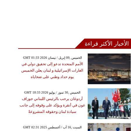
الأخبار الأكثر قراءة
GMT 01:33 2026 الخميس ,09 إبريل / نيسان
الأمم المتحدة تدعو إلى تحقيق دولي في
الغارات الإسرائيلية و لبنان يعلن الخميس
يوم حداد وطني على ضحاياه
GMT 18:33 2026 الخميس ,30 تموز / يوليو
أردوغان يرحب بالرئيس اللبناني جوزاف
عون في أنقرة ويؤكد على وقوفه إلى جانب
سيادة لبنان وحقوقه المشروعةً
GMT 02:31 2025 السبت ,16 آب / أغسطس