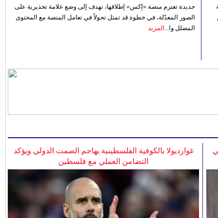
جديدة تعتزم منصة «إكس» إطلاقها، تهدف إلى وضع علامة تحذيرية على
الصور المعدّلة، في خطوة قد تمثل تحولاً في تعامل المنصة مع المحتوى
المضلل وا...
المزيد
ي
غوارديولا بالكوفية الفلسطينية يهاجم الصمت الدولي ويؤكد
التضامن العملي مع فلسطين