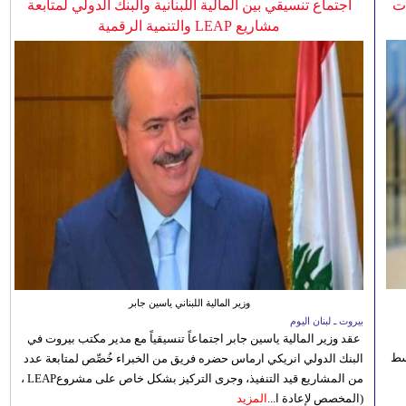
ات
اجتماع تنسيقي بين المالية اللبنانية والبنك الدولي لمتابعة
مشاريع LEAP والتنمية الرقمية
وزير المالية اللبناني ياسين جابر
بيروت ـ لبنان اليوم
عقد وزير المالية ياسين جابر اجتماعاً تنسيقياً مع مدير مكتب بيروت في
 للوسط
البنك الدولي انريكي ارماس حضره فريق من الخبراء خُصِّص لمتابعة عدد
من المشاريع قيد التنفيذ، وجرى التركيز بشكل خاص على مشروعLEAP ،
(المخصص لإعادة ا...
المزيد