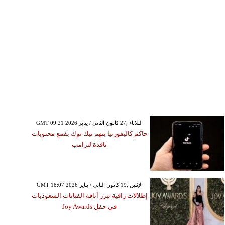
GMT 09:21 2026 الثلاثاء ,27 كانون الثاني / يناير
حاكم كاليفورنيا يتهم تيك توك بقمع محتويات
ناقدة لترامب
GMT 18:07 2026 الإثنين ,19 كانون الثاني / يناير
إطلالات راقية تبرز أناقة الفنانات السعوديات
في حفل Joy Awards