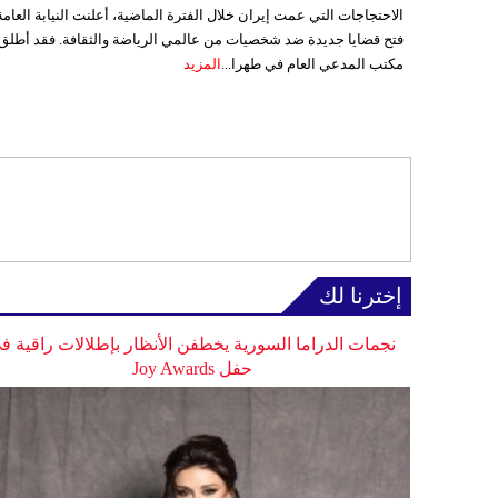
الاحتجاجات التي عمت إيران خلال الفترة الماضية، أعلنت النيابة العامة
فتح قضايا جديدة ضد شخصيات من عالمي الرياضة والثقافة. فقد أطلق
مكتب المدعي العام في طهرا...
المزيد
إخترنا لك
نجمات الدراما السورية يخطفن الأنظار بإطلالات راقية ف
حفل Joy Awards