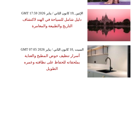
GMT 17:59 2026 الإثنين ,19 كانون الثاني / يناير
دليل شامل للسياحة في الهند لاكتشاف
التاريخ والطبيعة والمغامرة
GMT 07:05 2026 السبت ,10 كانون الثاني / يناير
أسرار تنظيف حوض المطبخ والعناية
بملحقاته للحفاظ على نظافته وعمره
الطويل