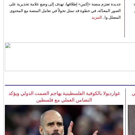
جديدة تعتزم منصة «إكس» إطلاقها، تهدف إلى وضع علامة تحذيرية على
الصور المعدّلة، في خطوة قد تمثل تحولاً في تعامل المنصة مع المحتوى
المضلل وا...
المزيد
ي
غوارديولا بالكوفية الفلسطينية يهاجم الصمت الدولي ويؤكد
التضامن العملي مع فلسطين