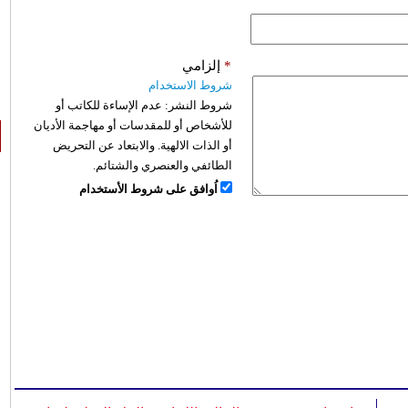
*
إلزامي
شروط الاستخدام
شروط النشر:
عدم الإساءة للكاتب أو
للأشخاص أو للمقدسات أو مهاجمة الأديان
أو الذات الالهية. والابتعاد عن التحريض
الطائفي والعنصري والشتائم.
اُوافق على شروط الأستخدام