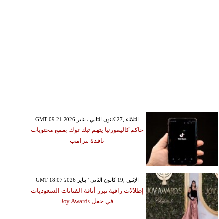
GMT 09:21 2026 الثلاثاء ,27 كانون الثاني / يناير
حاكم كاليفورنيا يتهم تيك توك بقمع محتويات
ناقدة لترامب
GMT 18:07 2026 الإثنين ,19 كانون الثاني / يناير
إطلالات راقية تبرز أناقة الفنانات السعوديات
في حفل Joy Awards