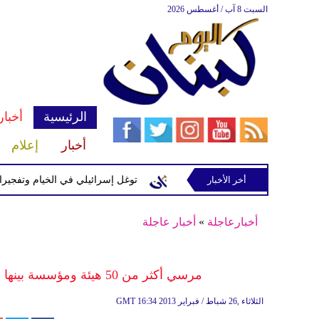
السبت 8 آب / أغسطس 2026
الرئيسية
أخبار
أخبار
إعلام
إسرائيلية في رب ثلاثين
أخر الأخبار
توغل إسرائيلي في الخيام وتفجيرات بمنطق
أخبارعاجلة
»
أخبار عاجلة
مرسي أكثر من 50 هيئة ومؤسسة بينها هيئات دولية تقدمت إلى لجنة الانتخابات للمراقبة
16:34 2013 الثلاثاء ,26 شباط / فبراير
GMT