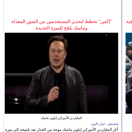
ية
"إكس" تخطط لتحذير المستخدمين من الصور المعدلة
وماسك يلمّح للميزة الجديدة
الملياردير الأميركي إيلون ماسك
واشنطن ـ لبنان اليوم
أثار الملياردير الأميركي إيلون ماسك موجة من الجدل بعد تلميحه إلى ميزة