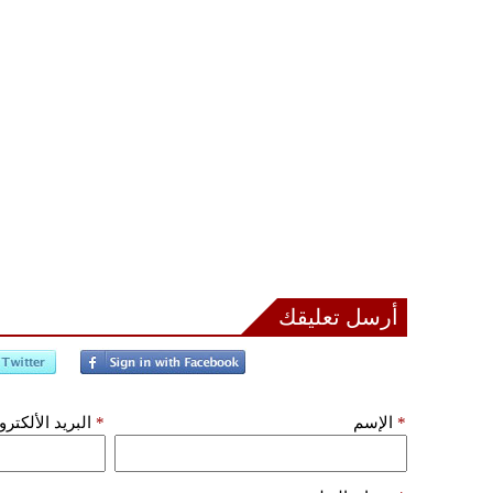
أرسل تعليقك
*
الإسم
*
البريد الألكتر