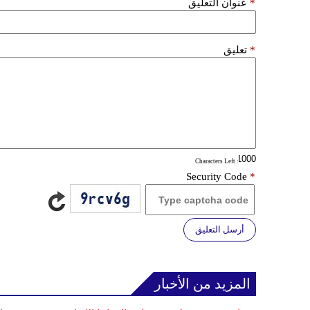
*
عنوان التعليق
*
تعليق
: Characters Left
Security Code
*
أرسل التعليق
المزيد من الأخبار