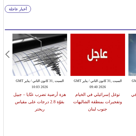
أخبار عاجلة
 الثاني / يناير GMT
السبت ,31 كانون الثاني / يناير GMT
السبت ,31 كانون الثاني / يناير GMT
10:03 2026
09:40 2026
في
توغل إسرائيلي في الخيام
هزة أرضية تضرب عنّايا – جبيل
وتفجيرات بمنطقة الشاليهات
بقوّة 2.8 درجات على مقياس
جنوب لبنان
ريختر