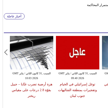
ستمرار المحاكمة
أخبار عاجلة
 الثاني / يناير GMT
السبت ,31 كانون الثاني / يناير GMT
السبت ,31 كانون الثاني / يناير GMT
10:03 2026
09:40 2026
في
توغل إسرائيلي في الخيام
هزة أرضية تضرب عنّايا – جبيل
وتفجيرات بمنطقة الشاليهات
بقوّة 2.8 درجات على مقياس
جنوب لبنان
ريختر