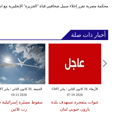
محكمة مصرية تقرر إخلاء سبيل صحافيي قناة "الجزيرة" الإنجليزية مع ا
أخبار ذات صلة
الثلاثاء ,27 كانون الثاني / يناير GMT
الأربعاء ,28 كانون الثاني / يناير GMT
الجمعة ,30 كانون
10:13 2026
07:19 2026
18:47
دة تضرب لبنان
عبوات متفجرة تستهدف بلدة
سقوط مسيّرة إسرائيلية 
2 درجات على مقياس
يارون جنوبي لبنان
رب ثلاثين
تر