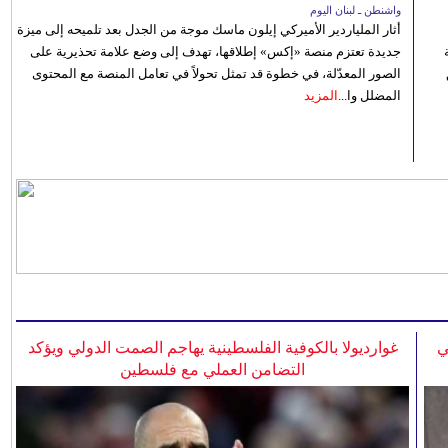
واشنطن ـ لبنان اليوم
أثار الملياردير الأميركي إيلون ماسك موجة من الجدل بعد تلميحه إلى ميزة
جديدة تعتزم منصة «إكس» إطلاقها، تهدف إلى وضع علامة تحذيرية على
الصور المعدّلة، في خطوة قد تمثل تحولاً في تعامل المنصة مع المحتوى
المضلل وا...
المزيد
ي
غوارديولا بالكوفية الفلسطينية يهاجم الصمت الدولي ويؤكد
التضامن العملي مع فلسطين