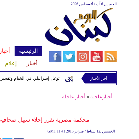
الخميس 6 آب / أغسطس 2026
الرئيسية
أخبار
أخبار
إعلام
إسرائيلية في رب ثلاثين
أخر الأخبار
توغل إسرائيلي في الخيام وتفجيرات بمنطق
أخبارعاجلة
»
أخبار عاجلة
محكمة مصرية تقرر إخلاء سبيل صحافيي قن
11:41 2015 الخميس ,12 شباط / فبراير
GMT