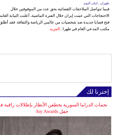
طهران ـ لبنان اليوم
فيما تتواصل الملاحقات القضائية بحق عدد من الموقوفين خلال
الاحتجاجات التي عمت إيران خلال الفترة الماضية، أعلنت النيابة العامة
فتح قضايا جديدة ضد شخصيات من عالمي الرياضة والثقافة. فقد أطلق
مكتب المدعي العام في طهرا...
المزيد
إخترنا لك
نجمات الدراما السورية يخطفن الأنظار بإطلالات راقية ف
حفل Joy Awards