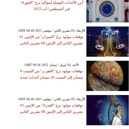
أبرز الأحداث اليوميّة لمواليد برج "الجوزاء"
في أغسطس/ آب 2025
GMT 06:49 2021 الأربعاء ,03 تشرين الثاني / نوفمبر
توقعات مولود برج "الميزان" من الإثنين 01
تشرين الثاني إلى الإثنين 08 تشرين الثاني
GMT 09:26 2022 الأحد ,10 إبريل / نيسان
توقعات مولود برج "العقرب" من السبت 9
نيسان إلى السبت 16 نيسان أحداث جيدة
GMT 06:46 2021 الأربعاء ,03 تشرين الثاني / نوفمبر
توقعات مولود برج "العذراء" من الإثنين 01
تشرين الثاني إلى الإثنين 08 تشرين الثاني