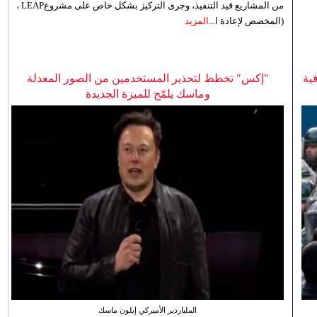
من المشاريع قيد التنفيذ، وجرى التركيز بشكل خاص على مشروعLEAP ،
(المخصص لإعادة ا...
المزيد
ية
"إكس" تخطط لتحذير المستخدمين من الصور المعدلة
وماسك يلمّح للميزة الجديدة
الملياردير الأميركي إيلون ماسك