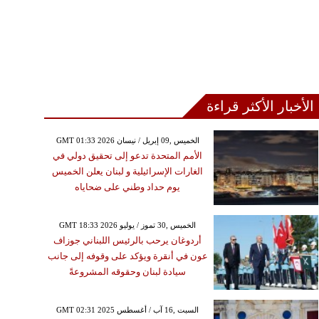
الأخبار الأكثر قراءة
GMT 01:33 2026 الخميس ,09 إبريل / نيسان
الأمم المتحدة تدعو إلى تحقيق دولي في
الغارات الإسرائيلية و لبنان يعلن الخميس
يوم حداد وطني على ضحاياه
GMT 18:33 2026 الخميس ,30 تموز / يوليو
أردوغان يرحب بالرئيس اللبناني جوزاف
عون في أنقرة ويؤكد على وقوفه إلى جانب
سيادة لبنان وحقوقه المشروعةً
GMT 02:31 2025 السبت ,16 آب / أغسطس