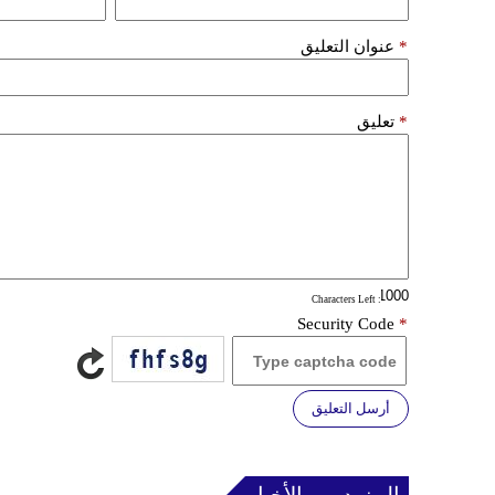
*
عنوان التعليق
*
تعليق
: Characters Left
Security Code
*
أرسل التعليق