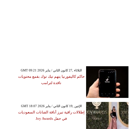
GMT 09:21 2026 الثلاثاء ,27 كانون الثاني / يناير
حاكم كاليفورنيا يتهم تيك توك بقمع محتويات
ناقدة لترامب
GMT 18:07 2026 الإثنين ,19 كانون الثاني / يناير
إطلالات راقية تبرز أناقة الفنانات السعوديات
في حفل Joy Awards