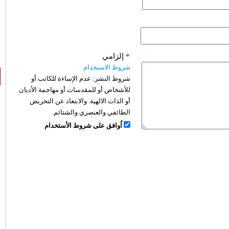
*
إلزامي
شروط الاستخدام
شروط النشر:
عدم الإساءة للكاتب أو
للأشخاص أو للمقدسات أو مهاجمة الأديان
أو الذات الالهية. والابتعاد عن التحريض
الطائفي والعنصري والشتائم.
اُوافق على شروط الأستخدام