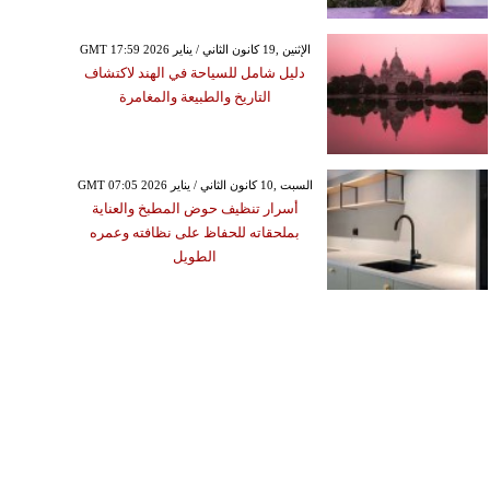
GMT 17:59 2026 الإثنين ,19 كانون الثاني / يناير
دليل شامل للسياحة في الهند لاكتشاف
التاريخ والطبيعة والمغامرة
GMT 07:05 2026 السبت ,10 كانون الثاني / يناير
أسرار تنظيف حوض المطبخ والعناية
بملحقاته للحفاظ على نظافته وعمره
الطويل