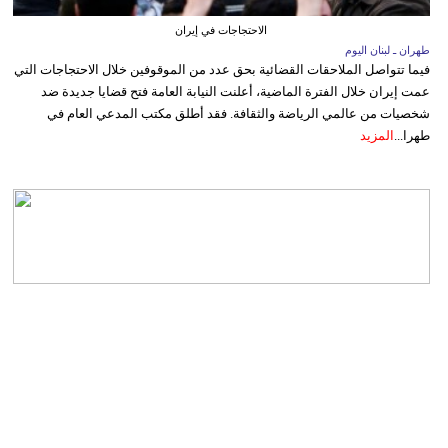
الاحتجاجات في إيران
طهران ـ لبنان اليوم
فيما تتواصل الملاحقات القضائية بحق عدد من الموقوفين خلال الاحتجاجات التي
عمت إيران خلال الفترة الماضية، أعلنت النيابة العامة فتح قضايا جديدة ضد
شخصيات من عالمي الرياضة والثقافة. فقد أطلق مكتب المدعي العام في
طهرا...
المزيد