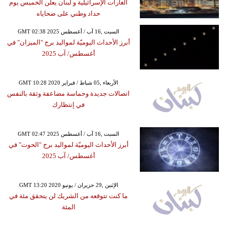
الغارات الإسرائيلية و لبنان يعلن الخميس يوم
حداد وطني على ضحاياه
GMT 02:38 2025 السبت ,16 آب / أغسطس
أبرز الأحداث اليوميّة لمواليد برج "الميزان" في
أغسطس/ آب 2025
GMT 10:28 2020 الأربعاء ,05 شباط / فبراير
اتصالات جديدة وحماسة مضاعفة وثقة بالنفس
في إنتظارك
GMT 02:47 2025 السبت ,16 آب / أغسطس
أبرز الأحداث اليوميّة لمواليد برج "الحوت" في
أغسطس/ آب 2025
GMT 13:20 2020 الإثنين ,29 حزيران / يونيو
ما كنت تتوقعه من الشريك لن يتحقق مئة في
المئة