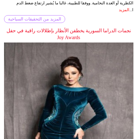
الكظرية أو الغدة النخامية. ووفقا للطبيبة، غالبا ما يُشير ارتفاع ضغط الدم
ا...
المزيد
المزيد من التحقيقات السياحية
نجمات الدراما السورية يخطفن الأنظار بإطلالات راقية في حفل
Joy Awards