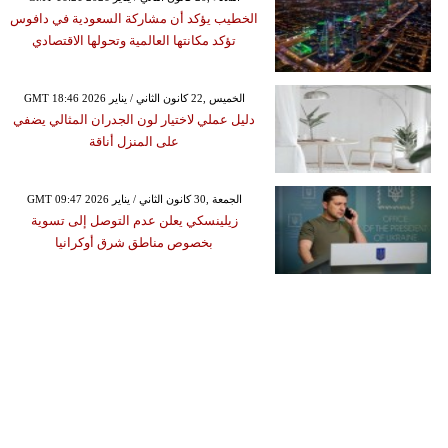
الخطيب يؤكد أن مشاركة السعودية في دافوس
تؤكد مكانتها العالمية وتحولها الاقتصادي
GMT 18:46 2026 الخميس ,22 كانون الثاني / يناير
دليل عملي لاختيار لون الجدران المثالي يضفي
على المنزل أناقة
GMT 09:47 2026 الجمعة ,30 كانون الثاني / يناير
زيلينسكي يعلن عدم التوصل إلى تسوية
بخصوص مناطق شرق أوكرانيا