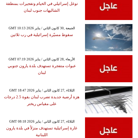
توغل إسرائيلي في الخيام وتفجيرات بمنطقة
الشاليهات جنوب لبنان
GMT 10:13 2026 الجمعة ,30 كانون الثاني / يناير
سقوط مسيّرة إسرائيلية في رب ثلاثين
GMT 07:19 2026 الأربعاء ,28 كانون الثاني / يناير
عبوات متفجرة تستهدف بلدة يارون جنوبي
لبنان
GMT 18:47 2026 الثلاثاء ,27 كانون الثاني / يناير
هزة أرضية جديدة تضرب لبنان بقوة 2.5 درجات
على مقياس ريختر
GMT 08:18 2026 الثلاثاء ,27 كانون الثاني / يناير
غارة إسرائيلية تستهدف منزلاً في بلدة يارون
اللبنانية