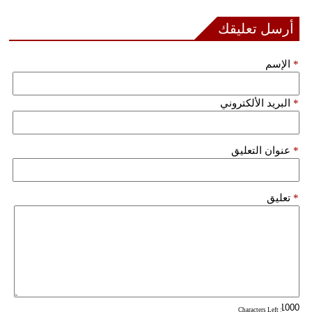
مدوَّنات
أرسل تعليقك
أبراج
*
الإسم
فيديو
سيارات
*
البريد الألكتروني
*
عنوان التعليق
*
تعليق
: Characters Left