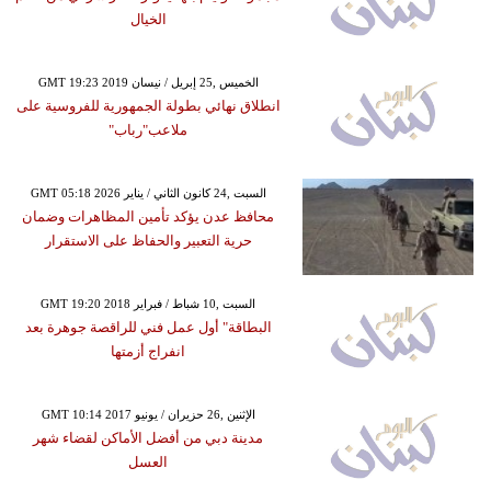
الخيال
GMT 19:23 2019 الخميس ,25 إبريل / نيسان
انطلاق نهائي بطولة الجمهورية للفروسية على
ملاعب"رباب"
GMT 05:18 2026 السبت ,24 كانون الثاني / يناير
محافظ عدن يؤكد تأمين المظاهرات وضمان
حرية التعبير والحفاظ على الاستقرار
GMT 19:20 2018 السبت ,10 شباط / فبراير
البطاقة" أول عمل فني للراقصة جوهرة بعد
انفراج أزمتها
GMT 10:14 2017 الإثنين ,26 حزيران / يونيو
مدينة دبي من أفضل الأماكن لقضاء شهر
العسل