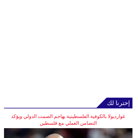
إخترنا لك
غوارديولا بالكوفية الفلسطينية يهاجم الصمت الدولي ويؤكد
التضامن العملي مع فلسطين