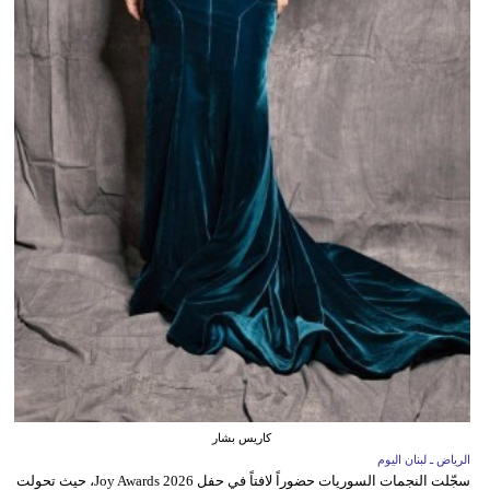
كاريس بشار
الرياض ـ لبنان اليوم
سجّلت النجمات السوريات حضوراً لافتاً في حفل Joy Awards 2026، حيث تحولت