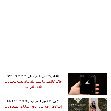
GMT 09:21 2026 الثلاثاء ,27 كانون الثاني / يناير
حاكم كاليفورنيا يتهم تيك توك بقمع محتويات
ناقدة لترامب
GMT 18:07 2026 الإثنين ,19 كانون الثاني / يناير
إطلالات راقية تبرز أناقة الفنانات السعوديات